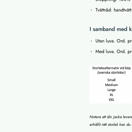
Tvättråd: handtvät
I samband med kö
Utan luva. Ord. pr
Med luva. Ord. pri
Notera att din jacka lever
erhållit rätt storlek kan 