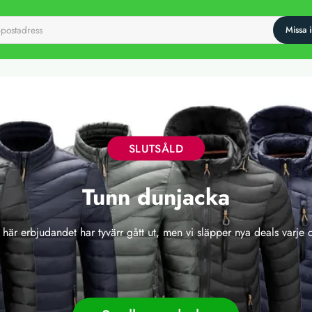
SLUTSÅLD
Tunn dunjacka
 här erbjudandet har tyvärr gått ut, men vi släpper nya deals varje 