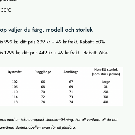
t 30°C
p väljer du färg, modell och storlek
is 999 kr, ditt pris 399 kr + 49 kr frakt. Rabatt: 60%
s 1299 kr, ditt pris 449 kr + 49 kr frakt. Rabatt: 65%
eras med en icke-europeisk storleksmärkning. För att verifiera att du har
du använda storlekstabellen ovan för att jämföra.