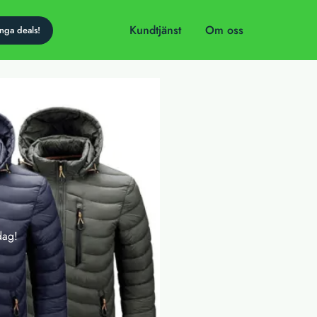
Kundtjänst
Om oss
dag!