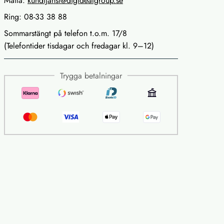
Maila:
kundtjanst@digidealgroup.se
Ring: 08-33 38 88
Sommarstängt på telefon t.o.m. 17/8
(Telefontider tisdagar och fredagar kl. 9–12)
Trygga betalningar