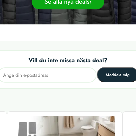
Se alla nya deals
Vill du inte missa nästa deal?
Meddela mig