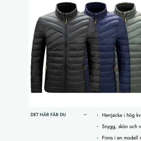
DET HÄR FÅR DU
Herrjacka i hög kva
Snygg, skön och 
Finns i en modell