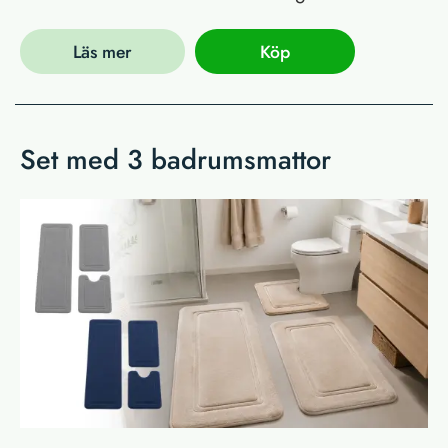
Läs mer
Köp
Set med 3 badrumsmattor