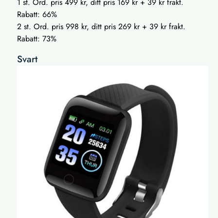
1 st. Ord. pris 499 kr, ditt pris 169 kr + 39 kr frakt.
Rabatt: 66%
2 st. Ord. pris 998 kr, ditt pris 269 kr + 39 kr frakt.
Rabatt: 73%
Svart