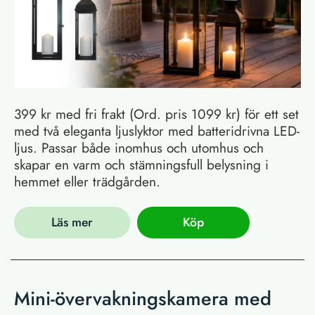
399 kr med fri frakt (Ord. pris 1099 kr) för ett set
med två eleganta ljuslyktor med batteridrivna LED-
ljus. Passar både inomhus och utomhus och
skapar en varm och stämningsfull belysning i
hemmet eller trädgården.
Läs mer
Köp
Mini-övervakningskamera med