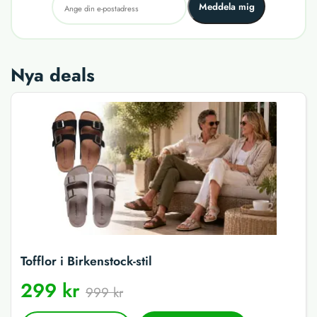
Meddela mig
Nya deals
Tofflor i Birkenstock-stil
299 kr
999 kr