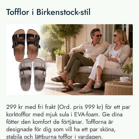
Tofflor i Birkenstock-stil
299 kr med fri frakt (Ord. pris 999 kr) för ett par
korktofflor med mjuk sula i EVA-foam. Ge dina
fötter den komfort de förtjänar. Tofflorna är
designade för dig som vill ha ett par sköna,
stabila och lättburna tofflor i vardagen.