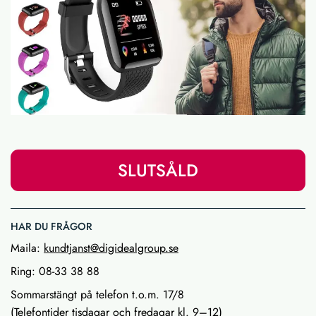
SLUTSÅLD
HAR DU FRÅGOR
Maila:
kundtjanst@digidealgroup.se
Ring: 08-33 38 88
Sommarstängt på telefon t.o.m. 17/8
(Telefontider tisdagar och fredagar kl. 9–12)