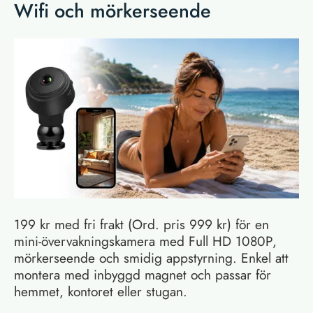
Wifi och mörkerseende
199 kr med fri frakt (Ord. pris 999 kr) för en
mini-övervakningskamera med Full HD 1080P,
mörkerseende och smidig appstyrning. Enkel att
montera med inbyggd magnet och passar för
hemmet, kontoret eller stugan.