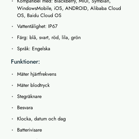
Kompatibel med: Blackberry, MIUI, Symbian,
WindowsMobile, iOS, ANDROID, Alibaba Cloud
OS, Baidu Cloud OS
Vattentålighet: IP67
Färg: blå, svart, röd, lila, grön
Språk: Engelska
Funktioner:
Mäter hjärtfrekvens
Mäter blodtryck
Stegräknare
Besvara
Klocka, datum och dag
Batterivisare