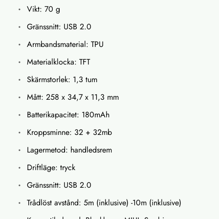
Vikt: 70 g
Gränssnitt: USB 2.0
Armbandsmaterial: TPU
Materialklocka: TFT
Skärmstorlek: 1,3 tum
Mått: 258 x 34,7 x 11,3 mm
Batterikapacitet: 180mAh
Kroppsminne: 32 + 32mb
Lagermetod: handledsrem
Driftläge: tryck
Gränssnitt: USB 2.0
Trådlöst avstånd: 5m (inklusive) -10m (inklusive)