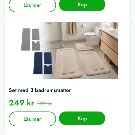
Köp
Läs mer
Set med 3 badrumsmattor
249 kr
799 kr
Köp
Läs mer