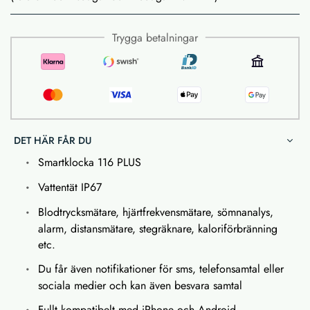
Trygga betalningar
DET HÄR FÅR DU
Smartklocka 116 PLUS
Vattentät IP67
Blodtrycksmätare, hjärtfrekvensmätare, sömnanalys,
alarm, distansmätare, stegräknare, kaloriförbränning
etc.
Du får även notifikationer för sms, telefonsamtal eller
sociala medier och kan även besvara samtal
Fullt kompatibelt med iPhone och Android