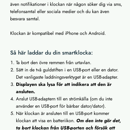
även notifikationer i klockan när någon söker dig via sms,
telefonsamtal eller sociala medier och du kan även
besvara samtal.
Klockan är kompatibel med iPhone och Android.
Så här laddar du din smartklocka:
Ta bort den övre remmen från urtavlan.
Sätt in de två guldstiften i en USB-port eller en dator.
Det vanligaste laddningsverktyget är en USB-adapter.
Displayen ska lysa för att indikera att den är
ansluten.
Anslut USB-adaptern till en strömkälla (om du inte
använder en USB-port för bärbar dator/dator).
När klockan är ansluten till en USB-port kommer
klockan att visa en batteriikon.
Om den inte gör det,
ta bort klockan från USB-porten och försök att