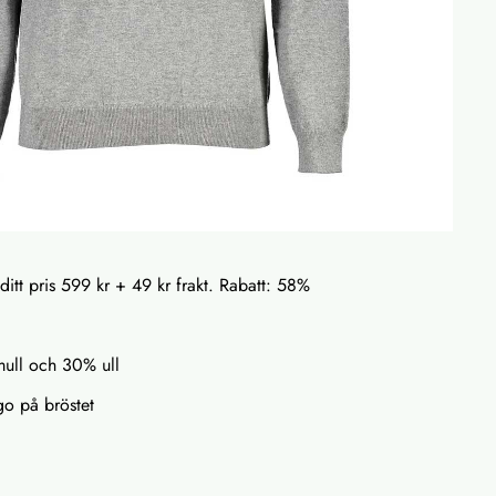
 ditt pris 599 kr + 49 kr frakt. Rabatt: 58%
mull och 30% ull
o på bröstet