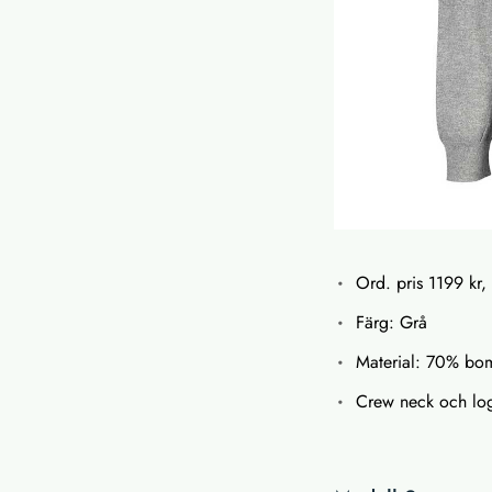
Ord. pris 1199 kr,
Färg: Grå
Material: 70% bo
Crew neck och log