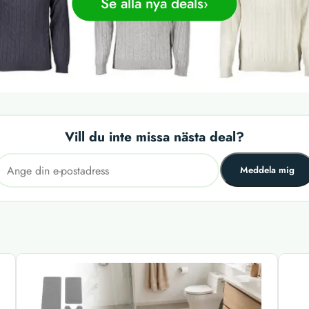
Se alla nya deals
Vill du inte missa nästa deal?
Meddela mig