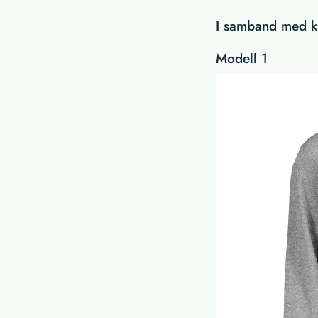
I samband med kö
Modell 1