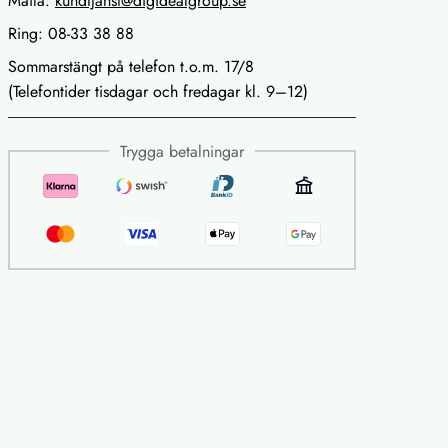
Maila:
kundtjanst@digidealgroup.se
Ring: 08-33 38 88
Sommarstängt på telefon t.o.m. 17/8
(Telefontider tisdagar och fredagar kl. 9–12)
Trygga betalningar