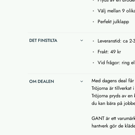
Välj mellan 9 olik
Perfekt julklapp
DET FINSTILTA
Leveranstid: ca 2-
Frakt: 49 kr
Vid frågor: ring el
Med dagens deal får 
OM DEALEN
Tröjorna är tillverkat 
Tröjorna pryds av en 
du kan bära på jobbet
GANT är ett varumärk
hantverk gör de kläder