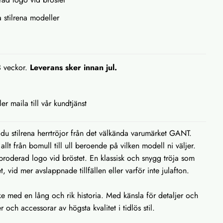
a stilrena modeller
3 veckor.
Leverans sker innan jul.
ler maila till vår kundtjänst
du stilrena herrtröjor från det välkända varumärket GANT.
i allt från bomull till ull beroende på vilken modell ni väljer.
broderad logo vid bröstet. En klassisk och snygg tröja som
, vid mer avslappnade tillfällen eller varför inte julafton.
e med en lång och rik historia. Med känsla för detaljer och
 och accessorar av högsta kvalitet i tidlös stil.