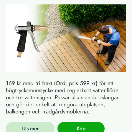
169 kr med fri frakt (Ord. pris 599 kr) för ett
högtrycksmunstycke med reglerbart vattenflöde
och tre vattenlägen. Passar alla standardslangar
och gör det enkelt att rengöra uteplatsen,
balkongen och trädgårdsmöblerna.
Läs mer
Köp