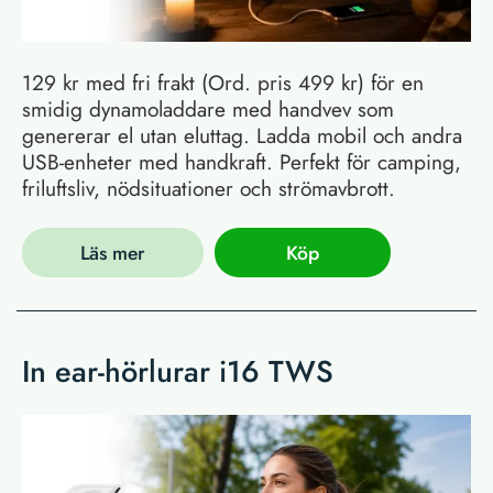
129 kr med fri frakt (Ord. pris 499 kr) för en
smidig dynamoladdare med handvev som
genererar el utan eluttag. Ladda mobil och andra
USB-enheter med handkraft. Perfekt för camping,
friluftsliv, nödsituationer och strömavbrott.
Läs mer
Köp
In ear-hörlurar i16 TWS