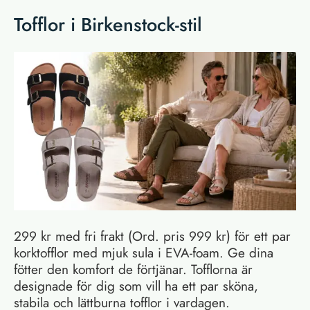
Tofflor i Birkenstock-stil
299 kr med fri frakt (Ord. pris 999 kr) för ett par
korktofflor med mjuk sula i EVA-foam. Ge dina
fötter den komfort de förtjänar. Tofflorna är
designade för dig som vill ha ett par sköna,
stabila och lättburna tofflor i vardagen.