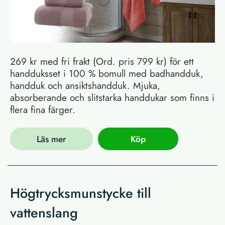
269 kr med fri frakt (Ord. pris 799 kr) för ett
handduksset i 100 % bomull med badhandduk,
handduk och ansiktshandduk. Mjuka,
absorberande och slitstarka handdukar som finns i
flera fina färger.
Läs mer
Köp
Högtrycksmunstycke till
vattenslang