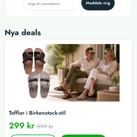
Meddela mig
Nya deals
Tofflor i Birkenstock-stil
299 kr
999 kr