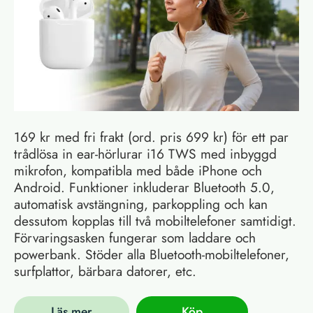
169 kr med fri frakt (ord. pris 699 kr) för ett par
trådlösa in ear-hörlurar i16 TWS med inbyggd
mikrofon, kompatibla med både iPhone och
Android. Funktioner inkluderar Bluetooth 5.0,
automatisk avstängning, parkoppling och kan
dessutom kopplas till två mobiltelefoner samtidigt.
Förvaringsasken fungerar som laddare och
powerbank. Stöder alla Bluetooth-mobiltelefoner,
surfplattor, bärbara datorer, etc.
Läs mer
Köp