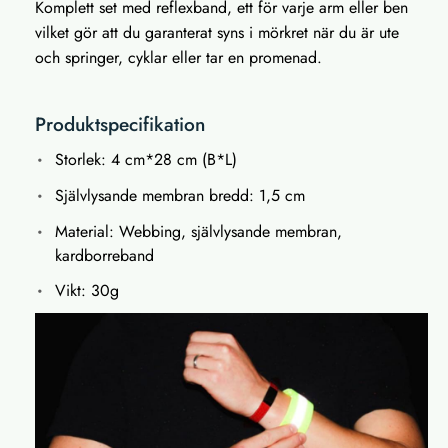
Komplett set med reflexband, ett för varje arm eller ben
vilket gör att du garanterat syns i mörkret när du är ute
och springer, cyklar eller tar en promenad.
Produktspecifikation
Storlek: 4 cm*28 cm (B*L)
Självlysande membran bredd: 1,5 cm
Material: Webbing, självlysande membran,
kardborreband
Vikt: 30g