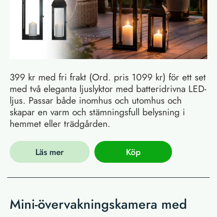
399 kr med fri frakt (Ord. pris 1099 kr) för ett set
med två eleganta ljuslyktor med batteridrivna LED-
ljus. Passar både inomhus och utomhus och
skapar en varm och stämningsfull belysning i
hemmet eller trädgården.
Läs mer
Köp
Mini-övervakningskamera med