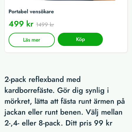
Portabel vensökare
499 kr
1499 kr
Köp
Läs mer
2-pack reflexband med
kardborrefäste. Gör dig synlig i
mörkret, lätta att fästa runt ärmen på
jackan eller runt benen. Välj mellan
2-,4- eller 8-pack. Ditt pris 99 kr