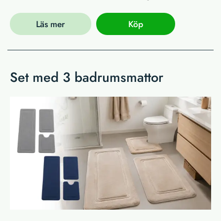
Läs mer
Köp
Set med 3 badrumsmattor