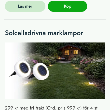
Läs mer
Köp
Solcellsdrivna marklampor
299 kr med fri frakt (Ord. pris 999 kr) för 4 st