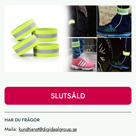
SLUTSÅLD
HAR DU FRÅGOR
Maila:
kundtjanst@digidealgroup.se