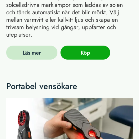
solcellsdrivna marklampor som laddas av solen
och tänds automatiskt när det blir mörkt. Välj
mellan varmvitt eller kallvitt ljus och skapa en
trivsam belysning vid gångar, uppfarter och
uteplatser.
Läs mer
Köp
Portabel vensökare