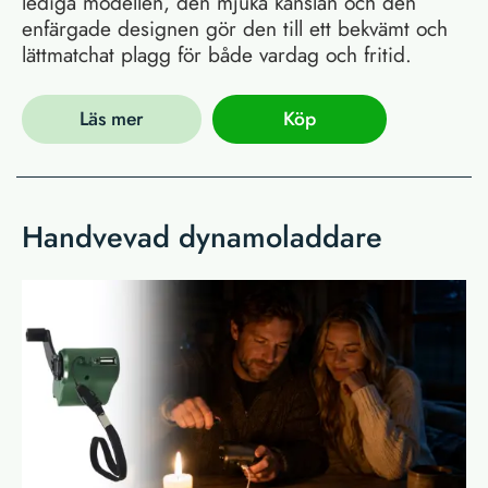
lediga modellen, den mjuka känslan och den
enfärgade designen gör den till ett bekvämt och
lättmatchat plagg för både vardag och fritid.
Läs mer
Köp
Handvevad dynamoladdare