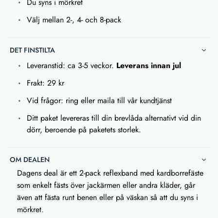
Du syns i mörkret
Välj mellan 2-, 4- och 8-pack
DET FINSTILTA
Leveranstid: ca 3-5 veckor.
Leverans innan jul
Frakt: 29 kr
Vid frågor: ring eller maila till vår kundtjänst
Ditt paket levereras till din brevlåda alternativt vid din
dörr, beroende på paketets storlek.
OM DEALEN
Dagens deal är ett 2-pack reflexband med kardborrefäste
som enkelt fästs över jackärmen eller andra kläder, går
även att fästa runt benen eller på väskan så att du syns i
mörkret.