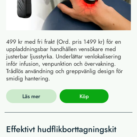
499 kr med fri frakt (Ord. pris 1499 kr) för en
uppladdningsbar handhållen vensökare med
justerbar ljusstyrka. Underlättar venlokalisering
inför infusion, venpunktion och övervakning.
Trådlös användning och greppvänlig design för
smidig hantering.
Läs mer
Köp
Effektivt hudflikborttagningskit