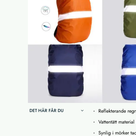
DET HÄR FÅR DU
Reflekterande reg
Vattentätt materi
Synlig i mörker ta