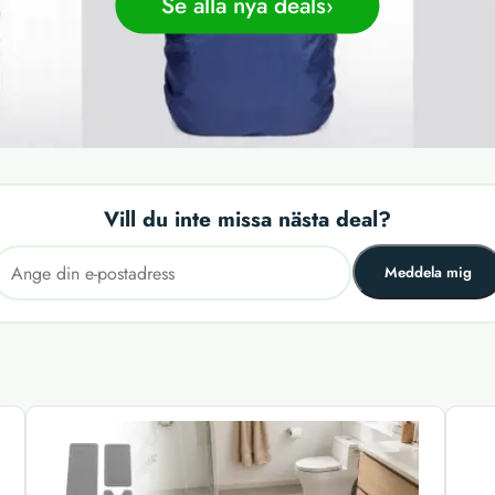
Se alla nya deals
Vill du inte missa nästa deal?
Meddela mig