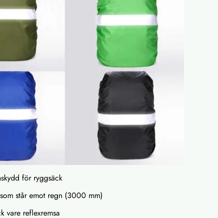
nskydd för ryggsäck
al som står emot regn (3000 mm)
ck vare reflexremsa