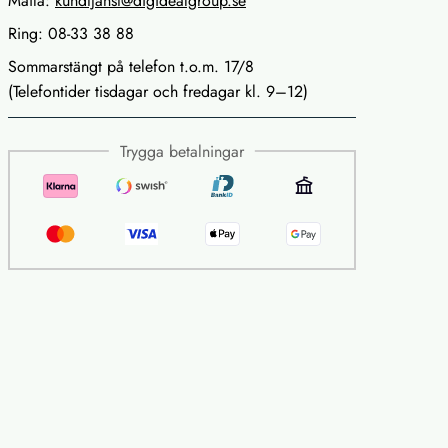
Maila:
kundtjanst@digidealgroup.se
Ring: 08-33 38 88
Sommarstängt på telefon t.o.m. 17/8
(Telefontider tisdagar och fredagar kl. 9–12)
Trygga betalningar