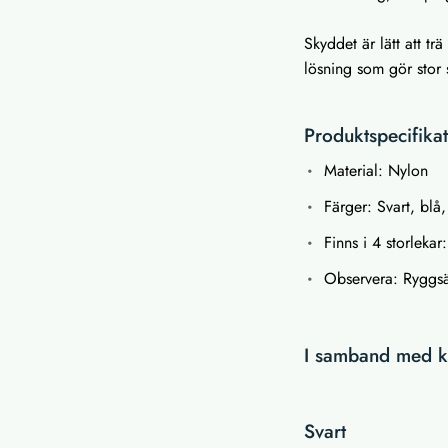
Skyddet är lätt att t
lösning som gör stor 
Produktspecifika
Material: Nylon
Färger: Svart, bl
Finns i 4 storleka
Observera: Ryggsä
I samband med kö
Svart