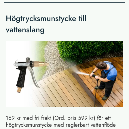
Högtrycksmunstycke till
vattenslang
169 kr med fri frakt (Ord. pris 599 kr) för ett
högtrycksmunstycke med reglerbart vattenflöde