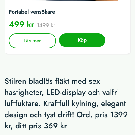
Portabel vensökare
499 kr
1499 kr
Köp
Läs mer
Stilren bladlös fläkt med sex
hastigheter, LED-display och valfri
luftfuktare. Kraftfull kylning, elegant
design och tyst drift! Ord. pris 1399
kr, ditt pris 369 kr