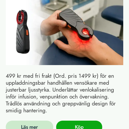
499 kr med fri frakt (Ord. pris 1499 kr) för en
uppladdningsbar handhållen vensökare med
justerbar ljusstyrka. Underlättar venlokalisering
inför infusion, venpunktion och övervakning.
Trådlös användning och greppvänlig design för
smidig hantering.
Läs mer
Köp