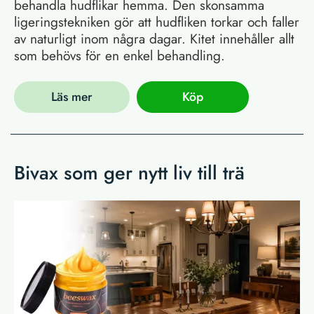
behandla hudflikar hemma. Den skonsamma
ligeringstekniken gör att hudfliken torkar och faller
av naturligt inom några dagar. Kitet innehåller allt
som behövs för en enkel behandling.
Läs mer
Köp
Bivax som ger nytt liv till trä