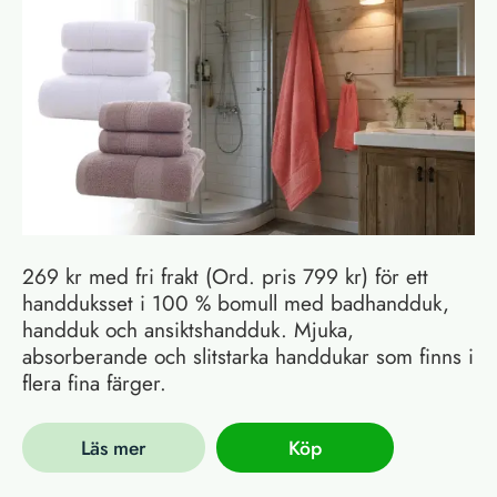
269 kr med fri frakt (Ord. pris 799 kr) för ett
handduksset i 100 % bomull med badhandduk,
handduk och ansiktshandduk. Mjuka,
absorberande och slitstarka handdukar som finns i
flera fina färger.
Läs mer
Köp