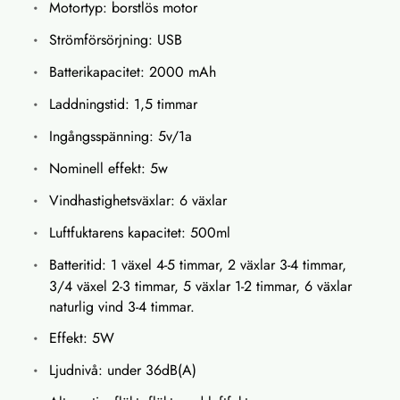
Motortyp: borstlös motor
Strömförsörjning: USB
Batterikapacitet: 2000 mAh
Laddningstid: 1,5 timmar
Ingångsspänning: 5v/1a
Nominell effekt: 5w
Vindhastighetsväxlar: 6 växlar
Luftfuktarens kapacitet: 500ml
Batteritid: 1 växel 4-5 timmar, 2 växlar 3-4 timmar,
3/4 växel 2-3 timmar, 5 växlar 1-2 timmar, 6 växlar
naturlig vind 3-4 timmar.
Effekt: 5W
Ljudnivå: under 36dB(A)