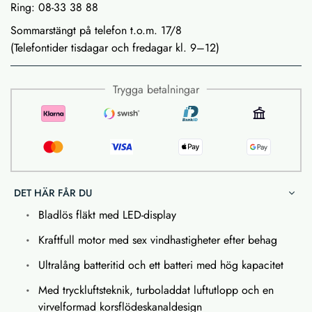
Ring: 08-33 38 88
Sommarstängt på telefon t.o.m. 17/8
(Telefontider tisdagar och fredagar kl. 9–12)
Trygga betalningar
DET HÄR FÅR DU
Bladlös fläkt med LED-display
Kraftfull motor med sex vindhastigheter efter behag
Ultralång batteritid och ett batteri med hög kapacitet
Med tryckluftsteknik, turboladdat luftutlopp och en
virvelformad korsflödeskanaldesign