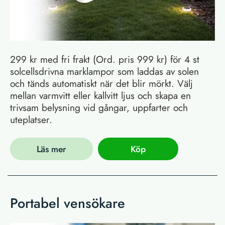
299 kr med fri frakt (Ord. pris 999 kr) för 4 st
solcellsdrivna marklampor som laddas av solen
och tänds automatiskt när det blir mörkt. Välj
mellan varmvitt eller kallvitt ljus och skapa en
trivsam belysning vid gångar, uppfarter och
uteplatser.
Läs mer
Köp
Portabel vensökare