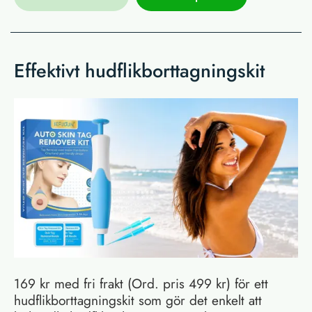
Effektivt hudflikborttagningskit
169 kr med fri frakt (Ord. pris 499 kr) för ett
hudflikborttagningskit som gör det enkelt att