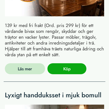
139 kr med fri frakt (Ord. pris 299 kr) för ett
vårdande bivax som rengör, skyddar och ger
träytor en vacker lyster. Passar möbler, trägolv,
antikviteter och andra inredningsdetaljer i trä.
Hjälper till att framhäva träets naturliga ådring och
vårda ytan på ett enkelt sätt.
Läs mer
Köp
Lyxigt handduksset i mjuk bomull