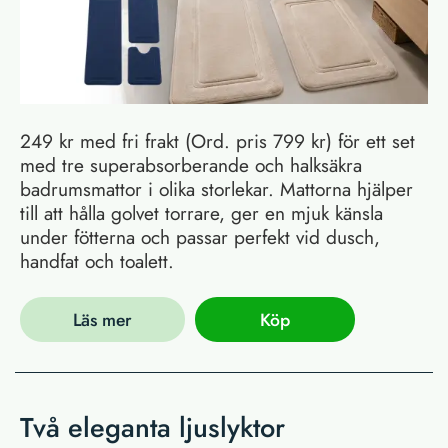
249 kr med fri frakt (Ord. pris 799 kr) för ett set
med tre superabsorberande och halksäkra
badrumsmattor i olika storlekar. Mattorna hjälper
till att hålla golvet torrare, ger en mjuk känsla
under fötterna och passar perfekt vid dusch,
handfat och toalett.
Läs mer
Köp
Två eleganta ljuslyktor