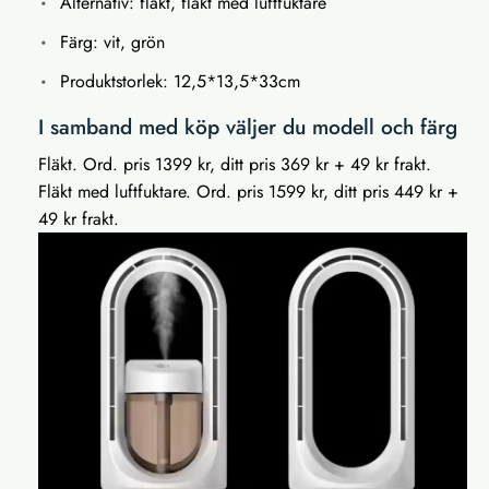
Alternativ: fläkt, fläkt med luftfuktare
Färg: vit, grön
Produktstorlek: 12,5*13,5*33cm
I samband med köp väljer du modell och färg
Fläkt. Ord. pris 1399 kr, ditt pris 369 kr + 49 kr frakt.
Fläkt med luftfuktare. Ord. pris 1599 kr, ditt pris 449 kr +
49 kr frakt.