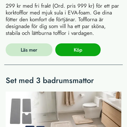
299 kr med fri frakt (Ord. pris 999 kr) för ett par
korktofflor med mjuk sula i EVA-foam. Ge dina
fötter den komfort de förtjänar. Tofflorna är
designade för dig som vill ha ett par sköna,
stabila och lättburna tofflor i vardagen.
Läs mer
Köp
Set med 3 badrumsmattor