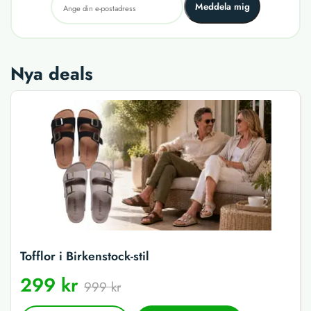
Meddela mig
Nya deals
Tofflor i Birkenstock-stil
299 kr
999 kr