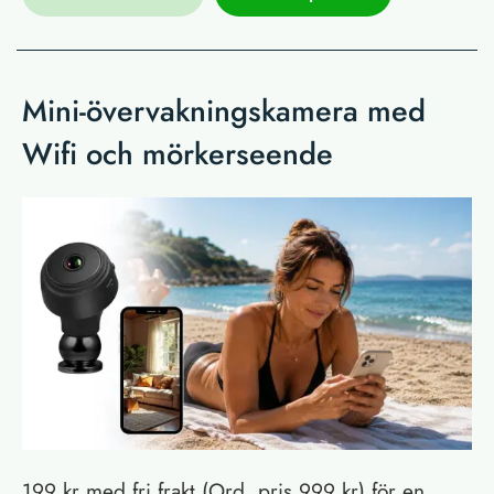
Mini-övervakningskamera med
Wifi och mörkerseende
199 kr med fri frakt (Ord. pris 999 kr) för en