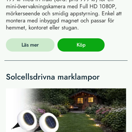
mini-övervakningskamera med Full HD 1080P,
mörkerseende och smidig appstyrning. Enkel att
montera med inbyggd magnet och passar för
hemmet, kontoret eller stugan.
Läs mer
Köp
Solcellsdrivna marklampor