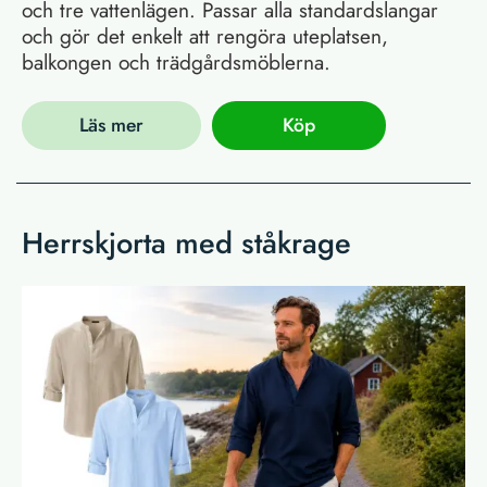
och tre vattenlägen. Passar alla standardslangar
och gör det enkelt att rengöra uteplatsen,
balkongen och trädgårdsmöblerna.
Läs mer
Köp
Herrskjorta med ståkrage