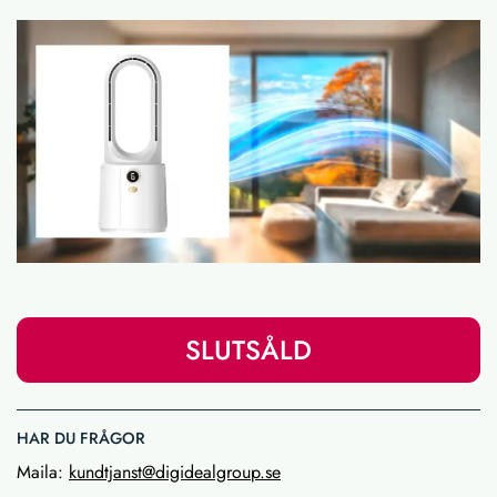
SLUTSÅLD
HAR DU FRÅGOR
Maila:
kundtjanst@digidealgroup.se