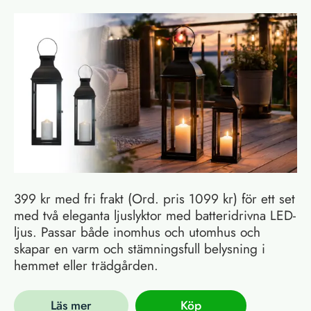
399 kr med fri frakt (Ord. pris 1099 kr) för ett set
med två eleganta ljuslyktor med batteridrivna LED-
ljus. Passar både inomhus och utomhus och
skapar en varm och stämningsfull belysning i
hemmet eller trädgården.
Läs mer
Köp