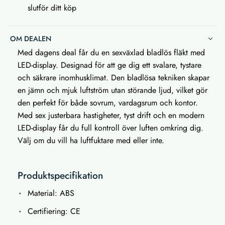
slutför ditt köp
OM DEALEN
Med dagens deal får du en sexväxlad bladlös fläkt med
LED-display. Designad för att ge dig ett svalare, tystare
och säkrare inomhusklimat. Den bladlösa tekniken skapar
en jämn och mjuk luftström utan störande ljud, vilket gör
den perfekt för både sovrum, vardagsrum och kontor.
Med sex justerbara hastigheter, tyst drift och en modern
LED-display får du full kontroll över luften omkring dig.
Välj om du vill ha luftfuktare med eller inte.
Produktspecifikation
Material: ABS
Certifiering: CE