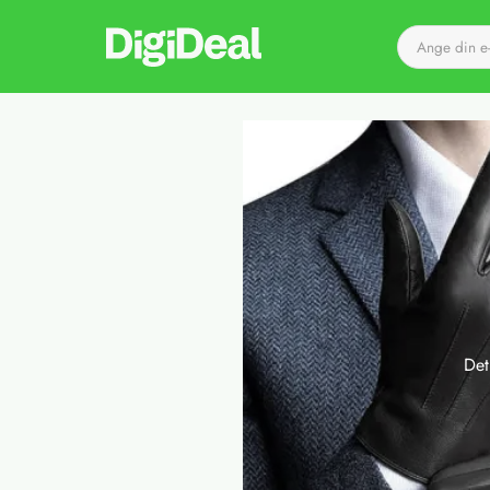
Till startsidan
Det