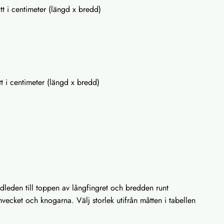
t i centimeter (längd x bredd)
tt i centimeter (längd x bredd)
dleden till toppen av långfingret och bredden runt
vecket och knogarna. Välj storlek utifrån måtten i tabellen