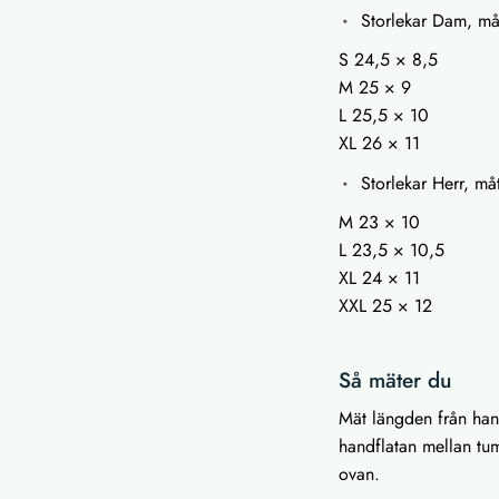
Storlekar Dam, måt
S 24,5 × 8,5
M 25 × 9
L 25,5 × 10
XL 26 × 11
Storlekar Herr, må
M 23 × 10
L 23,5 × 10,5
XL 24 × 11
XXL 25 × 12
Så mäter du
Mät längden från han
handflatan mellan tum
ovan.