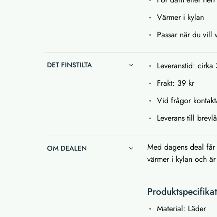
Värmer i kylan
Passar när du vill 
DET FINSTILTA
Leveranstid: cirka 
Frakt: 39 kr
Vid frågor kontakta
Leverans till brev
Med dagens deal får 
OM DEALEN
värmer i kylan och är
Produktspecifika
Material: Läder