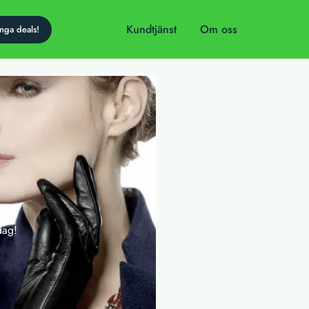
Kundtjänst
Om oss
dag!