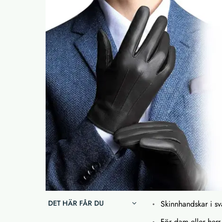
DET HÄR FÅR DU
Skinnhandskar i sv
För dam eller herr