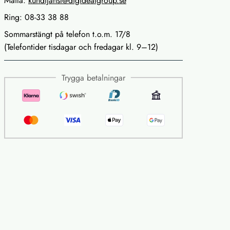
Maila:
kundtjanst@digidealgroup.se
Ring: 08-33 38 88
Sommarstängt på telefon t.o.m. 17/8
(Telefontider tisdagar och fredagar kl. 9–12)
Trygga betalningar