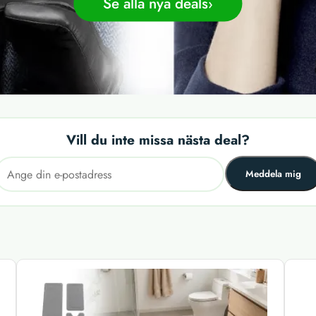
Se alla nya deals
Vill du inte missa nästa deal?
Meddela mig