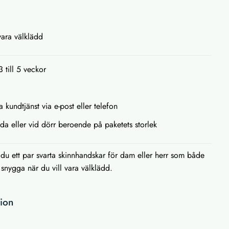
vara välklädd
3 till 5 veckor
 kundtjänst via e-post eller telefon
låda eller vid dörr beroende på paketets storlek
du ett par svarta skinnhandskar för dam eller herr som både
 snygga när du vill vara välklädd.
tion