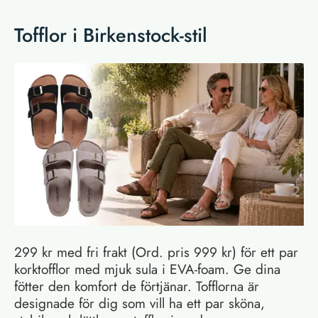
Tofflor i Birkenstock-stil
299 kr med fri frakt (Ord. pris 999 kr) för ett par
korktofflor med mjuk sula i EVA-foam. Ge dina
fötter den komfort de förtjänar. Tofflorna är
designade för dig som vill ha ett par sköna,