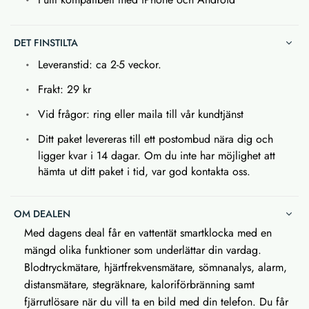
DET FINSTILTA
Leveranstid: ca 2-5 veckor.
Frakt: 29 kr
Vid frågor: ring eller maila till vår kundtjänst
Ditt paket levereras till ett postombud nära dig och
ligger kvar i 14 dagar. Om du inte har möjlighet att
hämta ut ditt paket i tid, var god kontakta oss.
OM DEALEN
Med dagens deal får en vattentät smartklocka med en
mängd olika funktioner som underlättar din vardag.
Blodtryckmätare, hjärtfrekvensmätare, sömnanalys, alarm,
distansmätare, stegräknare, kaloriförbränning samt
fjärrutlösare när du vill ta en bild med din telefon. Du får