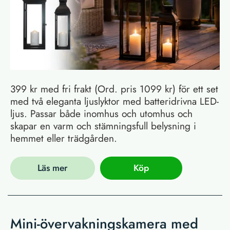
399 kr med fri frakt (Ord. pris 1099 kr) för ett set
med två eleganta ljuslyktor med batteridrivna LED-
ljus. Passar både inomhus och utomhus och
skapar en varm och stämningsfull belysning i
hemmet eller trädgården.
Läs mer
Köp
Mini-övervakningskamera med