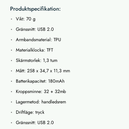
Produktspecifikation:
Vikt: 70 g
Gränssnitt: USB 2.0
Armbandsmaterial: TPU
Materialklocka: TFT
Skärmstorlek: 1,3 tum
Mått: 258 x 34,7 x 11,3 mm
Batterikapacitet: 180mAh
Kroppsminne: 32 + 32mb
Lagermetod: handledsrem
Driftläge: tryck
Gränssnitt: USB 2.0