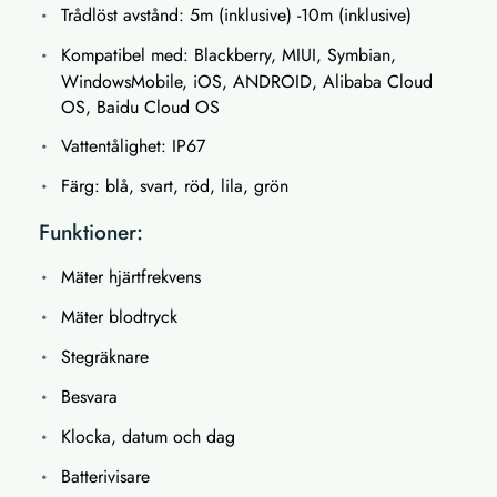
Trådlöst avstånd: 5m (inklusive) -10m (inklusive)
Kompatibel med: Blackberry, MIUI, Symbian,
WindowsMobile, iOS, ANDROID, Alibaba Cloud
OS, Baidu Cloud OS
Vattentålighet: IP67
Färg: blå, svart, röd, lila, grön
Funktioner:
Mäter hjärtfrekvens
Mäter blodtryck
Stegräknare
Besvara
Klocka, datum och dag
Batterivisare