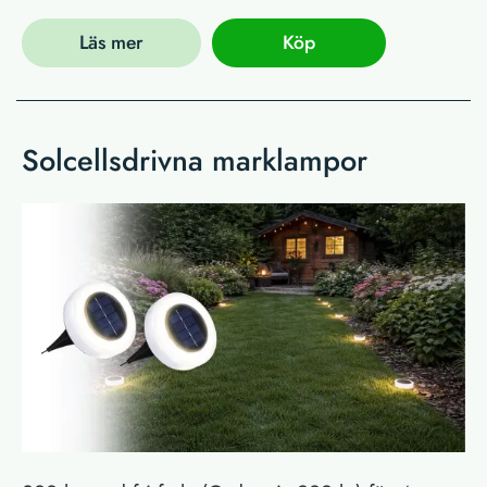
Läs mer
Köp
Solcellsdrivna marklampor