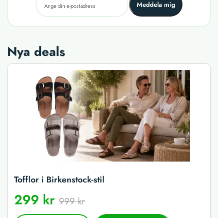
Meddela mig
Nya deals
Tofflor i Birkenstock-stil
299 kr
999 kr