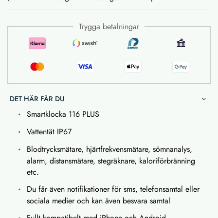
Trygga betalningar
DET HÄR FÅR DU
Smartklocka 116 PLUS
Vattentät IP67
Blodtrycksmätare, hjärtfrekvensmätare, sömnanalys,
alarm, distansmätare, stegräknare, kaloriförbränning
etc.
Du får även notifikationer för sms, telefonsamtal eller
sociala medier och kan även besvara samtal
Fullt kompatibelt med iPhone och Android