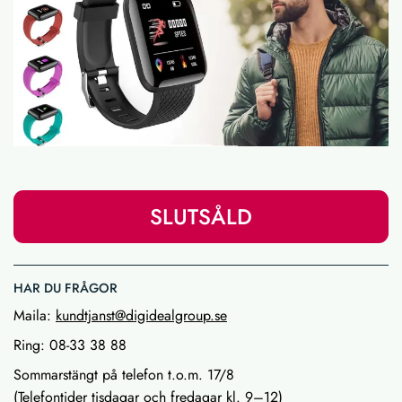
SLUTSÅLD
HAR DU FRÅGOR
Maila:
kundtjanst@digidealgroup.se
Ring: 08-33 38 88
Sommarstängt på telefon t.o.m. 17/8
(Telefontider tisdagar och fredagar kl. 9–12)