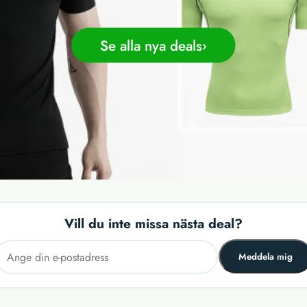
Se alla nya deals
Vill du inte missa nästa deal?
Meddela mig