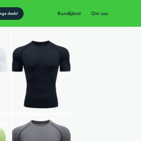
Kundtjänst
Om oss
dag!