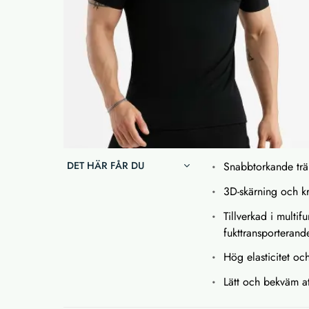
DET HÄR FÅR DU
Snabbtorkande trä
3D-skärning och kr
Tillverkad i multi
fukttransporterand
Hög elasticitet och
Lätt och bekväm at