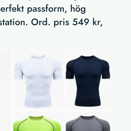
perfekt passform, hög
tation. Ord. pris 549 kr,