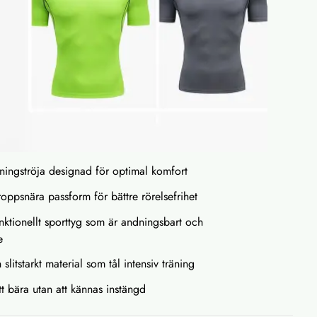
ningströja designad för optimal komfort
oppsnära passform för bättre rörelsefrihet
funktionellt sporttyg som är andningsbart och
e
 slitstarkt material som tål intensiv träning
t bära utan att kännas instängd