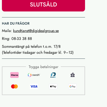
SLUTSÅLD
HAR DU FRÅGOR
Maila:
kundtjanst@digidealgroup.se
Ring: 08-33 38 88
Sommarstängt på telefon t.o.m. 17/8
(Telefontider tisdagar och fredagar kl. 9–12)
Trygga betalningar