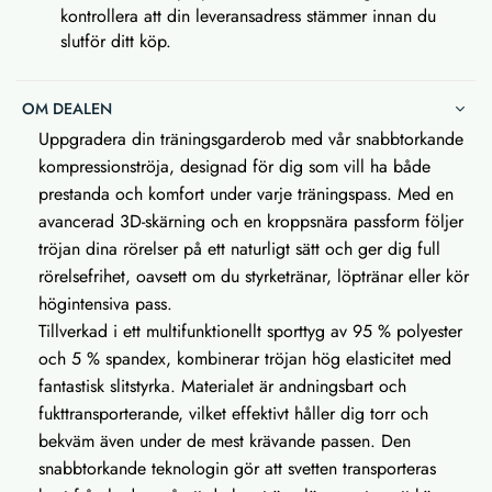
kontrollera att din leveransadress stämmer innan du
slutför ditt köp.
OM DEALEN
Uppgradera din träningsgarderob med vår snabbtorkande
kompressionströja, designad för dig som vill ha både
prestanda och komfort under varje träningspass. Med en
avancerad 3D-skärning och en kroppsnära passform följer
tröjan dina rörelser på ett naturligt sätt och ger dig full
rörelsefrihet, oavsett om du styrketränar, löptränar eller kör
högintensiva pass.
Tillverkad i ett multifunktionellt sporttyg av 95 % polyester
och 5 % spandex, kombinerar tröjan hög elasticitet med
fantastisk slitstyrka. Materialet är andningsbart och
fukttransporterande, vilket effektivt håller dig torr och
bekväm även under de mest krävande passen. Den
snabbtorkande teknologin gör att svetten transporteras