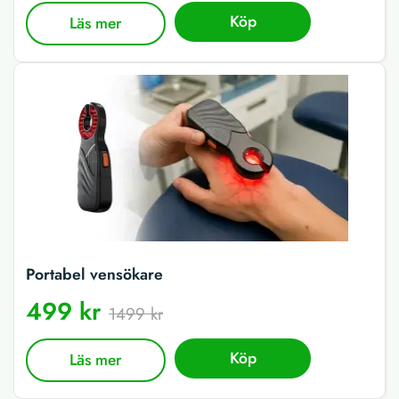
Köp
Läs mer
Portabel vensökare
499 kr
1499 kr
Köp
Läs mer