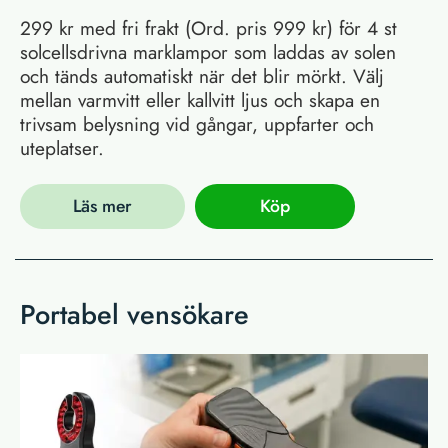
299 kr med fri frakt (Ord. pris 999 kr) för 4 st
solcellsdrivna marklampor som laddas av solen
och tänds automatiskt när det blir mörkt. Välj
mellan varmvitt eller kallvitt ljus och skapa en
trivsam belysning vid gångar, uppfarter och
uteplatser.
Läs mer
Köp
Portabel vensökare