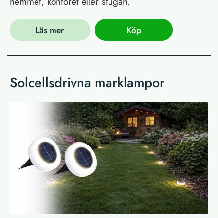
hemmet, kontoret eller stugan.
Läs mer
Köp
Solcellsdrivna marklampor