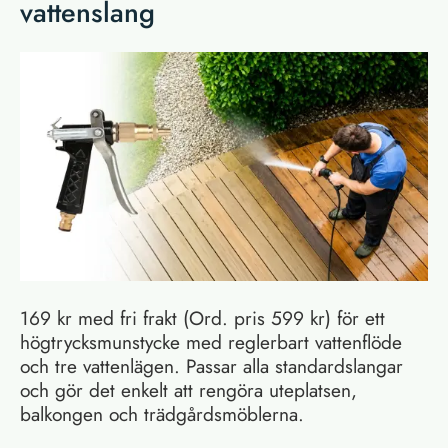
vattenslang
169 kr med fri frakt (Ord. pris 599 kr) för ett
högtrycksmunstycke med reglerbart vattenflöde
och tre vattenlägen. Passar alla standardslangar
och gör det enkelt att rengöra uteplatsen,
balkongen och trädgårdsmöblerna.