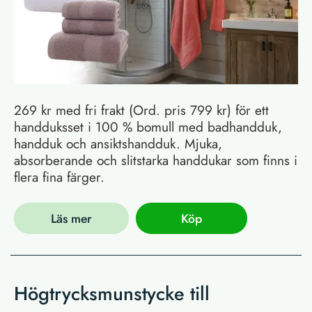
269 kr med fri frakt (Ord. pris 799 kr) för ett
handduksset i 100 % bomull med badhandduk,
handduk och ansiktshandduk. Mjuka,
absorberande och slitstarka handdukar som finns i
flera fina färger.
Läs mer
Köp
Högtrycksmunstycke till