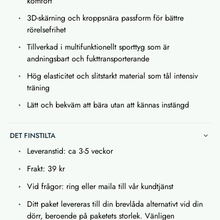
komfort
3D-skärning och kroppsnära passform för bättre
rörelsefrihet
Tillverkad i multifunktionellt sporttyg som är
andningsbart och fukttransporterande
Hög elasticitet och slitstarkt material som tål intensiv
träning
Lätt och bekväm att bära utan att kännas instängd
DET FINSTILTA
Leveranstid: ca 3-5 veckor
Frakt: 39 kr
Vid frågor: ring eller maila till vår kundtjänst
Ditt paket levereras till din brevlåda alternativt vid din
dörr, beroende på paketets storlek. Vänligen