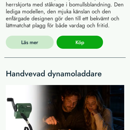
herrskjorta med ståkrage i bomullsblandning. Den
lediga modellen, den mjuka känslan och den
enfärgade designen gör den till ett bekvämt och
lättmatchat plagg för både vardag och fritid.
Läs mer
Köp
Handvevad dynamoladdare