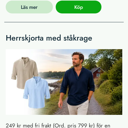
Läs mer
Köp
Herrskjorta med ståkrage
249 kr med fri frakt (Ord. pris 799 kr) för en