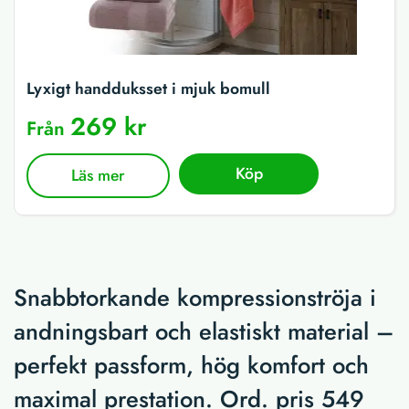
Lyxigt handduksset i mjuk bomull
269 kr
Från
Köp
Läs mer
Snabbtorkande kompressionströja i
andningsbart och elastiskt material –
perfekt passform, hög komfort och
maximal prestation. Ord. pris 549