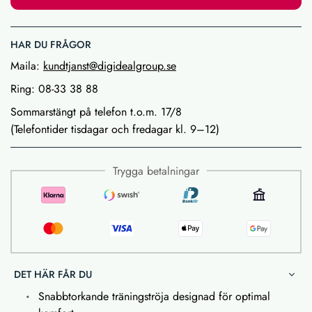
HAR DU FRÅGOR
Maila:
kundtjanst@digidealgroup.se
Ring: 08-33 38 88
Sommarstängt på telefon t.o.m. 17/8
(Telefontider tisdagar och fredagar kl. 9–12)
Trygga betalningar
DET HÄR FÅR DU
Snabbtorkande träningströja designad för optimal