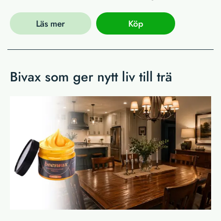
Läs mer
Köp
Bivax som ger nytt liv till trä