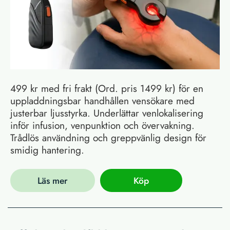
499 kr med fri frakt (Ord. pris 1499 kr) för en
uppladdningsbar handhållen vensökare med
justerbar ljusstyrka. Underlättar venlokalisering
inför infusion, venpunktion och övervakning.
Trådlös användning och greppvänlig design för
smidig hantering.
Läs mer
Köp