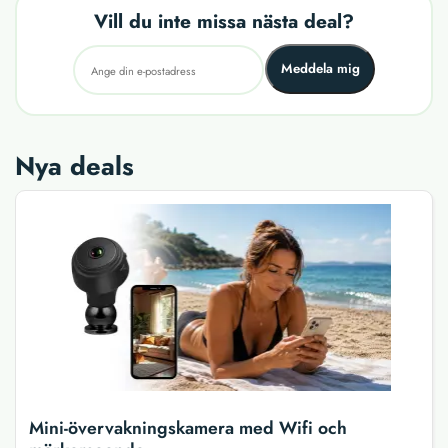
Vill du inte missa nästa deal?
Meddela mig
Nya deals
Mini-övervakningskamera med Wifi och