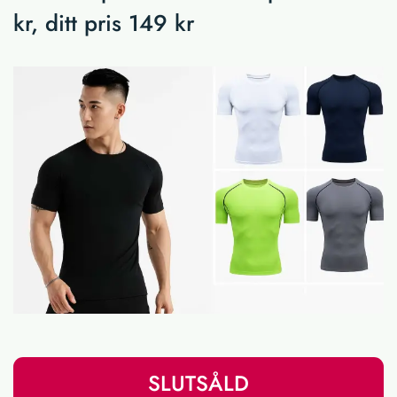
kr, ditt pris 149 kr
SLUTSÅLD