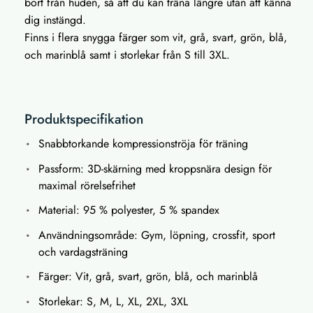
bort från huden, så att du kan träna längre utan att känna
dig instängd.
Finns i flera snygga färger som vit, grå, svart, grön, blå,
och marinblå samt i storlekar från S till 3XL.
Produktspecifikation
Snabbtorkande kompressionströja för träning
Passform: 3D-skärning med kroppsnära design för
maximal rörelsefrihet
Material: 95 % polyester, 5 % spandex
Användningsområde: Gym, löpning, crossfit, sport
och vardagsträning
Färger: Vit, grå, svart, grön, blå, och marinblå
Storlekar: S, M, L, XL, 2XL, 3XL