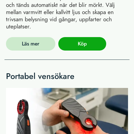
och tänds automatiskt när det blir mörkt. Välj
mellan varmvitt eller kallvitt ljus och skapa en
trivsam belysning vid gångar, uppfarter och
uteplatser.
Läs mer
Köp
Portabel vensökare