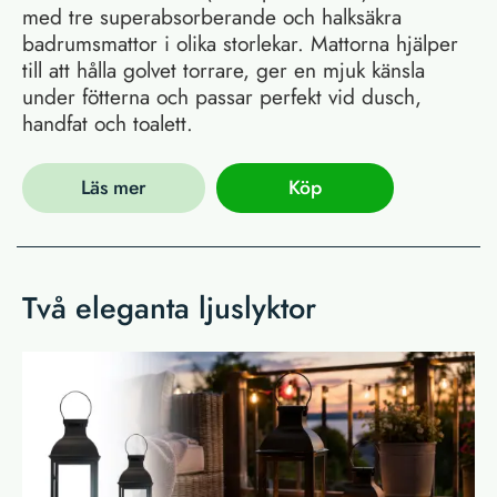
med tre superabsorberande och halksäkra
badrumsmattor i olika storlekar. Mattorna hjälper
till att hålla golvet torrare, ger en mjuk känsla
under fötterna och passar perfekt vid dusch,
handfat och toalett.
Läs mer
Köp
Två eleganta ljuslyktor