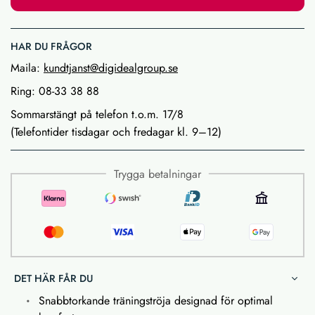
HAR DU FRÅGOR
Maila:
kundtjanst@digidealgroup.se
Ring: 08-33 38 88
Sommarstängt på telefon t.o.m. 17/8
(Telefontider tisdagar och fredagar kl. 9–12)
Trygga betalningar
DET HÄR FÅR DU
Snabbtorkande träningströja designad för optimal