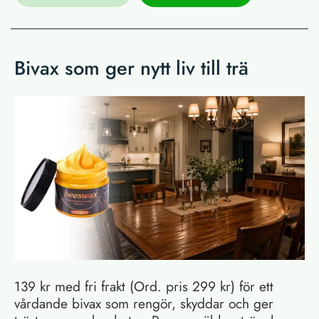
Bivax som ger nytt liv till trä
139 kr med fri frakt (Ord. pris 299 kr) för ett
vårdande bivax som rengör, skyddar och ger