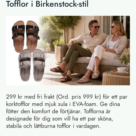
Tofflor i Birkenstock-stil
299 kr med fri frakt (Ord. pris 999 kr) för ett par
korktofflor med mjuk sula i EVA-foam. Ge dina
fötter den komfort de förtjänar. Tofflorna är
designade för dig som vill ha ett par sköna,
stabila och lättburna tofflor i vardagen.