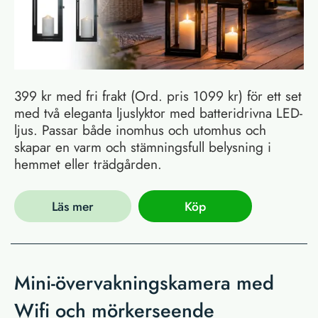
399 kr med fri frakt (Ord. pris 1099 kr) för ett set
med två eleganta ljuslyktor med batteridrivna LED-
ljus. Passar både inomhus och utomhus och
skapar en varm och stämningsfull belysning i
hemmet eller trädgården.
Läs mer
Köp
Mini-övervakningskamera med
Wifi och mörkerseende