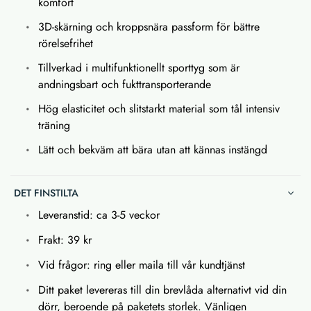
komfort
3D-skärning och kroppsnära passform för bättre
rörelsefrihet
Tillverkad i multifunktionellt sporttyg som är
andningsbart och fukttransporterande
Hög elasticitet och slitstarkt material som tål intensiv
träning
Lätt och bekväm att bära utan att kännas instängd
DET FINSTILTA
Leveranstid: ca 3-5 veckor
Frakt: 39 kr
Vid frågor: ring eller maila till vår kundtjänst
Ditt paket levereras till din brevlåda alternativt vid din
dörr, beroende på paketets storlek. Vänligen