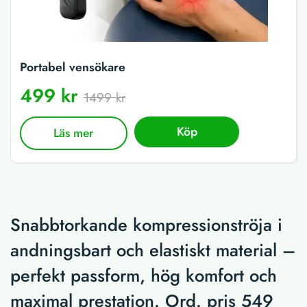
Portabel vensökare
499 kr
1499 kr
Köp
Läs mer
Snabbtorkande kompressionströja i
andningsbart och elastiskt material –
perfekt passform, hög komfort och
maximal prestation. Ord. pris 549