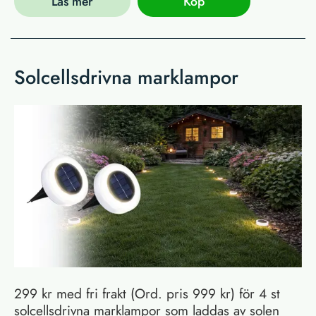
Läs mer
Köp
Solcellsdrivna marklampor
299 kr med fri frakt (Ord. pris 999 kr) för 4 st
solcellsdrivna marklampor som laddas av solen