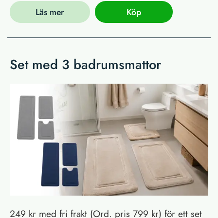
Läs mer
Köp
Set med 3 badrumsmattor
249 kr med fri frakt (Ord. pris 799 kr) för ett set