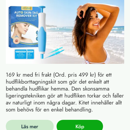
169 kr med fri frakt (Ord. pris 499 kr) för ett
hudflikborttagningskit som gör det enkelt att
behandla hudflikar hemma. Den skonsamma
ligeringstekniken gör att hudfliken torkar och faller
av naturligt inom några dagar. Kitet innehåller allt
som behövs för en enkel behandling.
Läs mer
Köp