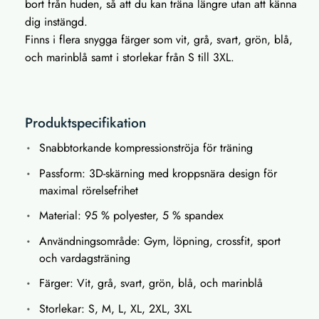
bort från huden, så att du kan träna längre utan att känna
dig instängd.
Finns i flera snygga färger som vit, grå, svart, grön, blå,
och marinblå samt i storlekar från S till 3XL.
Produktspecifikation
Snabbtorkande kompressionströja för träning
Passform: 3D-skärning med kroppsnära design för
maximal rörelsefrihet
Material: 95 % polyester, 5 % spandex
Användningsområde: Gym, löpning, crossfit, sport
och vardagsträning
Färger: Vit, grå, svart, grön, blå, och marinblå
Storlekar: S, M, L, XL, 2XL, 3XL