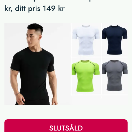
kr, ditt pris 149 kr
SLUTSÅLD