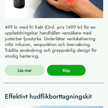
499 kr med fri frakt (Ord. pris 1499 kr) för en
uppladdningsbar handhållen vensökare med
justerbar ljusstyrka. Underlättar venlokalisering
inför infusion, venpunktion och övervakning.
Trådlös användning och greppvänlig design för
smidig hantering.
Läs mer
Köp
Effektivt hudflikborttagningskit