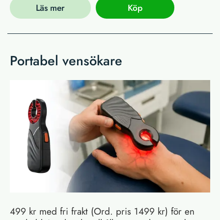
Läs mer
Köp
Portabel vensökare
499 kr med fri frakt (Ord. pris 1499 kr) för en