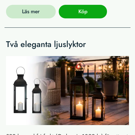
Läs mer
Köp
Två eleganta ljuslyktor