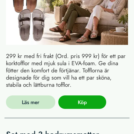
299 kr med fri frakt (Ord. pris 999 kr) för ett par
korktofflor med mjuk sula i EVA-foam. Ge dina
fötter den komfort de förtjänar. Tofflorna är
designade för dig som vill ha ett par sköna,
stabila och lättburna tofflor.
Läs mer
Köp