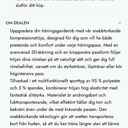
slutför ditt köp.
OM DEALEN
Uppgradera din träningsgarderob med vår snabbtorkande
kompressionströja, designad för dig som vill ha både
prestanda och komfort under varje träningspass. Med en
avancerad 3D-skärning och en kroppsnära passform följer
tröjan dina rörelser på ett naturligt sätt och ger dig full
rörelsefrihet, oavsett om du styrketränar, löptränar eller kör
högintensiva pass.
Tillverkad i ett multifunktionellt sporttyg av 95 % polyester
och 5 % spandex, kombinerar tröjan hög elasticitet med
fantastisk slitstyrka. Materialet är andningsbart och
fukttransporterande, vilket effektivt håller dig torr och
bekväm även under de mest krävande passen. Den
snabbtorkande teknologin gör att svetten transporteras
bort från huden, så att du kan träna längre utan att känna