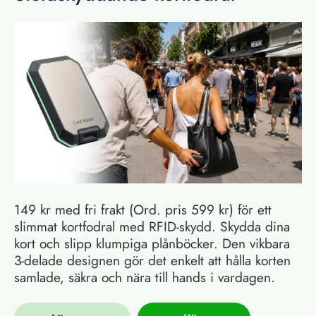
149 kr med fri frakt (Ord. pris 599 kr) för ett
slimmat kortfodral med RFID-skydd. Skydda dina
kort och slipp klumpiga plånböcker. Den vikbara
3-delade designen gör det enkelt att hålla korten
samlade, säkra och nära till hands i vardagen.