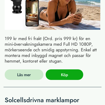
199 kr med fri frakt (Ord. pris 999 kr) för en
mini-övervakningskamera med Full HD 1080P,
mörkerseende och smidig appstyrning. Enkel att
montera med inbyggd magnet och passar för
hemmet, kontoret eller stugan.
Läs mer
Köp
Solcellsdrivna marklampor