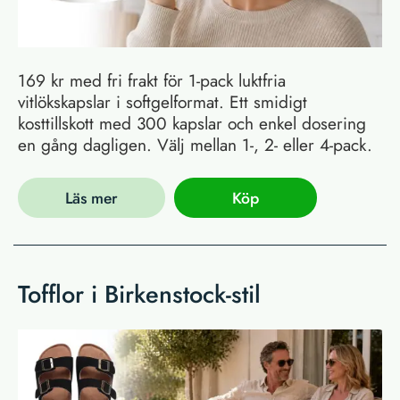
169 kr med fri frakt för 1-pack luktfria
vitlökskapslar i softgelformat. Ett smidigt
kosttillskott med 300 kapslar och enkel dosering
en gång dagligen. Välj mellan 1-, 2- eller 4-pack.
Läs mer
Köp
Tofflor i Birkenstock-stil