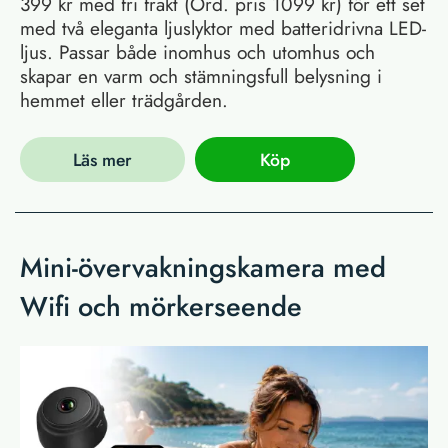
399 kr med fri frakt (Ord. pris 1099 kr) för ett set
med två eleganta ljuslyktor med batteridrivna LED-
ljus. Passar både inomhus och utomhus och
skapar en varm och stämningsfull belysning i
hemmet eller trädgården.
Läs mer
Köp
Mini-övervakningskamera med
Wifi och mörkerseende