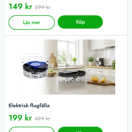
149 kr
599 kr
Köp
Läs mer
Elektrisk flugfälla
199 kr
499 kr