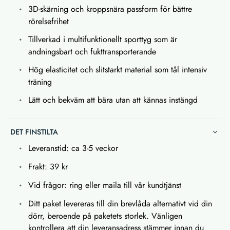
3D-skärning och kroppsnära passform för bättre
rörelsefrihet
Tillverkad i multifunktionellt sporttyg som är
andningsbart och fukttransporterande
Hög elasticitet och slitstarkt material som tål intensiv
träning
Lätt och bekväm att bära utan att kännas instängd
DET FINSTILTA
Leveranstid: ca 3-5 veckor
Frakt: 39 kr
Vid frågor: ring eller maila till vår kundtjänst
Ditt paket levereras till din brevlåda alternativt vid din
dörr, beroende på paketets storlek. Vänligen
kontrollera att din leveransadress stämmer innan du