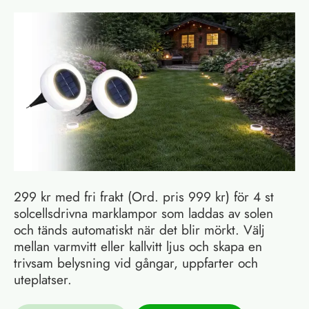
299 kr med fri frakt (Ord. pris 999 kr) för 4 st
solcellsdrivna marklampor som laddas av solen
och tänds automatiskt när det blir mörkt. Välj
mellan varmvitt eller kallvitt ljus och skapa en
trivsam belysning vid gångar, uppfarter och
uteplatser.