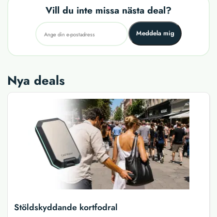
Vill du inte missa nästa deal?
Meddela mig
Nya deals
Stöldskyddande kortfodral