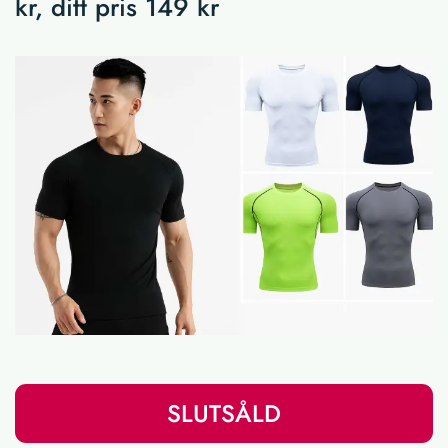
kr, ditt pris 149 kr
SLUTSÅLD