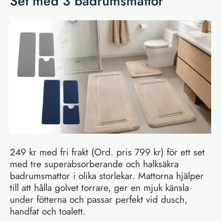
Set med 3 badrumsmattor
249 kr med fri frakt (Ord. pris 799 kr) för ett set
med tre superabsorberande och halksäkra
badrumsmattor i olika storlekar. Mattorna hjälper
till att hålla golvet torrare, ger en mjuk känsla
under fötterna och passar perfekt vid dusch,
handfat och toalett.