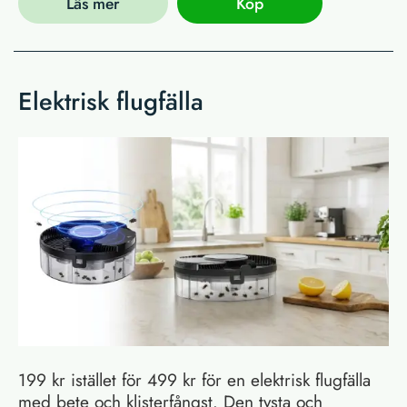
Läs mer
Köp
Elektrisk flugfälla
199 kr istället för 499 kr för en elektrisk flugfälla
med bete och klisterfångst. Den tysta och