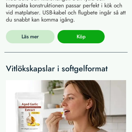
kompakta konstruktionen passar perfekt i kök och
vid matplatser. USB-kabel och flugbete ingår så att
du snabbt kan komma igång.
Läs mer
Köp
Vitlökskapslar i softgelformat