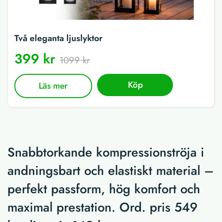
Två eleganta ljuslyktor
399 kr
1099 kr
Köp
Läs mer
Snabbtorkande kompressionströja i
andningsbart och elastiskt material –
perfekt passform, hög komfort och
maximal prestation. Ord. pris 549