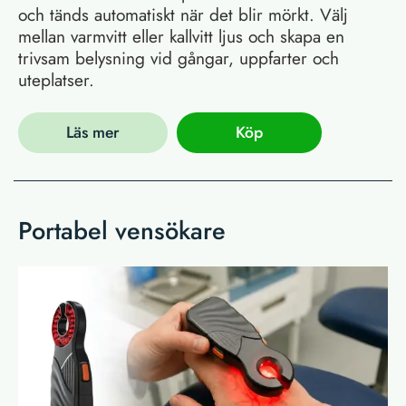
och tänds automatiskt när det blir mörkt. Välj
mellan varmvitt eller kallvitt ljus och skapa en
trivsam belysning vid gångar, uppfarter och
uteplatser.
Läs mer
Köp
Portabel vensökare