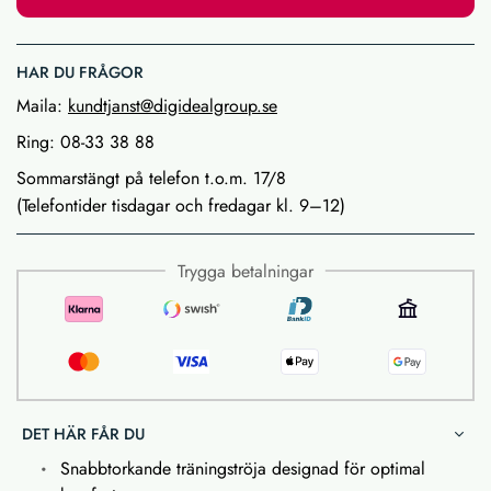
HAR DU FRÅGOR
Maila:
kundtjanst@digidealgroup.se
Ring: 08-33 38 88
Sommarstängt på telefon t.o.m. 17/8
(Telefontider tisdagar och fredagar kl. 9–12)
Trygga betalningar
DET HÄR FÅR DU
Snabbtorkande träningströja designad för optimal