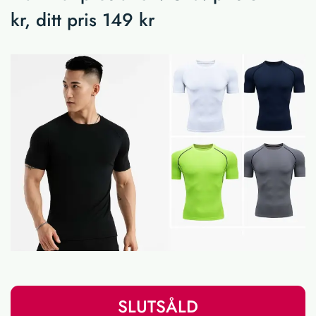
kr, ditt pris 149 kr
SLUTSÅLD