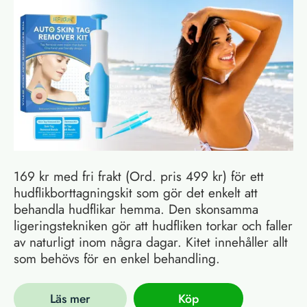
169 kr med fri frakt (Ord. pris 499 kr) för ett
hudflikborttagningskit som gör det enkelt att
behandla hudflikar hemma. Den skonsamma
ligeringstekniken gör att hudfliken torkar och faller
av naturligt inom några dagar. Kitet innehåller allt
som behövs för en enkel behandling.
Läs mer
Köp