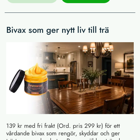
Bivax som ger nytt liv till trä
139 kr med fri frakt (Ord. pris 299 kr) för ett
vårdande bivax som rengör, skyddar och ger