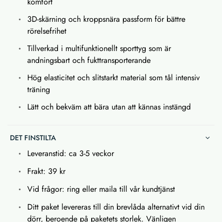
komfort
3D-skärning och kroppsnära passform för bättre
rörelsefrihet
Tillverkad i multifunktionellt sporttyg som är
andningsbart och fukttransporterande
Hög elasticitet och slitstarkt material som tål intensiv
träning
Lätt och bekväm att bära utan att kännas instängd
DET FINSTILTA
Leveranstid: ca 3-5 veckor
Frakt: 39 kr
Vid frågor: ring eller maila till vår kundtjänst
Ditt paket levereras till din brevlåda alternativt vid din
dörr, beroende på paketets storlek. Vänligen