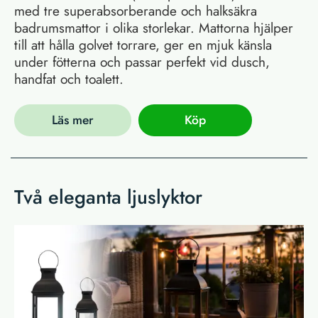
med tre superabsorberande och halksäkra
badrumsmattor i olika storlekar. Mattorna hjälper
till att hålla golvet torrare, ger en mjuk känsla
under fötterna och passar perfekt vid dusch,
handfat och toalett.
Läs mer
Köp
Två eleganta ljuslyktor