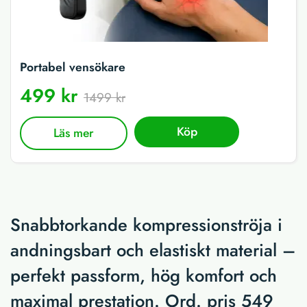
Portabel vensökare
499 kr
1499 kr
Köp
Läs mer
Snabbtorkande kompressionströja i
andningsbart och elastiskt material –
perfekt passform, hög komfort och
maximal prestation. Ord. pris 549