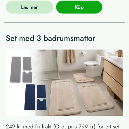
Läs mer
Köp
Set med 3 badrumsmattor
249 kr med fri frakt (Ord. pris 799 kr) för ett set