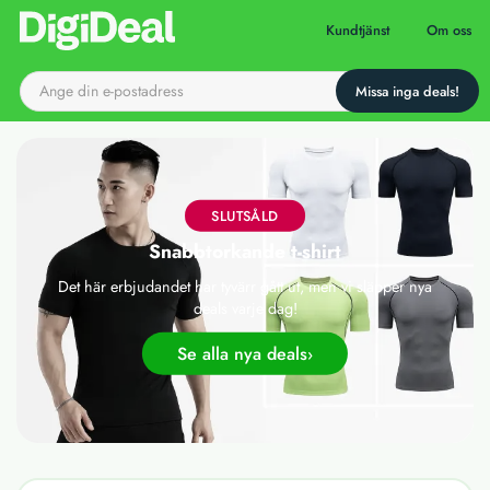
Till startsidan
Kundtjänst
Om oss
SLUTSÅLD
Snabbtorkande t-shirt
Det här erbjudandet har tyvärr gått ut, men vi släpper nya
deals varje dag!
Se alla nya deals