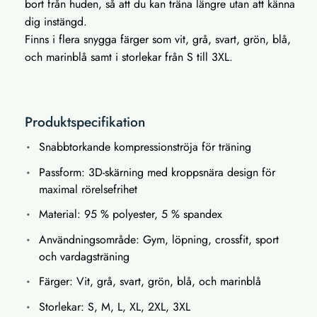
bort från huden, så att du kan träna längre utan att känna
dig instängd.
Finns i flera snygga färger som vit, grå, svart, grön, blå,
och marinblå samt i storlekar från S till 3XL.
Produktspecifikation
Snabbtorkande kompressionströja för träning
Passform: 3D-skärning med kroppsnära design för
maximal rörelsefrihet
Material: 95 % polyester, 5 % spandex
Användningsområde: Gym, löpning, crossfit, sport
och vardagsträning
Färger: Vit, grå, svart, grön, blå, och marinblå
Storlekar: S, M, L, XL, 2XL, 3XL