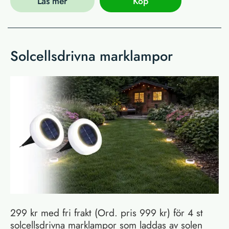
Läs mer
Köp
Solcellsdrivna marklampor
299 kr med fri frakt (Ord. pris 999 kr) för 4 st
solcellsdrivna marklampor som laddas av solen