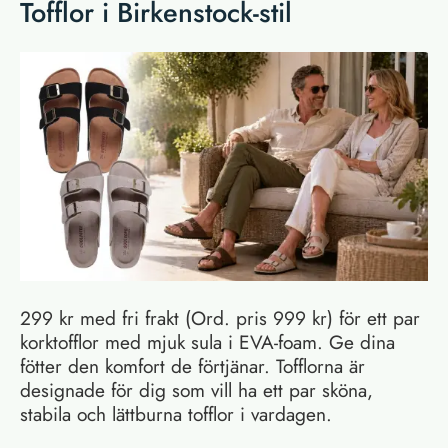
Tofflor i Birkenstock-stil
299 kr med fri frakt (Ord. pris 999 kr) för ett par
korktofflor med mjuk sula i EVA-foam. Ge dina
fötter den komfort de förtjänar. Tofflorna är
designade för dig som vill ha ett par sköna,
stabila och lättburna tofflor i vardagen.