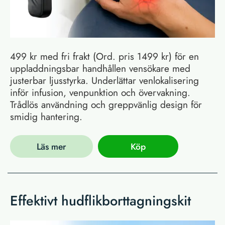
499 kr med fri frakt (Ord. pris 1499 kr) för en
uppladdningsbar handhållen vensökare med
justerbar ljusstyrka. Underlättar venlokalisering
inför infusion, venpunktion och övervakning.
Trådlös användning och greppvänlig design för
smidig hantering.
Läs mer
Köp
Effektivt hudflikborttagningskit