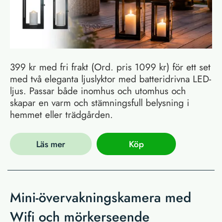
399 kr med fri frakt (Ord. pris 1099 kr) för ett set
med två eleganta ljuslyktor med batteridrivna LED-
ljus. Passar både inomhus och utomhus och
skapar en varm och stämningsfull belysning i
hemmet eller trädgården.
Läs mer
Köp
Mini-övervakningskamera med
Wifi och mörkerseende