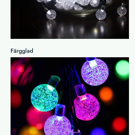
Färgglad