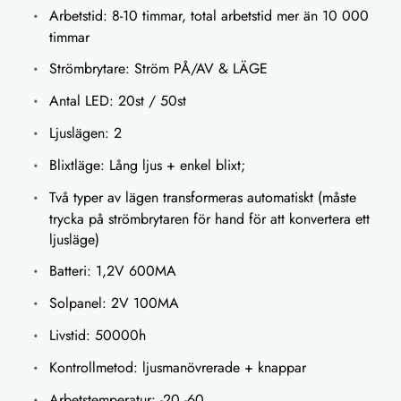
Arbetstid: 8-10 timmar, total arbetstid mer än 10 000
timmar
Strömbrytare: Ström PÅ/AV & LÄGE
Antal LED: 20st / 50st
Ljuslägen: 2
Blixtläge: Lång ljus + enkel blixt;
Två typer av lägen transformeras automatiskt (måste
trycka på strömbrytaren för hand för att konvertera ett
ljusläge)
Batteri: 1,2V 600MA
Solpanel: 2V 100MA
Livstid: 50000h
Kontrollmetod: ljusmanövrerade + knappar
Arbetstemperatur: -20 -60