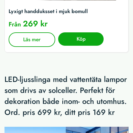
Lyxigt handduksset i mjuk bomull
269 kr
Från
Köp
Läs mer
LED-ljusslinga med vattentäta lampor
som drivs av solceller. Perfekt för
dekoration både inom- och utomhus.
Ord. pris 699 kr, ditt pris 169 kr