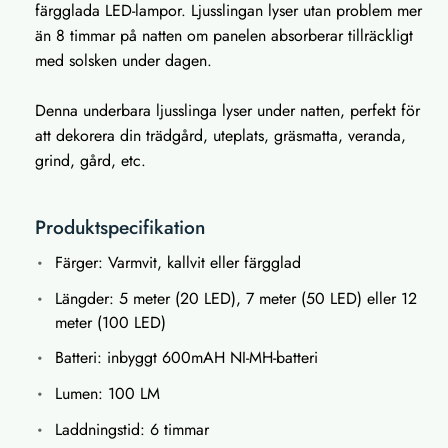
färgglada LED-lampor. Ljusslingan lyser utan problem mer
än 8 timmar på natten om panelen absorberar tillräckligt
med solsken under dagen.
Denna underbara ljusslinga lyser under natten, perfekt för
att dekorera din trädgård, uteplats, gräsmatta, veranda,
grind, gård, etc.
Produktspecifikation
Färger: Varmvit, kallvit eller färgglad
Längder: 5 meter (20 LED), 7 meter (50 LED) eller 12
meter (100 LED)
Batteri: inbyggt 600mAH NI-MH-batteri
Lumen: 100 LM
Laddningstid: 6 timmar