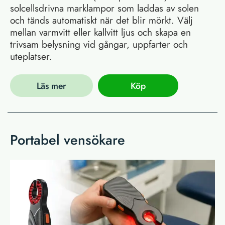
solcellsdrivna marklampor som laddas av solen
och tänds automatiskt när det blir mörkt. Välj
mellan varmvitt eller kallvitt ljus och skapa en
trivsam belysning vid gångar, uppfarter och
uteplatser.
Läs mer
Köp
Portabel vensökare