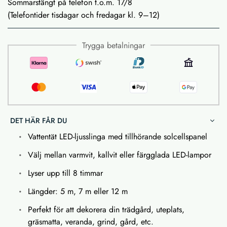
Sommarstängt på telefon t.o.m. 17/8
(Telefontider tisdagar och fredagar kl. 9–12)
Trygga betalningar
DET HÄR FÅR DU
Vattentät LED-ljusslinga med tillhörande solcellspanel
Välj mellan varmvit, kallvit eller färgglada LED-lampor
Lyser upp till 8 timmar
Längder: 5 m, 7 m eller 12 m
Perfekt för att dekorera din trädgård, uteplats,
gräsmatta, veranda, grind, gård, etc.