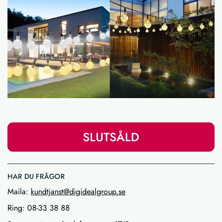
SLUTSÅLD
HAR DU FRÅGOR
Maila:
kundtjanst@digidealgroup.se
Ring: 08-33 38 88