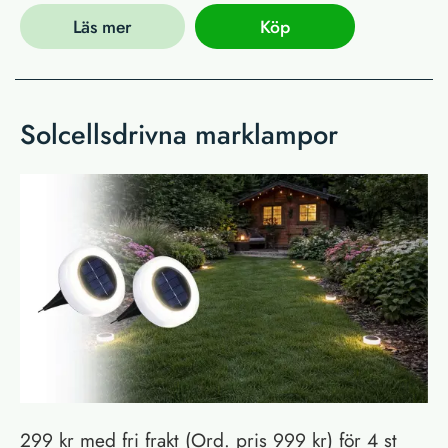
Läs mer
Köp
Solcellsdrivna marklampor
299 kr med fri frakt (Ord. pris 999 kr) för 4 st