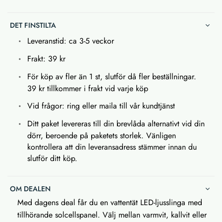
DET FINSTILTA
Leveranstid: ca 3-5 veckor
Frakt: 39 kr
För köp av fler än 1 st, slutför då fler beställningar.
39 kr tillkommer i frakt vid varje köp
Vid frågor: ring eller maila till vår kundtjänst
Ditt paket levereras till din brevlåda alternativt vid din
dörr, beroende på paketets storlek. Vänligen
kontrollera att din leveransadress stämmer innan du
slutför ditt köp.
OM DEALEN
Med dagens deal får du en vattentät LED-ljusslinga med
tillhörande solcellspanel. Välj mellan varmvit, kallvit eller