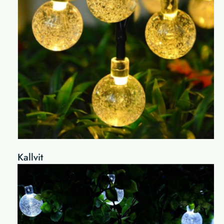
Kallvit