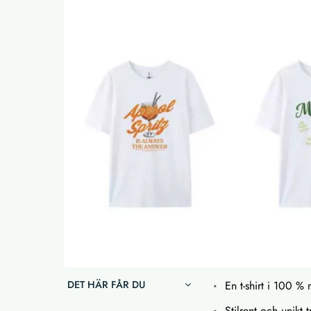
DET HÄR FÅR DU
En t-shirt i 100 
Stilrent och unikt