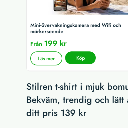
Mini-övervakningskamera med Wifi och
mörkerseende
199 kr
Från
Köp
Läs mer
Stilren t-shirt i mjuk bo
Bekväm, trendig och lätt 
ditt pris 139 kr