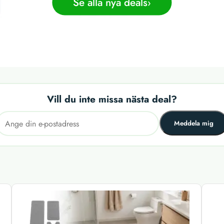
Se alla nya deals
Vill du inte missa nästa deal?
Meddela mig