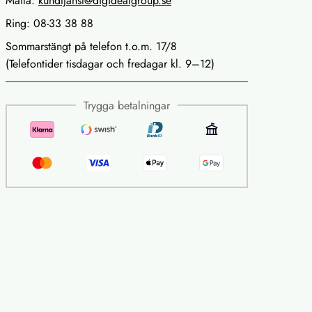
Maila:
kundtjanst@digidealgroup.se
Ring: 08-33 38 88
Sommarstängt på telefon t.o.m. 17/8
(Telefontider tisdagar och fredagar kl. 9–12)
Trygga betalningar