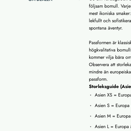
följsam bomull. Varje 
mest ikoniska smaker
lekfullt och sofistike
spontana äventyr.
Passformen är klassi
högkvalitativa bomull
kommer vilja bära o
Observera att storleka
mindre än europeiska
passform.
Storleksguide (Asi
Asien XS = Europ
Asien S = Europa
Asien M = Europa
Asien L = Europa