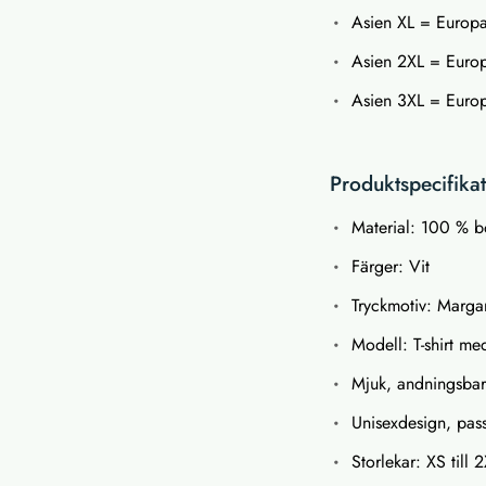
Asien XL = Europa
Asien 2XL = Euro
Asien 3XL = Euro
Produktspecifikat
Material: 100 % b
Färger: Vit
Tryckmotiv: Marga
Modell: T-shirt me
Mjuk, andningsbar o
Unisexdesign, pas
Storlekar: XS till 