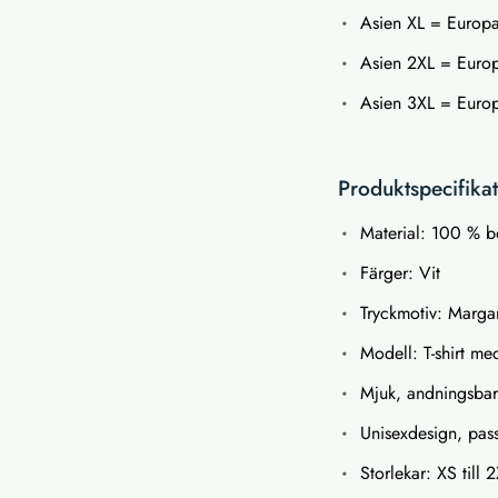
Asien XL = Europa
Asien 2XL = Euro
Asien 3XL = Euro
Produktspecifikat
Material: 100 % b
Färger: Vit
Tryckmotiv: Marga
Modell: T-shirt me
Mjuk, andningsbar o
Unisexdesign, pas
Storlekar: XS till 