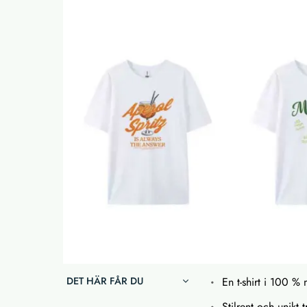
DET HÄR FÅR DU
En t-shirt i 100 
Stilrent och unikt