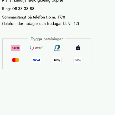
Maila:
kundtjanst@digidealgroup.se
Ring: 08-33 38 88
Sommarstängt på telefon t.o.m. 17/8
(Telefontider tisdagar och fredagar kl. 9–12)
Trygga betalningar