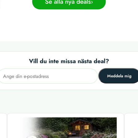
Se alla nya deals
Vill du inte missa nästa deal?
Meddela mig