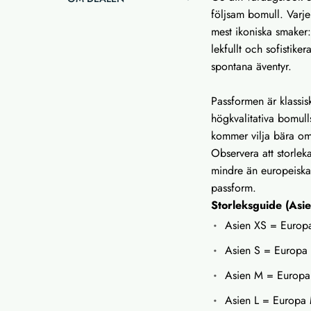
följsam bomull. Varje 
mest ikoniska smaker
lekfullt och sofistike
spontana äventyr.
Passformen är klassi
högkvalitativa bomull
kommer vilja bära o
Observera att storleka
mindre än europeiska
passform.
Storleksguide (Asi
Asien XS = Europ
Asien S = Europa
Asien M = Europa
Asien L = Europa