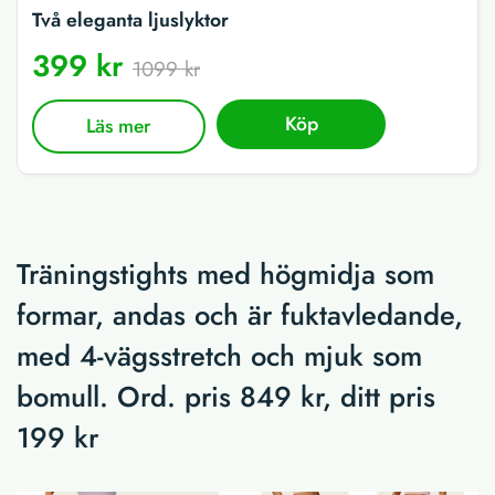
Två eleganta ljuslyktor
399 kr
1099 kr
Köp
Läs mer
Träningstights med högmidja som
formar, andas och är fuktavledande,
med 4-vägsstretch och mjuk som
bomull. Ord. pris 849 kr, ditt pris
199 kr