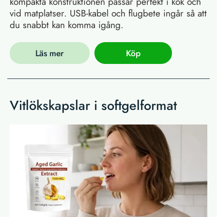
kompakta konstruktionen passar perfekt i kök och
vid matplatser. USB-kabel och flugbete ingår så att
du snabbt kan komma igång.
Läs mer
Köp
Vitlökskapslar i softgelformat