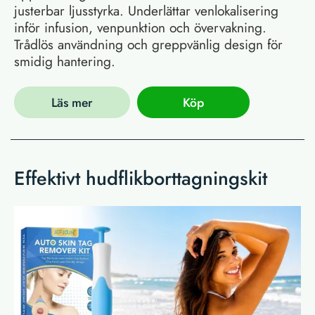
justerbar ljusstyrka. Underlättar venlokalisering
inför infusion, venpunktion och övervakning.
Trådlös användning och greppvänlig design för
smidig hantering.
Läs mer
Köp
Effektivt hudflikborttagningskit