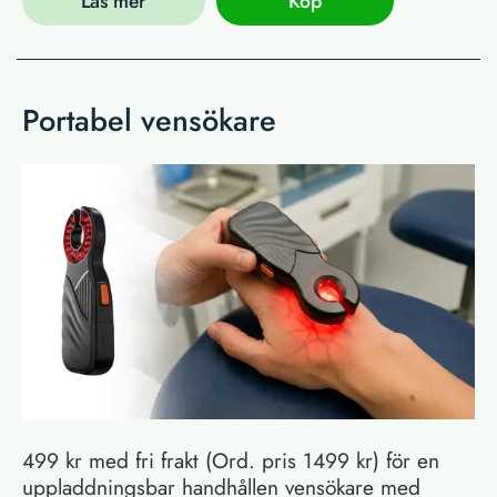
Läs mer
Köp
Portabel vensökare
499 kr med fri frakt (Ord. pris 1499 kr) för en
uppladdningsbar handhållen vensökare med