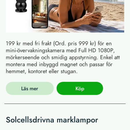
199 kr med fri frakt (Ord. pris 999 kr) för en
mini-övervakningskamera med Full HD 1080P,
mörkerseende och smidig appstyrning. Enkel att
montera med inbyggd magnet och passar för
hemmet, kontoret eller stugan.
Läs mer
Köp
Solcellsdrivna marklampor