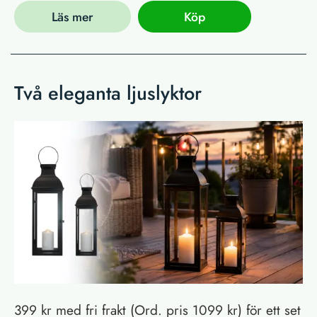
Läs mer
Köp
Två eleganta ljuslyktor
399 kr med fri frakt (Ord. pris 1099 kr) för ett set