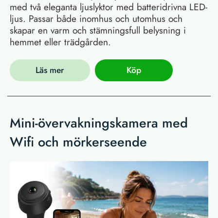
med två eleganta ljuslyktor med batteridrivna LED-
ljus. Passar både inomhus och utomhus och
skapar en varm och stämningsfull belysning i
hemmet eller trädgården.
Läs mer
Köp
Mini-övervakningskamera med
Wifi och mörkerseende