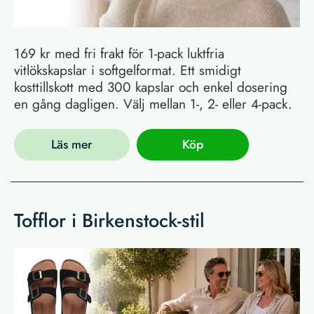
169 kr med fri frakt för 1-pack luktfria
vitlökskapslar i softgelformat. Ett smidigt
kosttillskott med 300 kapslar och enkel dosering
en gång dagligen. Välj mellan 1-, 2- eller 4-pack.
Läs mer
Köp
Tofflor i Birkenstock-stil