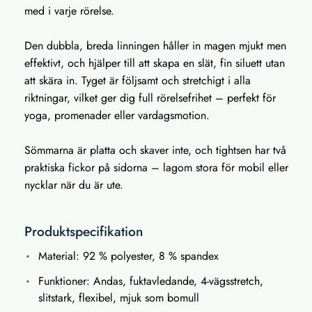
med i varje rörelse.
Den dubbla, breda linningen håller in magen mjukt men
effektivt, och hjälper till att skapa en slät, fin siluett utan
att skära in. Tyget är följsamt och stretchigt i alla
riktningar, vilket ger dig full rörelsefrihet – perfekt för
yoga, promenader eller vardagsmotion.
Sömmarna är platta och skaver inte, och tightsen har två
praktiska fickor på sidorna – lagom stora för mobil eller
nycklar när du är ute.
Produktspecifikation
Material: 92 % polyester, 8 % spandex
Funktioner: Andas, fuktavledande, 4-vägsstretch,
slitstark, flexibel, mjuk som bomull