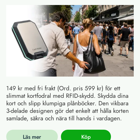
149 kr med fri frakt (Ord. pris 599 kr) för ett
slimmat kortfodral med RFID-skydd. Skydda dina
kort och slipp klumpiga plånböcker. Den vikbara
3-delade designen gör det enkelt att hålla korten
samlade, säkra och nära till hands i vardagen.
Läs mer
Köp