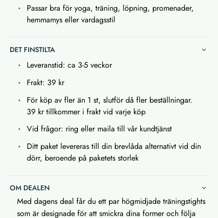
Passar bra för yoga, träning, löpning, promenader,
hemmamys eller vardagsstil
DET FINSTILTA
Leveranstid: ca 3-5 veckor
Frakt: 39 kr
För köp av fler än 1 st, slutför då fler beställningar.
39 kr tillkommer i frakt vid varje köp
Vid frågor: ring eller maila till vår kundtjänst
Ditt paket levereras till din brevlåda alternativt vid din
dörr, beroende på paketets storlek
OM DEALEN
Med dagens deal får du ett par högmidjade träningstights
som är designade för att smickra dina former och följa