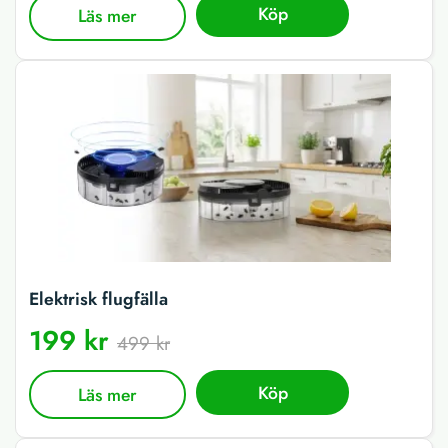
Köp
Läs mer
Elektrisk flugfälla
199 kr
499 kr
Köp
Läs mer