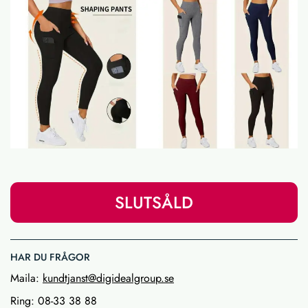
SLUTSÅLD
HAR DU FRÅGOR
Maila:
kundtjanst@digidealgroup.se
Ring: 08-33 38 88