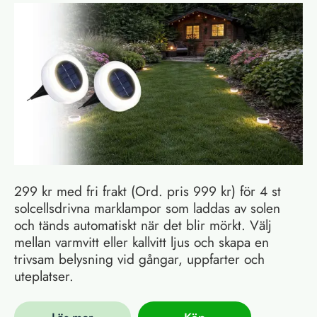
299 kr med fri frakt (Ord. pris 999 kr) för 4 st
solcellsdrivna marklampor som laddas av solen
och tänds automatiskt när det blir mörkt. Välj
mellan varmvitt eller kallvitt ljus och skapa en
trivsam belysning vid gångar, uppfarter och
uteplatser.