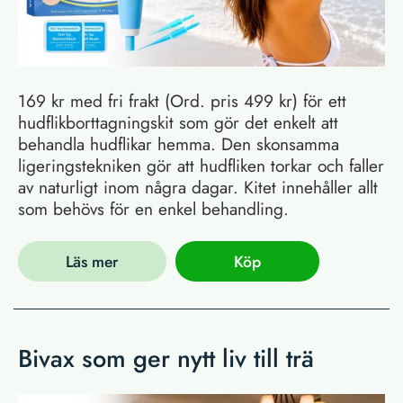
169 kr med fri frakt (Ord. pris 499 kr) för ett
hudflikborttagningskit som gör det enkelt att
behandla hudflikar hemma. Den skonsamma
ligeringstekniken gör att hudfliken torkar och faller
av naturligt inom några dagar. Kitet innehåller allt
som behövs för en enkel behandling.
Läs mer
Köp
Bivax som ger nytt liv till trä