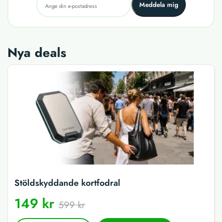
Meddela mig
Nya deals
Stöldskyddande kortfodral
149 kr
599 kr