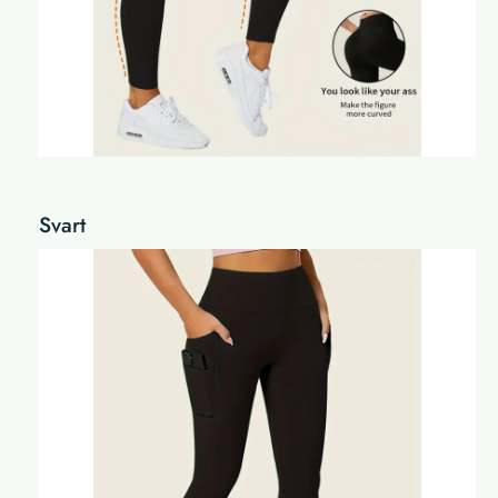
Svart