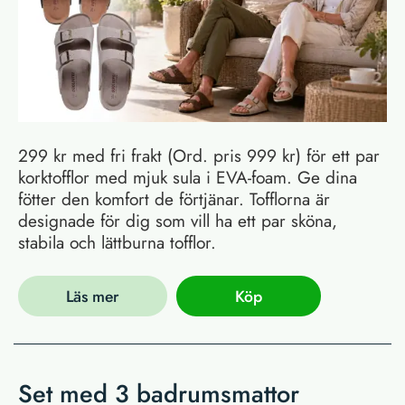
299 kr med fri frakt (Ord. pris 999 kr) för ett par
korktofflor med mjuk sula i EVA-foam. Ge dina
fötter den komfort de förtjänar. Tofflorna är
designade för dig som vill ha ett par sköna,
stabila och lättburna tofflor.
Läs mer
Köp
Set med 3 badrumsmattor