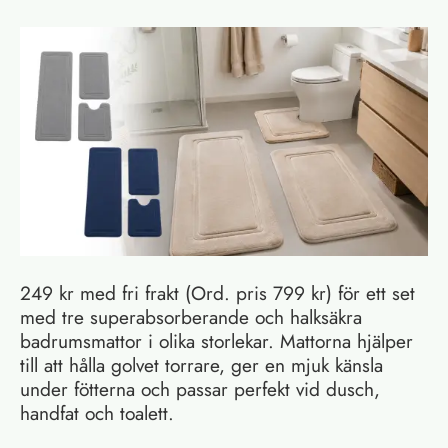
249 kr med fri frakt (Ord. pris 799 kr) för ett set
med tre superabsorberande och halksäkra
badrumsmattor i olika storlekar. Mattorna hjälper
till att hålla golvet torrare, ger en mjuk känsla
under fötterna och passar perfekt vid dusch,
handfat och toalett.