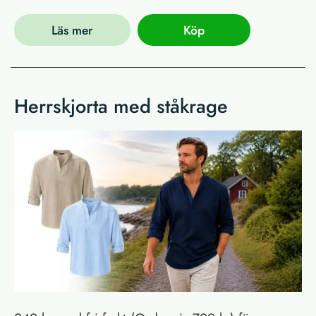
Läs mer
Köp
Herrskjorta med ståkrage