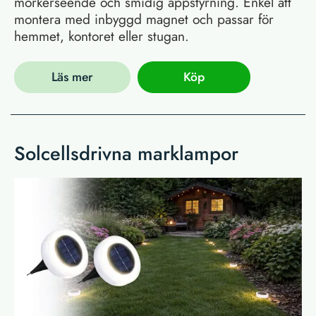
mörkerseende och smidig appstyrning. Enkel att
montera med inbyggd magnet och passar för
hemmet, kontoret eller stugan.
Läs mer
Köp
Solcellsdrivna marklampor