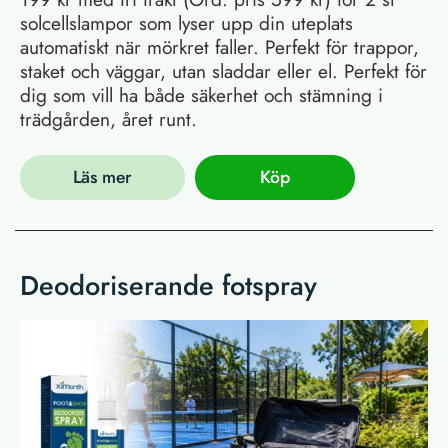
solcellslampor som lyser upp din uteplats
automatiskt när mörkret faller. Perfekt för trappor,
staket och väggar, utan sladdar eller el. Perfekt för
dig som vill ha både säkerhet och stämning i
trädgården, året runt.
Läs mer
Köp
Deodoriserande fotspray