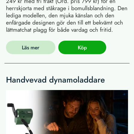
249 kr med fri frakt (Ord. pris 799 kr) för en
herrskjorta med ståkrage i bomullsblandning. Den
lediga modellen, den mjuka känslan och den
enfärgade designen gör den till ett bekvämt och
lättmatchat plagg för både vardag och fritid.
Läs mer
Köp
Handvevad dynamoladdare