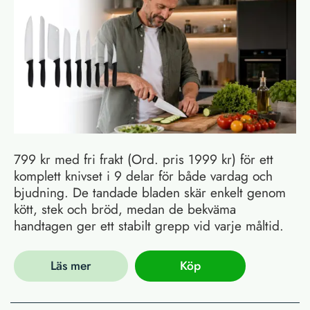
799 kr med fri frakt (Ord. pris 1999 kr) för ett
komplett knivset i 9 delar för både vardag och
bjudning. De tandade bladen skär enkelt genom
kött, stek och bröd, medan de bekväma
handtagen ger ett stabilt grepp vid varje måltid.
Läs mer
Köp