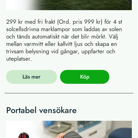
299 kr med fri frakt (Ord. pris 999 kr) för 4 st
solcellsdrivna marklampor som laddas av solen
och tänds automatiskt när det blir mörkt. Välj
mellan varmvitt eller kallvitt ljus och skapa en
trivsam belysning vid gångar, uppfarter och
uteplatser.
Läs mer
Köp
Portabel vensökare