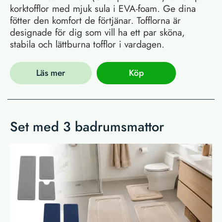
korktofflor med mjuk sula i EVA-foam. Ge dina
fötter den komfort de förtjänar. Tofflorna är
designade för dig som vill ha ett par sköna,
stabila och lättburna tofflor i vardagen.
Läs mer
Köp
Set med 3 badrumsmattor