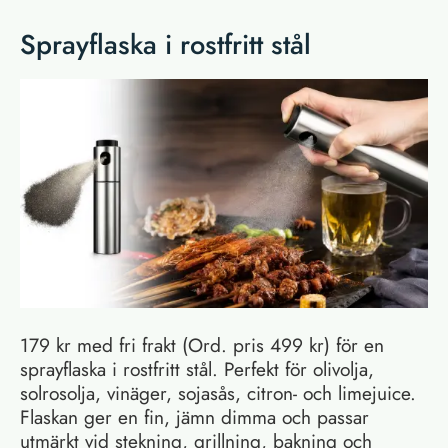
Sprayflaska i rostfritt stål
179 kr med fri frakt (Ord. pris 499 kr) för en
sprayflaska i rostfritt stål. Perfekt för olivolja,
solrosolja, vinäger, sojasås, citron- och limejuice.
Flaskan ger en fin, jämn dimma och passar
utmärkt vid stekning, grillning, bakning och