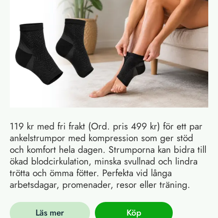
119 kr med fri frakt (Ord. pris 499 kr) för ett par
ankelstrumpor med kompression som ger stöd
och komfort hela dagen. Strumporna kan bidra till
ökad blodcirkulation, minska svullnad och lindra
trötta och ömma fötter. Perfekta vid långa
arbetsdagar, promenader, resor eller träning.
Läs mer
Köp