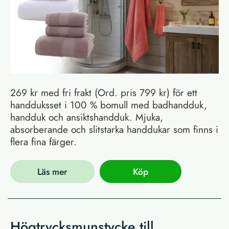
269 kr med fri frakt (Ord. pris 799 kr) för ett
handduksset i 100 % bomull med badhandduk,
handduk och ansiktshandduk. Mjuka,
absorberande och slitstarka handdukar som finns i
flera fina färger.
Läs mer
Köp
Högtrycksmunstycke till