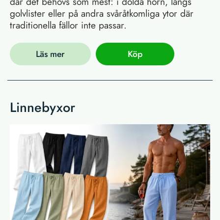
där det behövs som mest: i dolda hörn, längs
golvlister eller på andra svåråtkomliga ytor där
traditionella fällor inte passar.
Läs mer
Köp
Linnebyxor