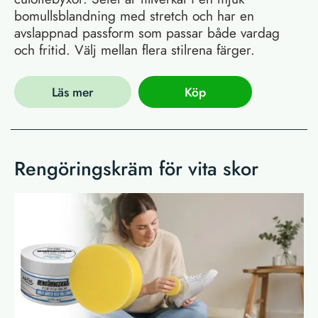
bomullsblandning med stretch och har en
avslappnad passform som passar både vardag
och fritid. Välj mellan flera stilrena färger.
Läs mer
Köp
Rengöringskräm för vita skor