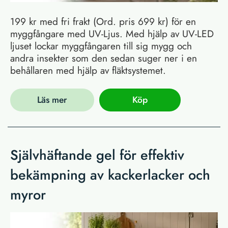
199 kr med fri frakt (Ord. pris 699 kr) för en
myggfångare med UV-Ljus. Med hjälp av UV-LED
ljuset lockar myggfångaren till sig mygg och
andra insekter som den sedan suger ner i en
behållaren med hjälp av fläktsystemet.
Läs mer
Köp
Självhäftande gel för effektiv
bekämpning av kackerlacker och
myror