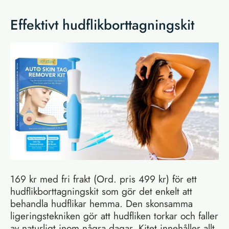
Effektivt hudflikborttagningskit
169 kr med fri frakt (Ord. pris 499 kr) för ett
hudflikborttagningskit som gör det enkelt att
behandla hudflikar hemma. Den skonsamma
ligeringstekniken gör att hudfliken torkar och faller
av naturligt inom några dagar. Kitet innehåller allt