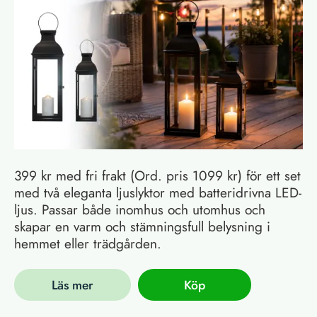
399 kr med fri frakt (Ord. pris 1099 kr) för ett set
med två eleganta ljuslyktor med batteridrivna LED-
ljus. Passar både inomhus och utomhus och
skapar en varm och stämningsfull belysning i
hemmet eller trädgården.
Läs mer
Köp