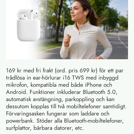
169 kr med fri frakt (ord. pris 699 kr) för ett par
trådlösa in ear-hörlurar i16 TWS med inbyggd
mikrofon, kompatibla med både iPhone och
Android. Funktioner inkluderar Bluetooth 5.0,
automatisk avstängning, parkoppling och kan
dessutom kopplas till två mobiltelefoner samtidigt.
Förvaringsasken fungerar som laddare och
powerbank. Stöder alla Bluetooth-mobiltelefoner,
surfplattor, bärbara datorer, etc.