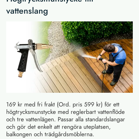
vattenslang
169 kr med fri frakt (Ord. pris 599 kr) för ett
högtrycksmunstycke med reglerbart vattenflöde
och tre vattenlägen. Passar alla standardslangar
och gör det enkelt att rengöra uteplatsen,
balkongen och trädgårdsmöblerna.