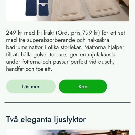
249 kr med fri frakt (Ord. pris 799 kr) för ett set
med tre superabsorberande och halksäkra
badrumsmattor i olika storlekar. Mattorna hjälper
till att hålla golvet torrare, ger en mjuk känsla
under fötterna och passar perfekt vid dusch,
handfat och toalett.
Läs mer
Köp
Två eleganta ljuslyktor