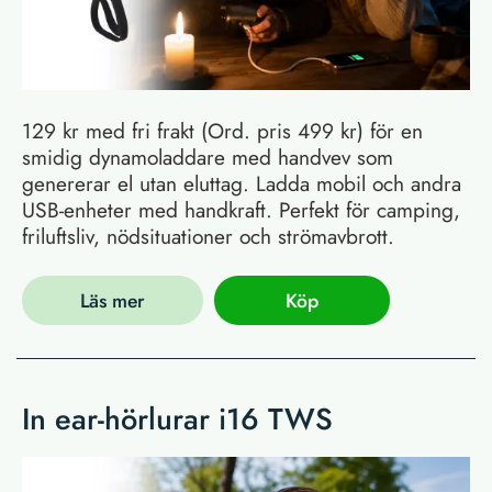
129 kr med fri frakt (Ord. pris 499 kr) för en
smidig dynamoladdare med handvev som
genererar el utan eluttag. Ladda mobil och andra
USB-enheter med handkraft. Perfekt för camping,
friluftsliv, nödsituationer och strömavbrott.
Läs mer
Köp
In ear-hörlurar i16 TWS