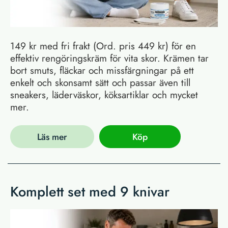
149 kr med fri frakt (Ord. pris 449 kr) för en
effektiv rengöringskräm för vita skor. Krämen tar
bort smuts, fläckar och missfärgningar på ett
enkelt och skonsamt sätt och passar även till
sneakers, läderväskor, köksartiklar och mycket
mer.
Läs mer
Köp
Komplett set med 9 knivar