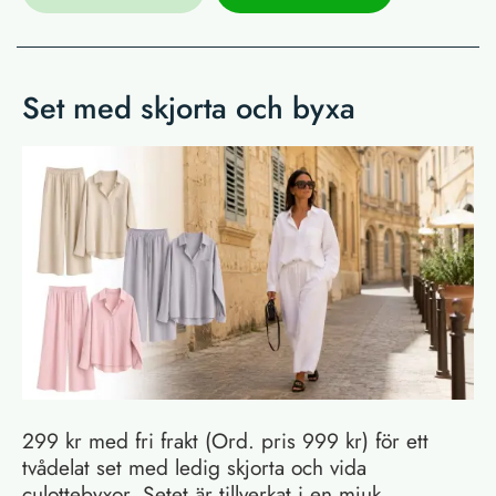
Set med skjorta och byxa
299 kr med fri frakt (Ord. pris 999 kr) för ett
tvådelat set med ledig skjorta och vida
culottebyxor. Setet är tillverkat i en mjuk