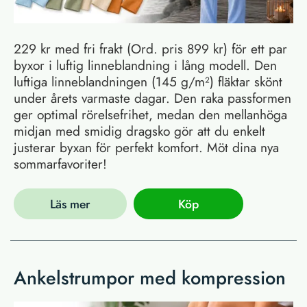
229 kr med fri frakt (Ord. pris 899 kr) för ett par
byxor i luftig linneblandning i lång modell. Den
luftiga linneblandningen (145 g/m²) fläktar skönt
under årets varmaste dagar. Den raka passformen
ger optimal rörelsefrihet, medan den mellanhöga
midjan med smidig dragsko gör att du enkelt
justerar byxan för perfekt komfort. Möt dina nya
sommarfavoriter!
Läs mer
Köp
Ankelstrumpor med kompression