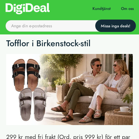
Till startsidan
Kundtjänst
Om oss
Tofflor i Birkenstock-stil
299 kr med fri frakt (Ord. pris 999 kr) för ett par