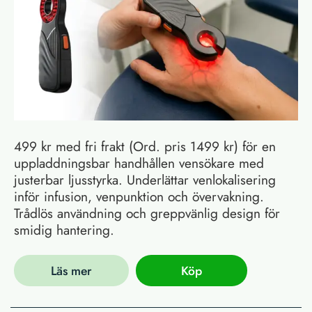
499 kr med fri frakt (Ord. pris 1499 kr) för en
uppladdningsbar handhållen vensökare med
justerbar ljusstyrka. Underlättar venlokalisering
inför infusion, venpunktion och övervakning.
Trådlös användning och greppvänlig design för
smidig hantering.
Läs mer
Köp