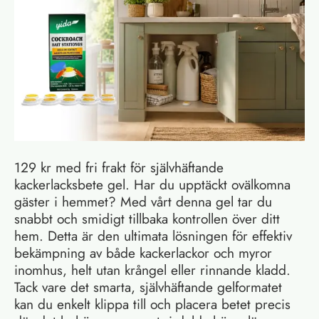
129 kr med fri frakt för självhäftande
kackerlacksbete gel. Har du upptäckt ovälkomna
gäster i hemmet? Med vårt denna gel tar du
snabbt och smidigt tillbaka kontrollen över ditt
hem. Detta är den ultimata lösningen för effektiv
bekämpning av både kackerlackor och myror
inomhus, helt utan krångel eller rinnande kladd.
Tack vare det smarta, självhäftande gelformatet
kan du enkelt klippa till och placera betet precis