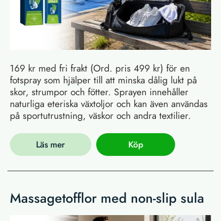
169 kr med fri frakt (Ord. pris 499 kr) för en
fotspray som hjälper till att minska dålig lukt på
skor, strumpor och fötter. Sprayen innehåller
naturliga eteriska växtoljor och kan även användas
på sportutrustning, väskor och andra textilier.
Läs mer
Köp
Massagetofflor med non-slip sula