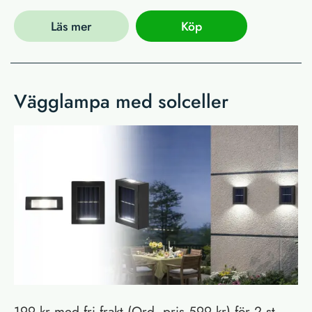
Läs mer
Köp
Vägglampa med solceller
199 kr med fri frakt (Ord. pris 599 kr) för 2 st