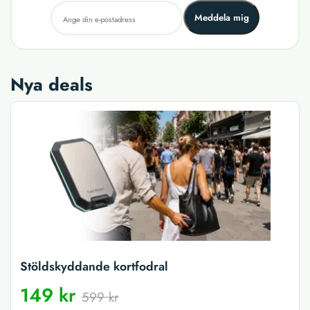
Meddela mig
Nya deals
Stöldskyddande kortfodral
149 kr
599 kr