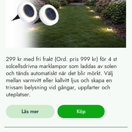
299 kr med fri frakt (Ord. pris 999 kr) för 4 st
solcellsdrivna marklampor som laddas av solen
och tänds automatiskt när det blir mörkt. Välj
mellan varmvitt eller kallvitt ljus och skapa en
trivsam belysning vid gångar, uppfarter och
uteplatser.
Läs mer
Köp