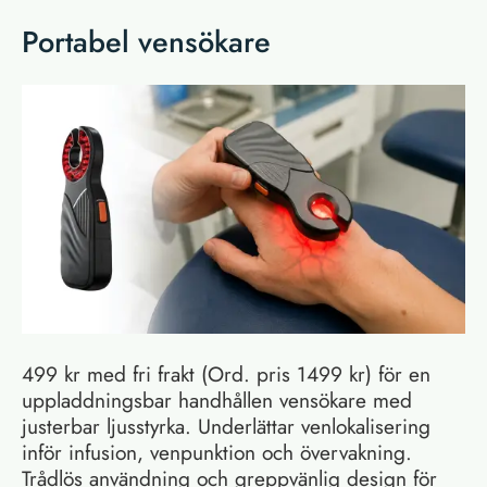
Portabel vensökare
499 kr med fri frakt (Ord. pris 1499 kr) för en
uppladdningsbar handhållen vensökare med
justerbar ljusstyrka. Underlättar venlokalisering
inför infusion, venpunktion och övervakning.
Trådlös användning och greppvänlig design för