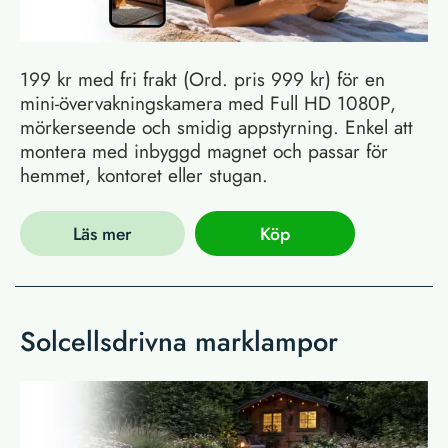
199 kr med fri frakt (Ord. pris 999 kr) för en
mini-övervakningskamera med Full HD 1080P,
mörkerseende och smidig appstyrning. Enkel att
montera med inbyggd magnet och passar för
hemmet, kontoret eller stugan.
Läs mer
Köp
Solcellsdrivna marklampor