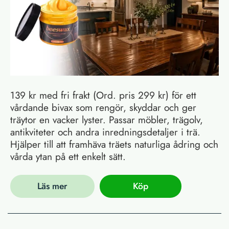
139 kr med fri frakt (Ord. pris 299 kr) för ett
vårdande bivax som rengör, skyddar och ger
träytor en vacker lyster. Passar möbler, trägolv,
antikviteter och andra inredningsdetaljer i trä.
Hjälper till att framhäva träets naturliga ådring och
vårda ytan på ett enkelt sätt.
Läs mer
Köp