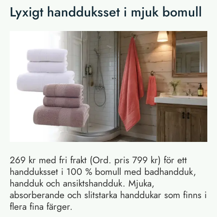
Lyxigt handduksset i mjuk bomull
269 kr med fri frakt (Ord. pris 799 kr) för ett
handduksset i 100 % bomull med badhandduk,
handduk och ansiktshandduk. Mjuka,
absorberande och slitstarka handdukar som finns i
flera fina färger.