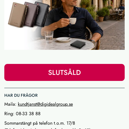
SLUTSÅLD
HAR DU FRÅGOR
Maila:
kundtjanst@digidealgroup.se
Ring: 08-33 38 88
Sommarstängt på telefon t.o.m. 17/8