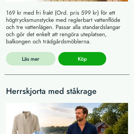
169 kr med fri frakt (Ord. pris 599 kr) för ett
högtrycksmunstycke med reglerbart vattenflöde
och tre vattenlägen. Passar alla standardslangar
och gör det enkelt att rengöra uteplatsen,
balkongen och trädgårdsmöblerna.
Läs mer
Köp
Herrskjorta med ståkrage