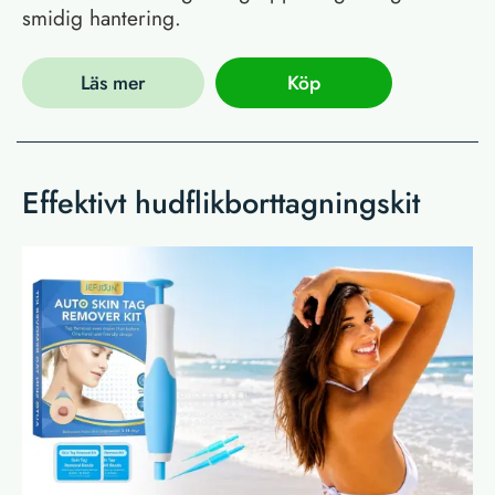
smidig hantering.
Läs mer
Köp
Effektivt hudflikborttagningskit