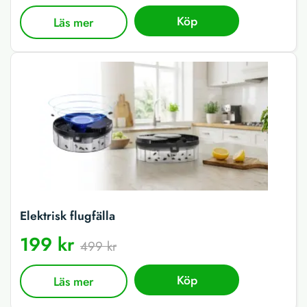
Köp
Läs mer
Elektrisk flugfälla
199 kr
499 kr
Köp
Läs mer