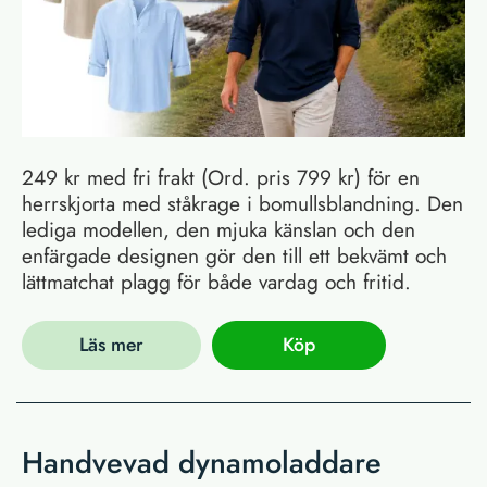
249 kr med fri frakt (Ord. pris 799 kr) för en
herrskjorta med ståkrage i bomullsblandning. Den
lediga modellen, den mjuka känslan och den
enfärgade designen gör den till ett bekvämt och
lättmatchat plagg för både vardag och fritid.
Läs mer
Köp
Handvevad dynamoladdare