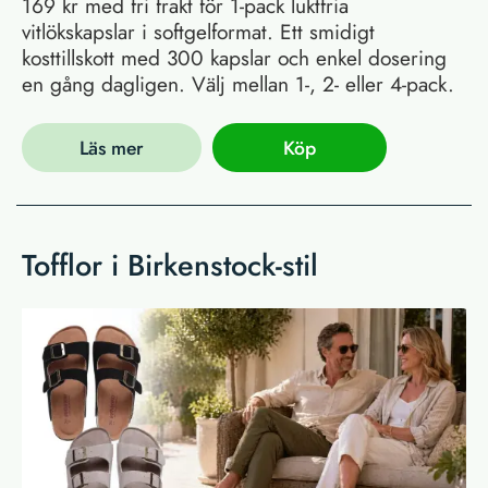
169 kr med fri frakt för 1-pack luktfria
vitlökskapslar i softgelformat. Ett smidigt
kosttillskott med 300 kapslar och enkel dosering
en gång dagligen. Välj mellan 1-, 2- eller 4-pack.
Läs mer
Köp
Tofflor i Birkenstock-stil