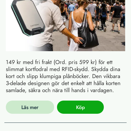
149 kr med fri frakt (Ord. pris 599 kr) för ett
slimmat kortfodral med RFID-skydd. Skydda dina
kort och slipp klumpiga plånböcker. Den vikbara
3-delade designen gör det enkelt att hålla korten
samlade, säkra och nära till hands i vardagen.
Läs mer
Köp