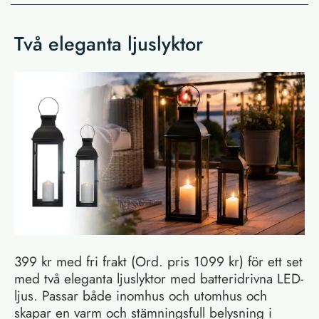
Två eleganta ljuslyktor
399 kr med fri frakt (Ord. pris 1099 kr) för ett set
med två eleganta ljuslyktor med batteridrivna LED-
ljus. Passar både inomhus och utomhus och
skapar en varm och stämningsfull belysning i