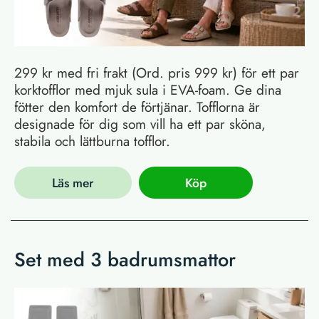
299 kr med fri frakt (Ord. pris 999 kr) för ett par
korktofflor med mjuk sula i EVA-foam. Ge dina
fötter den komfort de förtjänar. Tofflorna är
designade för dig som vill ha ett par sköna,
stabila och lättburna tofflor.
Läs mer
Köp
Set med 3 badrumsmattor