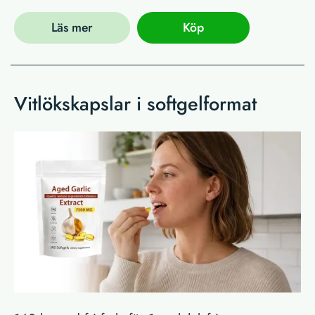
Läs mer
Köp
Vitlökskapslar i softgelformat