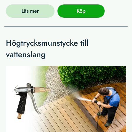
Läs mer
Köp
Högtrycksmunstycke till
vattenslang