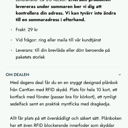
levereras under sommaren ber vi dig att
kontrollera din adress. Vi kan tyvärr inte ändra
till en sommaradress i efterhand.
Frakt: 29 kr
Vid frågor: ring eller maila till vår kundtjänst
Leverans: till din brevlåda eller dörr beroende på
paketets storlek
OM DEALEN
Med dagens deal får du en en snyggt designad plånbok
från CarrKen med RFID skydd. Plats för hela 10 kort, ett
kortfack med fönster (passar bra för körkort), ett rymligt
sedelfack samt en praktisk myntficka med dragkedja.
Allt får plats på ett överskådligt och säkert sätt. Plånboken
har ett även RFID blockerande innerfoder som skyddar