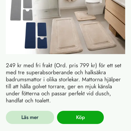
249 kr med fri frakt (Ord. pris 799 kr) för ett set
med tre superabsorberande och halksäkra
badrumsmattor i olika storlekar. Mattorna hjälper
till att hålla golvet torrare, ger en mjuk känsla
under fötterna och passar perfekt vid dusch,
handfat och toalett.
Läs mer
Köp