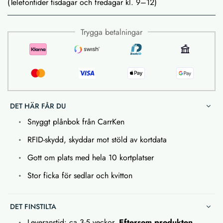
(Telefontider tisdagar och fredagar kl. 9–12)
Trygga betalningar
DET HÄR FÅR DU
Snyggt plånbok från CarrKen
RFID-skydd, skyddar mot stöld av kortdata
Gott om plats med hela 10 kortplatser
Stor ficka för sedlar och kvitton
DET FINSTILTA
Leveranstid: ca 3-5 veckor.
Eftersom produkten