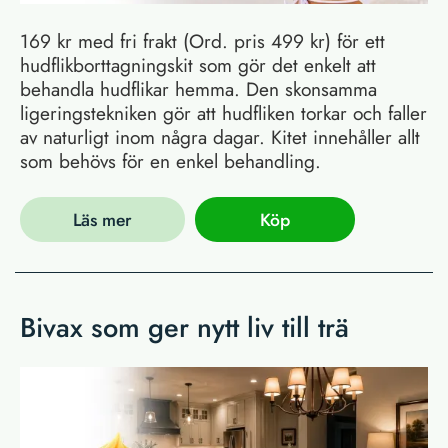
169 kr med fri frakt (Ord. pris 499 kr) för ett
hudflikborttagningskit som gör det enkelt att
behandla hudflikar hemma. Den skonsamma
ligeringstekniken gör att hudfliken torkar och faller
av naturligt inom några dagar. Kitet innehåller allt
som behövs för en enkel behandling.
Läs mer
Köp
Bivax som ger nytt liv till trä