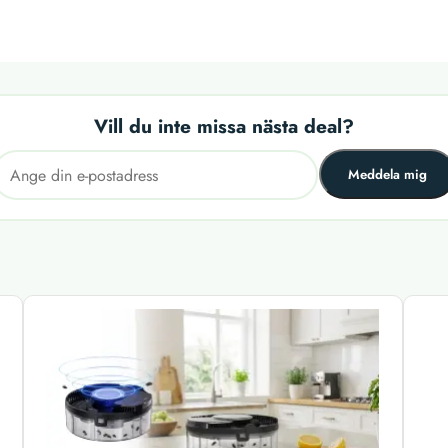
Vill du inte missa nästa deal?
Meddela mig