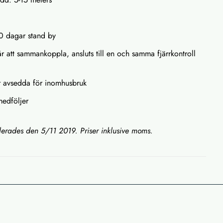
60 dagar stand by
går att sammankoppla, ansluts till en och samma fjärrkontroll
 avsedda för inomhusbruk
edföljer
llerades den 5/11 2019. Priser inklusive moms.