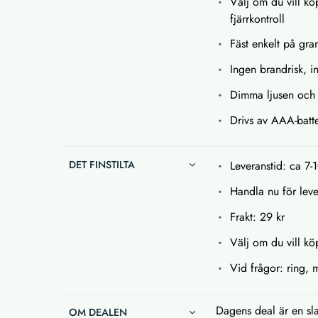
Välj om du vill köp
fjärrkontroll
Fäst enkelt på gra
Ingen brandrisk, 
Dimma ljusen och v
Drivs av AAA-batte
DET FINSTILTA
Leveranstid: ca 7-
Handla nu för leve
Frakt: 29 kr
Välj om du vill köp
Vid frågor: ring, 
Dagens deal är en sla
OM DEALEN