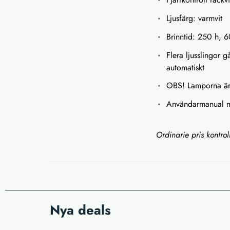
Ljusfärg: varmvit
Brinntid: 250 h, 
Flera ljusslingor 
automatiskt
OBS! Lamporna är
Användarmanual m
Ordinarie pris kontro
Nya deals