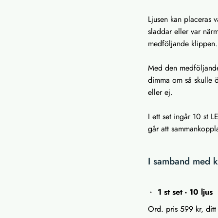
Ljusen kan placeras v
sladdar eller var nä
medföljande klippen
Med den medföljande 
dimma om så skulle ön
eller ej.
I ett set ingår 10 st 
går att sammankoppla 
I samband med kö
1 st set - 10 ljus
Ord. pris 599 kr, ditt