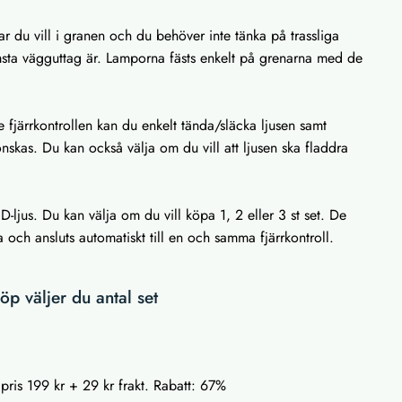
ar du vill i granen och du behöver inte tänka på trassliga
rmsta vägguttag är. Lamporna fästs enkelt på grenarna med de
.
fjärrkontrollen kan du enkelt tända/släcka ljusen samt
skas. Du kan också välja om du vill att ljusen ska fladdra
LED-ljus. Du kan välja om du vill köpa 1, 2 eller 3 st set. De
och ansluts automatiskt till en och samma fjärrkontroll.
p väljer du antal set
 pris 199 kr + 29 kr frakt. Rabatt: 67%