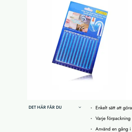
DET HÄR FÅR DU
Enkelt sätt att gör
Varje förpackning 
Använd en gång i