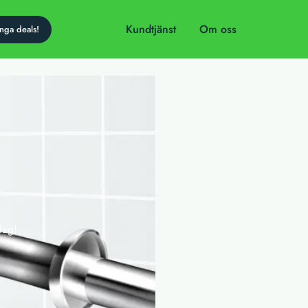
Kundtjänst
Om oss
dag!