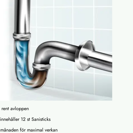
a rent avloppen
innehåller 12 st Sanisticks
 månaden för maximal verkan