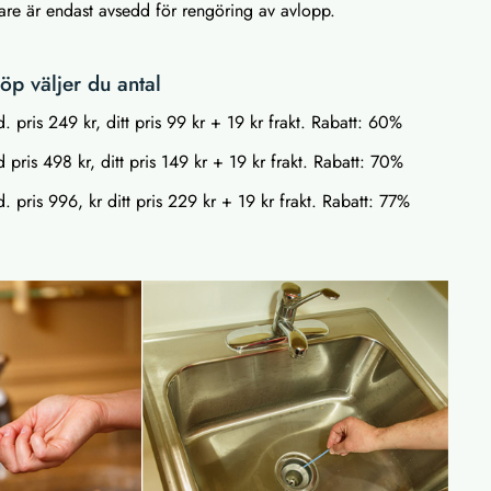
are är endast avsedd för rengöring av avlopp.
p väljer du antal
. pris 249 kr, ditt pris 99 kr + 19 kr frakt. Rabatt: 60%
 pris 498 kr, ditt pris 149 kr + 19 kr frakt. Rabatt: 70%
. pris 996, kr ditt pris 229 kr + 19 kr frakt. Rabatt: 77%