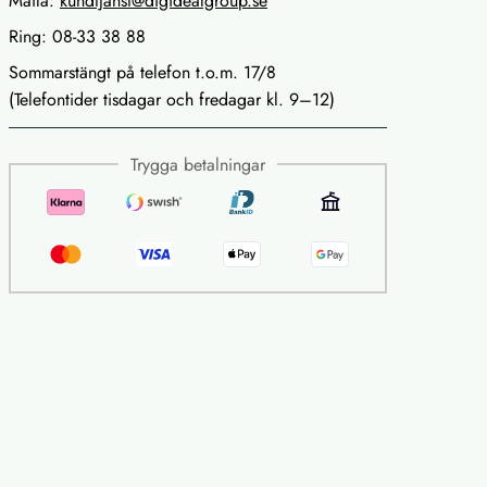
Maila:
kundtjanst@digidealgroup.se
Ring: 08-33 38 88
Sommarstängt på telefon t.o.m. 17/8
(Telefontider tisdagar och fredagar kl. 9–12)
Trygga betalningar