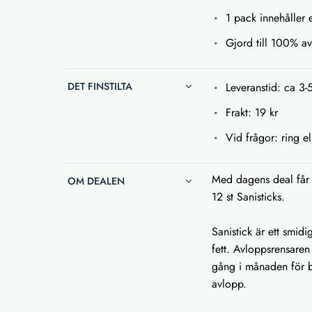
1 pack innehåller 
Gjord till 100% av
DET FINSTILTA
Leveranstid: ca 3-
Frakt: 19 kr
Vid frågor: ring el
Med dagens deal får 
OM DEALEN
12 st Sanisticks.
Sanistick är ett smidi
fett. Avloppsrensaren
gång i månaden för bäs
avlopp.