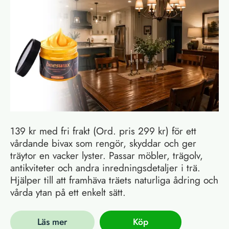
139 kr med fri frakt (Ord. pris 299 kr) för ett
vårdande bivax som rengör, skyddar och ger
träytor en vacker lyster. Passar möbler, trägolv,
antikviteter och andra inredningsdetaljer i trä.
Hjälper till att framhäva träets naturliga ådring och
vårda ytan på ett enkelt sätt.
Läs mer
Köp