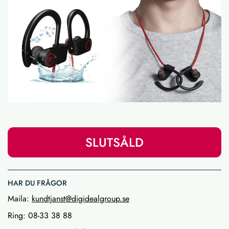
SLUTSÅLD
HAR DU FRÅGOR
Maila:
kundtjanst@digidealgroup.se
Ring: 08-33 38 88