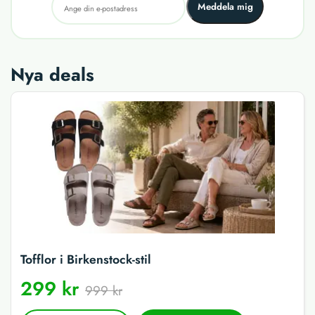
Meddela mig
Nya deals
Tofflor i Birkenstock-stil
299 kr
999 kr