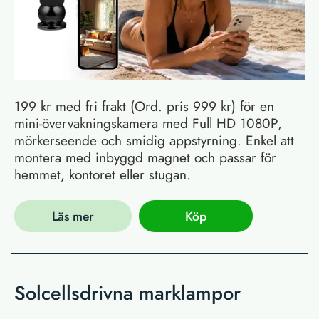
199 kr med fri frakt (Ord. pris 999 kr) för en
mini-övervakningskamera med Full HD 1080P,
mörkerseende och smidig appstyrning. Enkel att
montera med inbyggd magnet och passar för
hemmet, kontoret eller stugan.
Läs mer
Köp
Solcellsdrivna marklampor