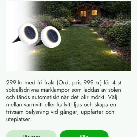
299 kr med fri frakt (Ord. pris 999 kr) för 4 st
solcellsdrivna marklampor som laddas av solen
och tänds automatiskt när det blir mörkt. Välj
mellan varmvitt eller kallvitt ljus och skapa en
trivsam belysning vid gångar, uppfarter och
uteplatser.