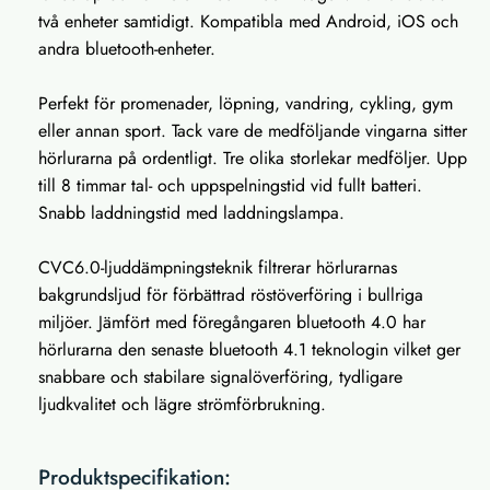
två enheter samtidigt. Kompatibla med Android, iOS och
andra bluetooth-enheter.
Perfekt för promenader, löpning, vandring, cykling, gym
eller annan sport. Tack vare de medföljande vingarna sitter
hörlurarna på ordentligt. Tre olika storlekar medföljer. Upp
till 8 timmar tal- och uppspelningstid vid fullt batteri.
Snabb laddningstid med laddningslampa.
CVC6.0-ljuddämpningsteknik filtrerar hörlurarnas
bakgrundsljud för förbättrad röstöverföring i bullriga
miljöer. Jämfört med föregångaren bluetooth 4.0 har
hörlurarna den senaste bluetooth 4.1 teknologin vilket ger
snabbare och stabilare signalöverföring, tydligare
ljudkvalitet och lägre strömförbrukning.
Produktspecifikation: