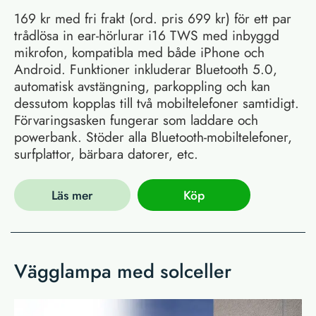
169 kr med fri frakt (ord. pris 699 kr) för ett par
trådlösa in ear-hörlurar i16 TWS med inbyggd
mikrofon, kompatibla med både iPhone och
Android. Funktioner inkluderar Bluetooth 5.0,
automatisk avstängning, parkoppling och kan
dessutom kopplas till två mobiltelefoner samtidigt.
Förvaringsasken fungerar som laddare och
powerbank. Stöder alla Bluetooth-mobiltelefoner,
surfplattor, bärbara datorer, etc.
Läs mer
Köp
Vägglampa med solceller