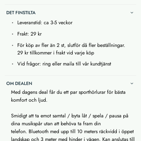
DET FINSTILTA
Leveranstid: ca 3-5 veckor
Frakt: 29 kr
För köp av fler än 2 st, slutför då fler beställningar.
29 kr tillkommer i frakt vid varje köp
Vid frågor: ring eller maila till vår kundtjänst
OM DEALEN
Med dagens deal får du ett par sporthörlurar för bästa
komfort och ljud.
Smidigt att ta emot samtal / byta låt / spela / pausa på
dina musikspår utan att behöva ta fram din
telefon. Bluetooth med upp till 10 meters räckvidd i öppet
landskap och 3 meter med hinder i vägen. Kan anslutas till