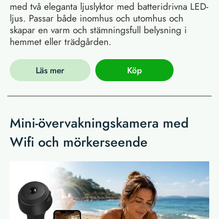
med två eleganta ljuslyktor med batteridrivna LED-
ljus. Passar både inomhus och utomhus och
skapar en varm och stämningsfull belysning i
hemmet eller trädgården.
Läs mer
Köp
Mini-övervakningskamera med
Wifi och mörkerseende