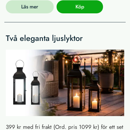
Läs mer
Köp
Två eleganta ljuslyktor
399 kr med fri frakt (Ord. pris 1099 kr) för ett set