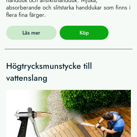
handduk och ansiktshandduk. Mjuka,
absorberande och slitstarka handdukar som finns i
flera fina färger.
Läs mer
Köp
Högtrycksmunstycke till
vattenslang