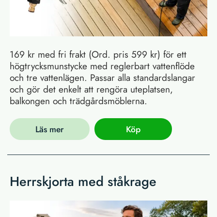
169 kr med fri frakt (Ord. pris 599 kr) för ett
högtrycksmunstycke med reglerbart vattenflöde
och tre vattenlägen. Passar alla standardslangar
och gör det enkelt att rengöra uteplatsen,
balkongen och trädgårdsmöblerna.
Läs mer
Köp
Herrskjorta med ståkrage