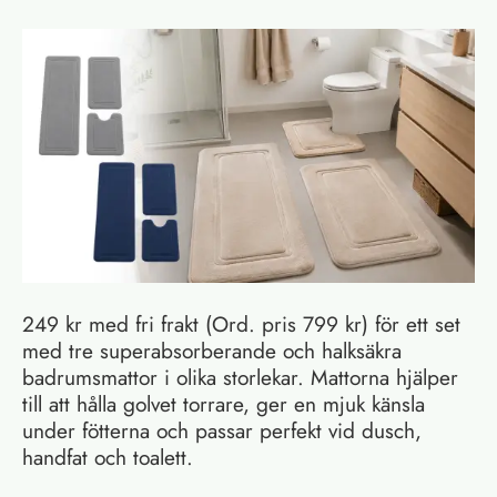
249 kr med fri frakt (Ord. pris 799 kr) för ett set
med tre superabsorberande och halksäkra
badrumsmattor i olika storlekar. Mattorna hjälper
till att hålla golvet torrare, ger en mjuk känsla
under fötterna och passar perfekt vid dusch,
handfat och toalett.