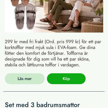
299 kr med fri frakt (Ord. pris 999 kr) för ett par
korktofflor med mjuk sula i EVA-foam. Ge dina
fötter den komfort de förtjänar. Tofflorna är
designade för dig som vill ha ett par sköna,
stabila och lättburna tofflor i vardagen.
Läs mer
Köp
Set med 3 badrumsmattor