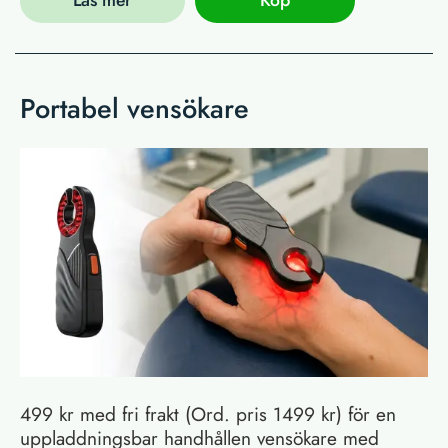
Läs mer
Köp
Portabel vensökare
499 kr med fri frakt (Ord. pris 1499 kr) för en
uppladdningsbar handhållen vensökare med