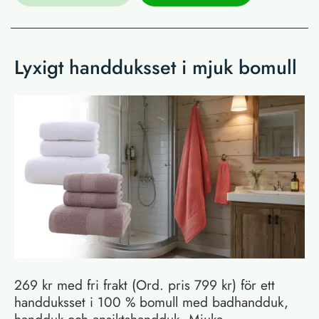
Lyxigt handduksset i mjuk bomull
269 kr med fri frakt (Ord. pris 799 kr) för ett
handduksset i 100 % bomull med badhandduk,