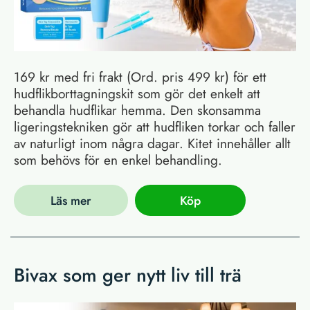
169 kr med fri frakt (Ord. pris 499 kr) för ett
hudflikborttagningskit som gör det enkelt att
behandla hudflikar hemma. Den skonsamma
ligeringstekniken gör att hudfliken torkar och faller
av naturligt inom några dagar. Kitet innehåller allt
som behövs för en enkel behandling.
Läs mer
Köp
Bivax som ger nytt liv till trä