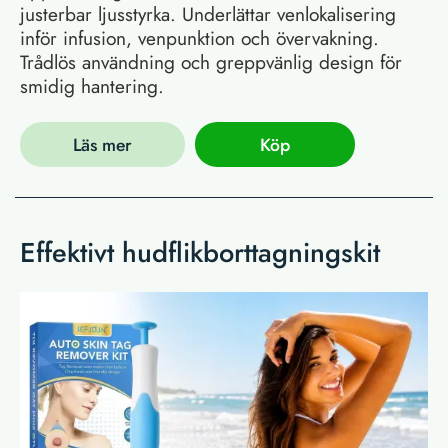
justerbar ljusstyrka. Underlättar venlokalisering
inför infusion, venpunktion och övervakning.
Trådlös användning och greppvänlig design för
smidig hantering.
Läs mer
Köp
Effektivt hudflikborttagningskit