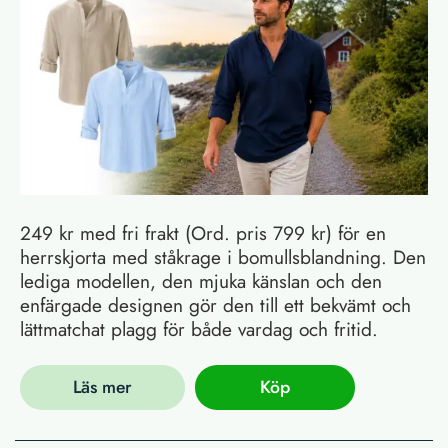
249 kr med fri frakt (Ord. pris 799 kr) för en
herrskjorta med ståkrage i bomullsblandning. Den
lediga modellen, den mjuka känslan och den
enfärgade designen gör den till ett bekvämt och
lättmatchat plagg för både vardag och fritid.
Läs mer
Köp