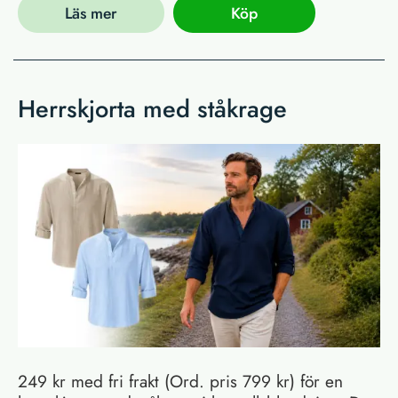
Läs mer
Köp
Herrskjorta med ståkrage
249 kr med fri frakt (Ord. pris 799 kr) för en