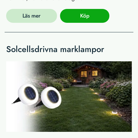
Läs mer
Köp
Solcellsdrivna marklampor