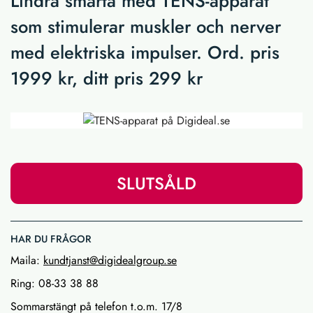
Lindra smärta med TENS-apparat
som stimulerar muskler och nerver
med elektriska impulser. Ord. pris
1999 kr, ditt pris 299 kr
SLUTSÅLD
HAR DU FRÅGOR
Maila:
kundtjanst@digidealgroup.se
Ring: 08-33 38 88
Sommarstängt på telefon t.o.m. 17/8