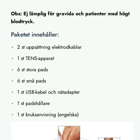
Obs: Ej lämplig för gravida och patienter med högt
blodtryck.
Paketet innehåller:
2 st uppsättning elektrodkablar
1 st TENS-apparat
6 st stora pads
6 st små pads
1 st USB-kabel och nätadapter
1 st padshållare
1 st bruksanvisning (engelska)