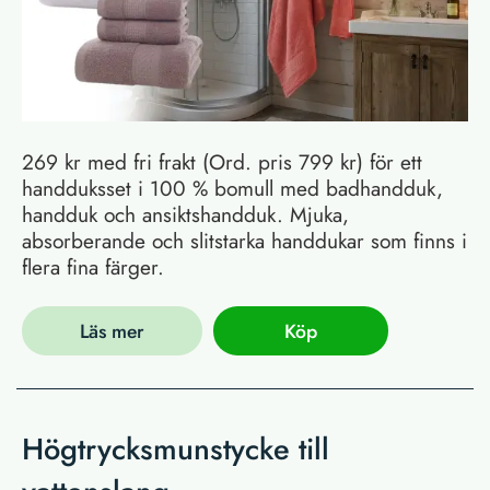
269 kr med fri frakt (Ord. pris 799 kr) för ett
handduksset i 100 % bomull med badhandduk,
handduk och ansiktshandduk. Mjuka,
absorberande och slitstarka handdukar som finns i
flera fina färger.
Läs mer
Köp
Högtrycksmunstycke till