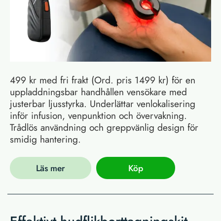
499 kr med fri frakt (Ord. pris 1499 kr) för en
uppladdningsbar handhållen vensökare med
justerbar ljusstyrka. Underlättar venlokalisering
inför infusion, venpunktion och övervakning.
Trådlös användning och greppvänlig design för
smidig hantering.
Läs mer
Köp