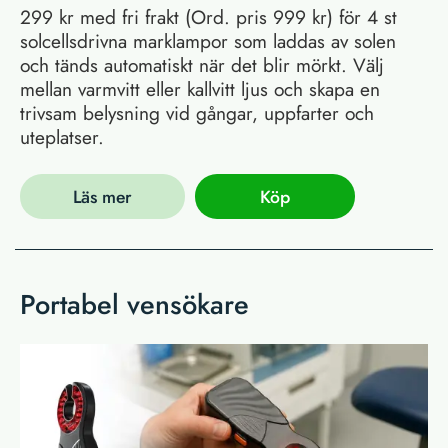
299 kr med fri frakt (Ord. pris 999 kr) för 4 st
solcellsdrivna marklampor som laddas av solen
och tänds automatiskt när det blir mörkt. Välj
mellan varmvitt eller kallvitt ljus och skapa en
trivsam belysning vid gångar, uppfarter och
uteplatser.
Läs mer
Köp
Portabel vensökare