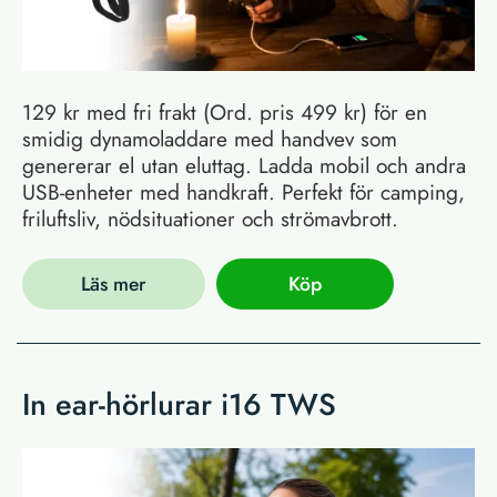
129 kr med fri frakt (Ord. pris 499 kr) för en
smidig dynamoladdare med handvev som
genererar el utan eluttag. Ladda mobil och andra
USB-enheter med handkraft. Perfekt för camping,
friluftsliv, nödsituationer och strömavbrott.
Läs mer
Köp
In ear-hörlurar i16 TWS