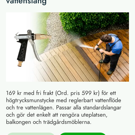
vattenslang
169 kr med fri frakt (Ord. pris 599 kr) för ett
högtrycksmunstycke med reglerbart vattenflöde
och tre vattenlägen. Passar alla standardslangar
och gör det enkelt att rengöra uteplatsen,
balkongen och trädgårdsmöblerna.