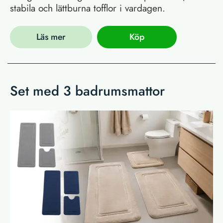
stabila och lättburna tofflor i vardagen.
Läs mer
Köp
Set med 3 badrumsmattor