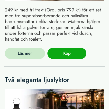
249 kr med fri frakt (Ord. pris 799 kr) för ett set
med tre superabsorberande och halksäkra
badrumsmattor i olika storlekar. Mattorna hjälper
till att hålla golvet torrare, ger en mjuk känsla
under fötterna och passar perfekt vid dusch,
handfat och toalett.
Läs mer
Köp
Två eleganta ljuslyktor