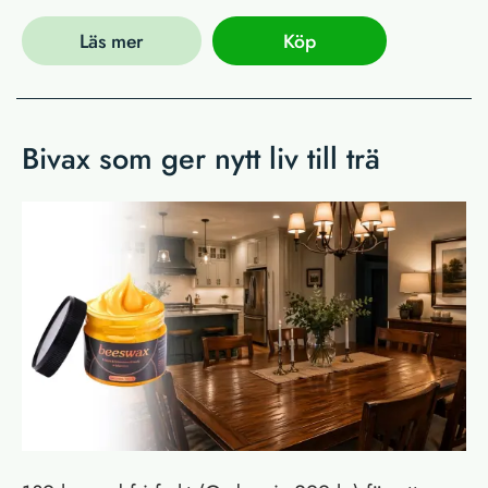
Läs mer
Köp
Bivax som ger nytt liv till trä