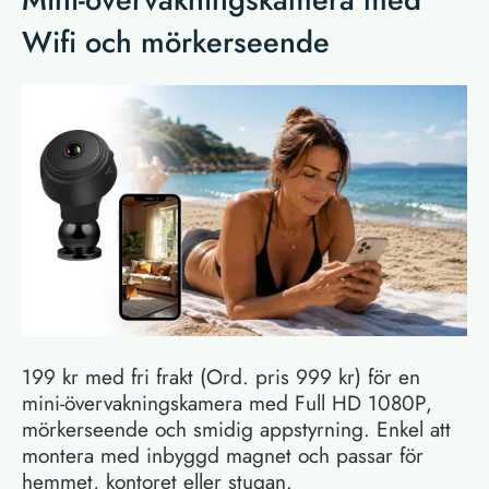
Wifi och mörkerseende
199 kr med fri frakt (Ord. pris 999 kr) för en
mini-övervakningskamera med Full HD 1080P,
mörkerseende och smidig appstyrning. Enkel att
montera med inbyggd magnet och passar för
hemmet, kontoret eller stugan.