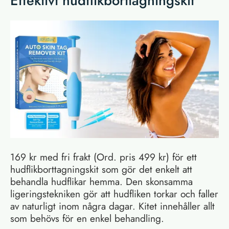
Effektivt hudflikborttagningskit
169 kr med fri frakt (Ord. pris 499 kr) för ett
hudflikborttagningskit som gör det enkelt att
behandla hudflikar hemma. Den skonsamma
ligeringstekniken gör att hudfliken torkar och faller
av naturligt inom några dagar. Kitet innehåller allt
som behövs för en enkel behandling.