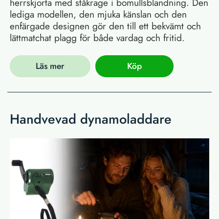
herrskjorta med ståkrage i bomullsblandning. Den
lediga modellen, den mjuka känslan och den
enfärgade designen gör den till ett bekvämt och
lättmatchat plagg för både vardag och fritid.
Läs mer
Köp
Handvevad dynamoladdare