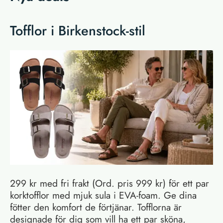
Tofflor i Birkenstock-stil
299 kr med fri frakt (Ord. pris 999 kr) för ett par
korktofflor med mjuk sula i EVA-foam. Ge dina
fötter den komfort de förtjänar. Tofflorna är
designade för dig som vill ha ett par sköna,