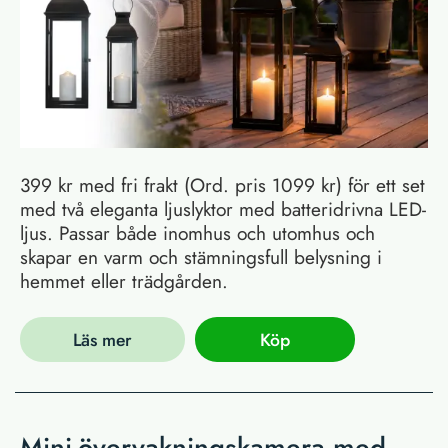
399 kr med fri frakt (Ord. pris 1099 kr) för ett set
med två eleganta ljuslyktor med batteridrivna LED-
ljus. Passar både inomhus och utomhus och
skapar en varm och stämningsfull belysning i
hemmet eller trädgården.
Läs mer
Köp
Mini-övervakningskamera med