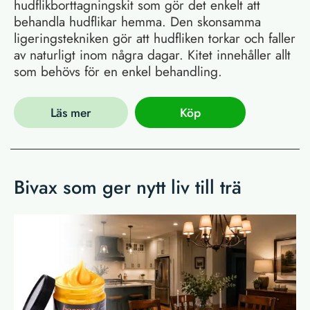
hudflikborttagningskit som gör det enkelt att
behandla hudflikar hemma. Den skonsamma
ligeringstekniken gör att hudfliken torkar och faller
av naturligt inom några dagar. Kitet innehåller allt
som behövs för en enkel behandling.
Läs mer
Köp
Bivax som ger nytt liv till trä