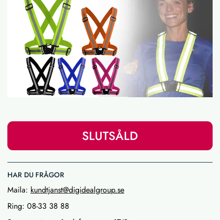
SLUTSÅLD
HAR DU FRÅGOR
Maila:
kundtjanst@digidealgroup.se
Ring: 08-33 38 88