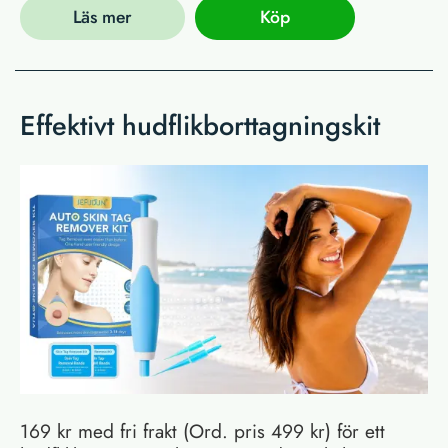
Läs mer
Köp
Effektivt hudflikborttagningskit
169 kr med fri frakt (Ord. pris 499 kr) för ett