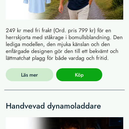
249 kr med fri frakt (Ord. pris 799 kr) för en
herrskjorta med ståkrage i bomullsblandning. Den
lediga modellen, den mjuka känslan och den
enfärgade designen gör den till ett bekvämt och
lättmatchat plagg för både vardag och fritid.
Läs mer
Köp
Handvevad dynamoladdare