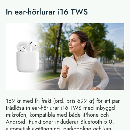
In ear-hörlurar i16 TWS
169 kr med fri frakt (ord. pris 699 kr) för ett par
trådlösa in ear-hörlurar i16 TWS med inbyggd
mikrofon, kompatibla med både iPhone och
Android. Funktioner inkluderar Bluetooth 5.0,
automatisk avstängning, parkoppling och kan