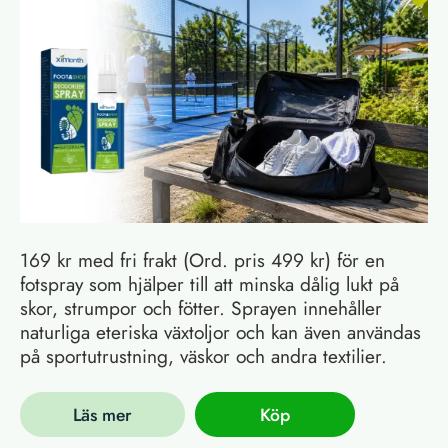
169 kr med fri frakt (Ord. pris 499 kr) för en
fotspray som hjälper till att minska dålig lukt på
skor, strumpor och fötter. Sprayen innehåller
naturliga eteriska växtoljor och kan även användas
på sportutrustning, väskor och andra textilier.
Läs mer
Köp