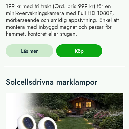
199 kr med fri frakt (Ord. pris 999 kr) för en
mini-övervakningskamera med Full HD 1080P,
mörkerseende och smidig appstyrning. Enkel att
montera med inbyggd magnet och passar för
hemmet, kontoret eller stugan.
Läs mer
Köp
Solcellsdrivna marklampor