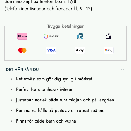
Sommarstängt på telefon t.o.m. 17/8
(Telefontider tisdagar och fredagar kl. 9–12)
Trygga betalningar
DET HÄR FÅR DU
Reflexväst som gör dig synlig i mörkret
Perfekt för utomhusaktiviteter
Justerbar storlek både runt midjan och på längden
Remmarna hålls på plats av ett robust spänne
Finns för både barn och vuxna