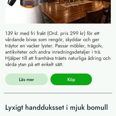
139 kr med fri frakt (Ord. pris 299 kr) för ett
vårdande bivax som rengör, skyddar och ger
träytor en vacker lyster. Passar möbler, trägolv,
antikviteter och andra inredningsdetaljer i trä.
Hjälper till att framhäva träets naturliga ådring och
vårda ytan på ett enkelt sätt.
Läs mer
Köp
Lyxigt handduksset i mjuk bomull