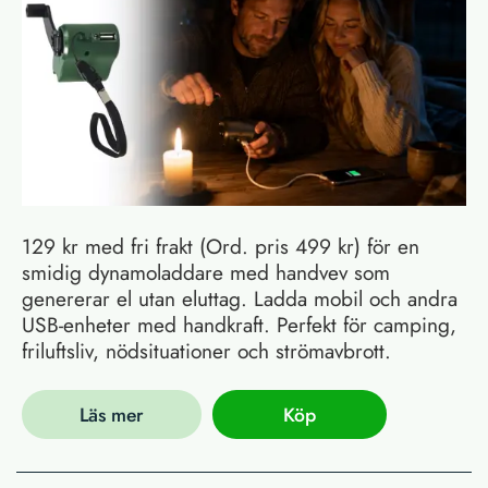
129 kr med fri frakt (Ord. pris 499 kr) för en
smidig dynamoladdare med handvev som
genererar el utan eluttag. Ladda mobil och andra
USB-enheter med handkraft. Perfekt för camping,
friluftsliv, nödsituationer och strömavbrott.
Läs mer
Köp