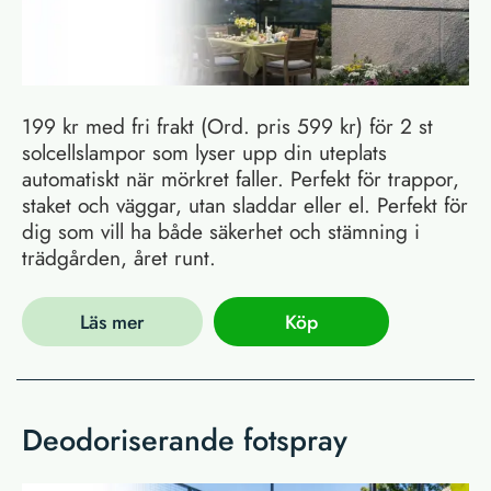
199 kr med fri frakt (Ord. pris 599 kr) för 2 st
solcellslampor som lyser upp din uteplats
automatiskt när mörkret faller. Perfekt för trappor,
staket och väggar, utan sladdar eller el. Perfekt för
dig som vill ha både säkerhet och stämning i
trädgården, året runt.
Läs mer
Köp
Deodoriserande fotspray