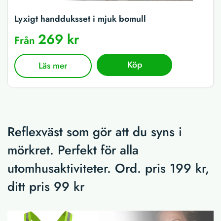
Lyxigt handduksset i mjuk bomull
269 kr
Från
Köp
Läs mer
Reflexväst som gör att du syns i
mörkret. Perfekt för alla
utomhusaktiviteter. Ord. pris 199 kr,
ditt pris 99 kr