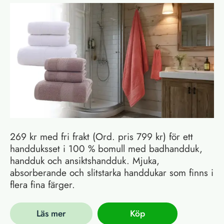
269 kr med fri frakt (Ord. pris 799 kr) för ett
handduksset i 100 % bomull med badhandduk,
handduk och ansiktshandduk. Mjuka,
absorberande och slitstarka handdukar som finns i
flera fina färger.
Läs mer
Köp