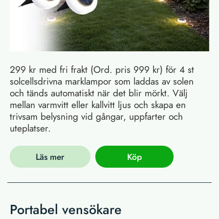
299 kr med fri frakt (Ord. pris 999 kr) för 4 st
solcellsdrivna marklampor som laddas av solen
och tänds automatiskt när det blir mörkt. Välj
mellan varmvitt eller kallvitt ljus och skapa en
trivsam belysning vid gångar, uppfarter och
uteplatser.
Läs mer
Köp
Portabel vensökare