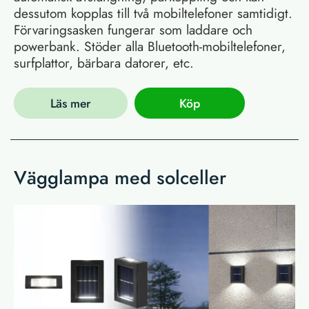
dessutom kopplas till två mobiltelefoner samtidigt.
Förvaringsasken fungerar som laddare och
powerbank. Stöder alla Bluetooth-mobiltelefoner,
surfplattor, bärbara datorer, etc.
Läs mer
Köp
Vägglampa med solceller