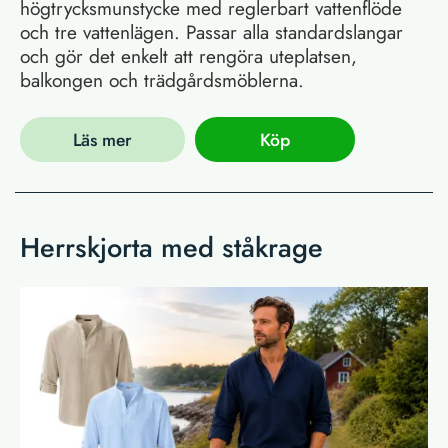
högtrycksmunstycke med reglerbart vattenflöde
och tre vattenlägen. Passar alla standardslangar
och gör det enkelt att rengöra uteplatsen,
balkongen och trädgårdsmöblerna.
Läs mer
Köp
Herrskjorta med ståkrage