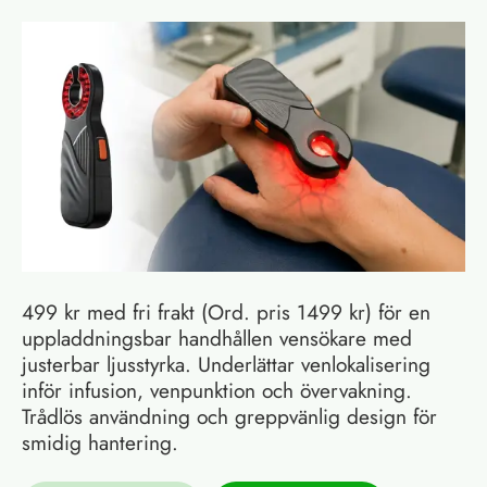
499 kr med fri frakt (Ord. pris 1499 kr) för en
uppladdningsbar handhållen vensökare med
justerbar ljusstyrka. Underlättar venlokalisering
inför infusion, venpunktion och övervakning.
Trådlös användning och greppvänlig design för
smidig hantering.