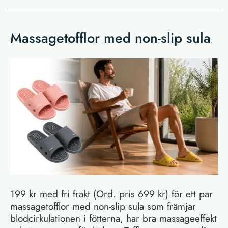
Massagetofflor med non-slip sula
199 kr med fri frakt (Ord. pris 699 kr) för ett par
massagetofflor med non-slip sula som främjar
blodcirkulationen i fötterna, har bra massageeffekt