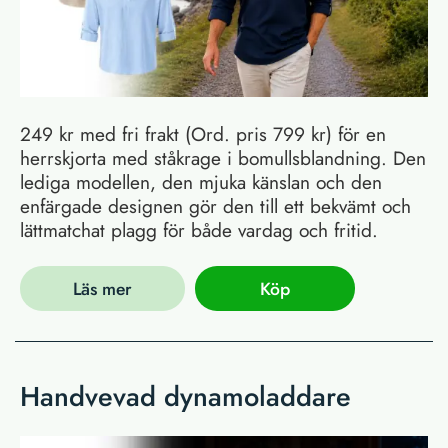
249 kr med fri frakt (Ord. pris 799 kr) för en
herrskjorta med ståkrage i bomullsblandning. Den
lediga modellen, den mjuka känslan och den
enfärgade designen gör den till ett bekvämt och
lättmatchat plagg för både vardag och fritid.
Läs mer
Köp
Handvevad dynamoladdare