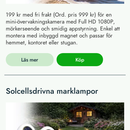
199 kr med fri frakt (Ord. pris 999 kr) för en
mini-övervakningskamera med Full HD 1080P,
mörkerseende och smidig appstyrning. Enkel att
montera med inbyggd magnet och passar för
hemmet, kontoret eller stugan.
Läs mer
Köp
Solcellsdrivna marklampor