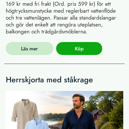
169 kr med fri frakt (Ord. pris 599 kr) för ett
högtrycksmunstycke med reglerbart vattenflöde
och tre vattenlägen. Passar alla standardslangar
och gör det enkelt att rengöra uteplatsen,
balkongen och trädgårdsmöblerna.
Läs mer
Köp
Herrskjorta med ståkrage