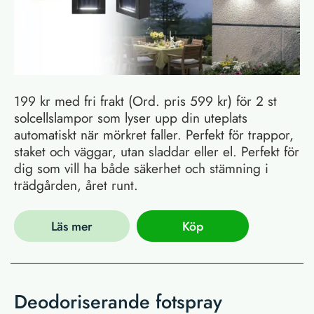
199 kr med fri frakt (Ord. pris 599 kr) för 2 st
solcellslampor som lyser upp din uteplats
automatiskt när mörkret faller. Perfekt för trappor,
staket och väggar, utan sladdar eller el. Perfekt för
dig som vill ha både säkerhet och stämning i
trädgården, året runt.
Läs mer
Köp
Deodoriserande fotspray