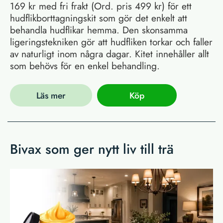
169 kr med fri frakt (Ord. pris 499 kr) för ett
hudflikborttagningskit som gör det enkelt att
behandla hudflikar hemma. Den skonsamma
ligeringstekniken gör att hudfliken torkar och faller
av naturligt inom några dagar. Kitet innehåller allt
som behövs för en enkel behandling.
Läs mer
Köp
Bivax som ger nytt liv till trä