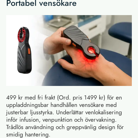
Portabel vensökare
499 kr med fri frakt (Ord. pris 1499 kr) för en
uppladdningsbar handhållen vensökare med
justerbar ljusstyrka. Underlättar venlokalisering
inför infusion, venpunktion och övervakning.
Trådlös användning och greppvänlig design för
smidig hantering.