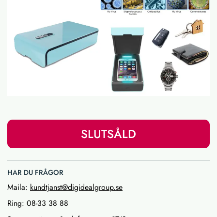
SLUTSÅLD
HAR DU FRÅGOR
Maila:
kundtjanst@digidealgroup.se
Ring: 08-33 38 88