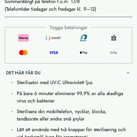
Sommarstängt på telefon t.o.m. 17/8
(Telefontider tisdagar och fredagar kl. 9–12)
Trygga betalningar
DET HÄR FÅR DU
Sterilisator med UV-C Ultraviolett ljus
På bara 6 minuter eliminerar 99,9% av alla skadliga
virus och bakterier
Sterilisera din mobiltelefon, nycklar, klocka,
tandborste eller andra små prylar
Lätt att använda med två knappar för sterilisering och
vid önskemål även för aromaterapi