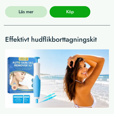
Läs mer
Köp
Effektivt hudflikborttagningskit