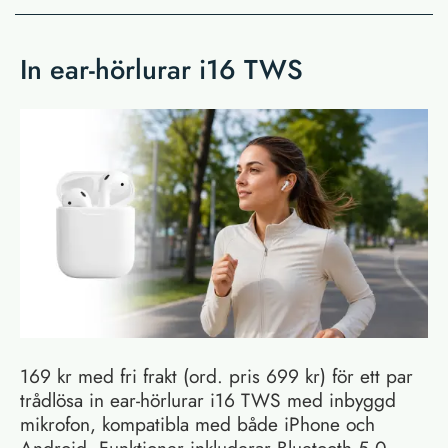
In ear-hörlurar i16 TWS
169 kr med fri frakt (ord. pris 699 kr) för ett par
trådlösa in ear-hörlurar i16 TWS med inbyggd
mikrofon, kompatibla med både iPhone och
Android. Funktioner inkluderar Bluetooth 5.0,