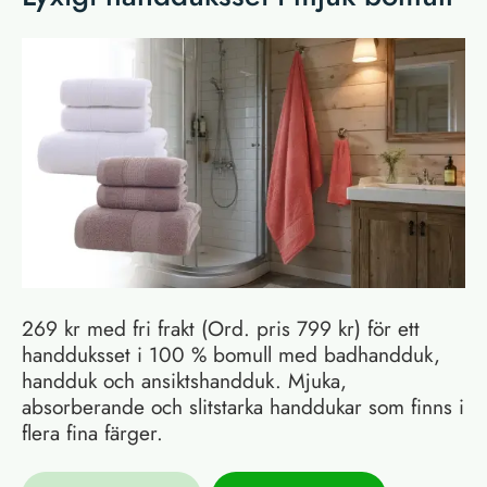
269 kr med fri frakt (Ord. pris 799 kr) för ett
handduksset i 100 % bomull med badhandduk,
handduk och ansiktshandduk. Mjuka,
absorberande och slitstarka handdukar som finns i
flera fina färger.