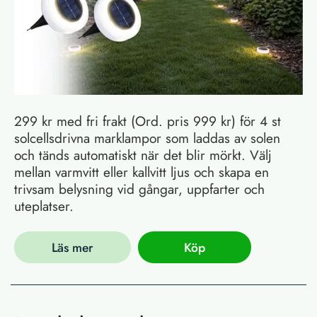
299 kr med fri frakt (Ord. pris 999 kr) för 4 st
solcellsdrivna marklampor som laddas av solen
och tänds automatiskt när det blir mörkt. Välj
mellan varmvitt eller kallvitt ljus och skapa en
trivsam belysning vid gångar, uppfarter och
uteplatser.
Läs mer
Köp