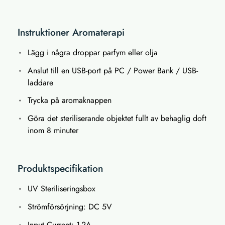
Instruktioner Aromaterapi
Lägg i några droppar parfym eller olja
Anslut till en USB-port på PC / Power Bank / USB-
laddare
Trycka på aromaknappen
Göra det steriliserande objektet fullt av behaglig doft
inom 8 minuter
Produktspecifikation
UV Steriliseringsbox
Strömförsörjning: DC 5V
Input Current: 1-2A