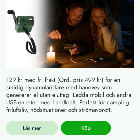
129 kr med fri frakt (Ord. pris 499 kr) för en
smidig dynamoladdare med handvev som
genererar el utan eluttag. Ladda mobil och andra
USB-enheter med handkraft. Perfekt för camping,
friluftsliv, nödsituationer och strömavbrott.
Läs mer
Köp