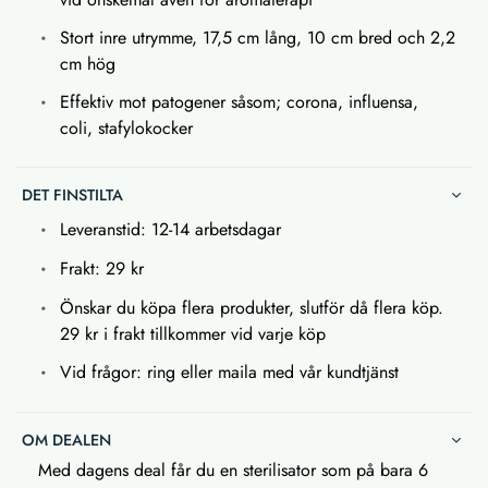
Stort inre utrymme, 17,5 cm lång, 10 cm bred och 2,2
cm hög
Effektiv mot patogener såsom; corona, influensa,
coli, stafylokocker
DET FINSTILTA
Leveranstid: 12-14 arbetsdagar
Frakt: 29 kr
Önskar du köpa flera produkter, slutför då flera köp.
29 kr i frakt tillkommer vid varje köp
Vid frågor: ring eller maila med vår kundtjänst
OM DEALEN
Med dagens deal får du en sterilisator som på bara 6