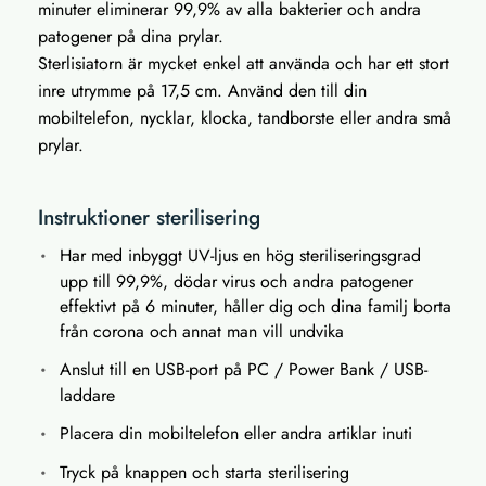
minuter eliminerar 99,9% av alla bakterier och andra
patogener på dina prylar.
Sterlisiatorn är mycket enkel att använda och har ett stort
inre utrymme på 17,5 cm. Använd den till din
mobiltelefon, nycklar, klocka, tandborste eller andra små
prylar.
Instruktioner sterilisering
Har med inbyggt UV-ljus en hög steriliseringsgrad
upp till 99,9%, dödar virus och andra patogener
effektivt på 6 minuter, håller dig och dina familj borta
från corona och annat man vill undvika
Anslut till en USB-port på PC / Power Bank / USB-
laddare
Placera din mobiltelefon eller andra artiklar inuti
Tryck på knappen och starta sterilisering