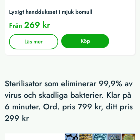
Lyxigt handduksset i mjuk bomull
269 kr
Från
Köp
Läs mer
Sterilisator som eliminerar 99,9% av
virus och skadliga bakterier. Klar på
6 minuter. Ord. pris 799 kr, ditt pris
299 kr