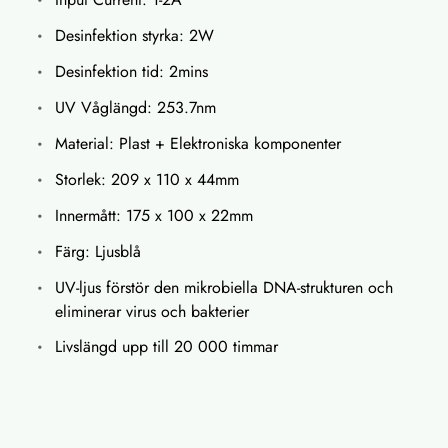
Desinfektion styrka: 2W
Desinfektion tid: 2mins
UV Våglängd: 253.7nm
Material: Plast + Elektroniska komponenter
Storlek: 209 x 110 x 44mm
Innermått: 175 x 100 x 22mm
Färg: Ljusblå
UV-ljus förstör den mikrobiella DNA-strukturen och
eliminerar virus och bakterier
Livslängd upp till 20 000 timmar