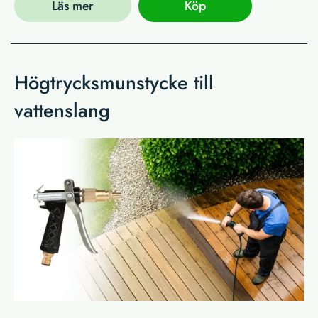
Läs mer
Köp
Högtrycksmunstycke till
vattenslang