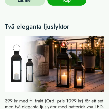
Läs mer
Köp
Två eleganta ljuslyktor
399 kr med fri frakt (Ord. pris 1099 kr) för ett set
med två eleganta ljuslyktor med batteridrivna LED-