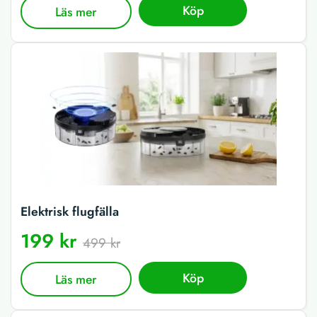
Köp
Läs mer
Elektrisk flugfälla
199 kr
499 kr
Köp
Läs mer