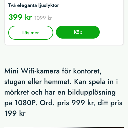
Två eleganta ljuslyktor
399 kr
1099 kr
Köp
Läs mer
Mini Wifi-kamera för kontoret,
stugan eller hemmet. Kan spela in i
mörkret och har en bildupplösning
på 1080P. Ord. pris 999 kr, ditt pris
199 kr