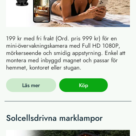
199 kr med fri frakt (Ord. pris 999 kr) för en
mini-övervakningskamera med Full HD 1080P,
mörkerseende och smidig appstyrning. Enkel att
montera med inbyggd magnet och passar för
hemmet, kontoret eller stugan.
Läs mer
Köp
Solcellsdrivna marklampor