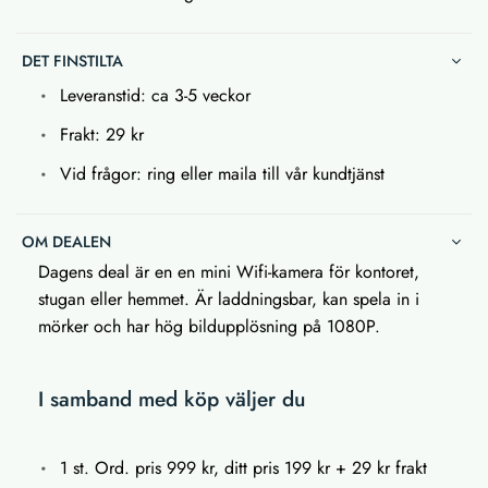
DET FINSTILTA
Leveranstid: ca 3-5 veckor
Frakt: 29 kr
Vid frågor: ring eller maila till vår kundtjänst
OM DEALEN
Dagens deal är en en mini Wifi-kamera för kontoret,
stugan eller hemmet. Är laddningsbar, kan spela in i
mörker och har hög bildupplösning på 1080P.
I samband med köp väljer du
1 st. Ord. pris 999 kr, ditt pris 199 kr + 29 kr frakt