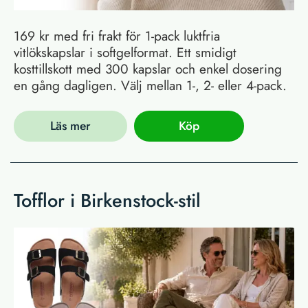
169 kr med fri frakt för 1-pack luktfria
vitlökskapslar i softgelformat. Ett smidigt
kosttillskott med 300 kapslar och enkel dosering
en gång dagligen. Välj mellan 1-, 2- eller 4-pack.
Läs mer
Köp
Tofflor i Birkenstock-stil