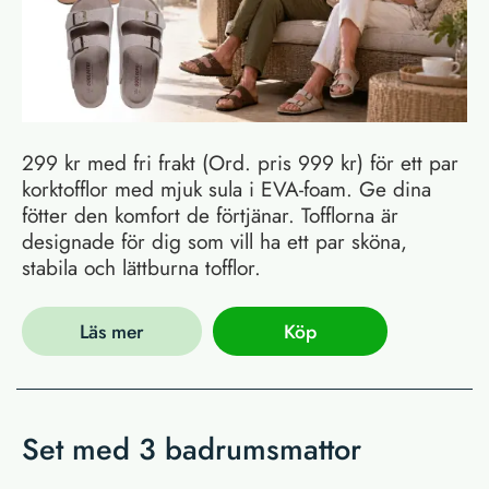
299 kr med fri frakt (Ord. pris 999 kr) för ett par
korktofflor med mjuk sula i EVA-foam. Ge dina
fötter den komfort de förtjänar. Tofflorna är
designade för dig som vill ha ett par sköna,
stabila och lättburna tofflor.
Läs mer
Köp
Set med 3 badrumsmattor