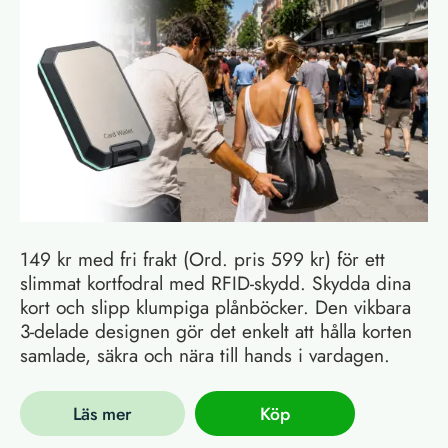
149 kr med fri frakt (Ord. pris 599 kr) för ett
slimmat kortfodral med RFID-skydd. Skydda dina
kort och slipp klumpiga plånböcker. Den vikbara
3-delade designen gör det enkelt att hålla korten
samlade, säkra och nära till hands i vardagen.
Läs mer
Köp