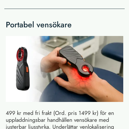
Portabel vensökare
499 kr med fri frakt (Ord. pris 1499 kr) för en
uppladdningsbar handhållen vensökare med
justerbar ljusstyrka. Underlättar venlokalisering