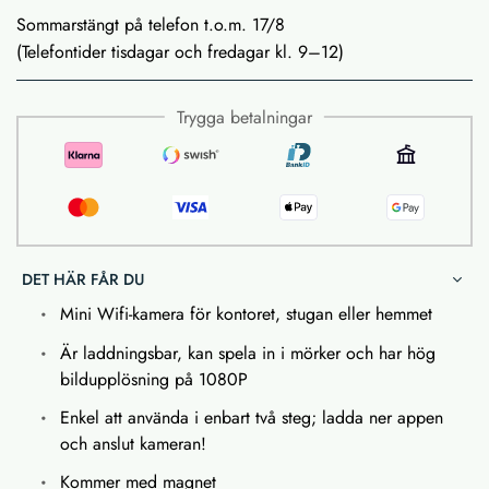
Sommarstängt på telefon t.o.m. 17/8
(Telefontider tisdagar och fredagar kl. 9–12)
Trygga betalningar
DET HÄR FÅR DU
Mini Wifi-kamera för kontoret, stugan eller hemmet
Är laddningsbar, kan spela in i mörker och har hög
bildupplösning på 1080P
Enkel att använda i enbart två steg; ladda ner appen
och anslut kameran!
Kommer med magnet