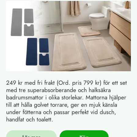
249 kr med fri frakt (Ord. pris 799 kr) för ett set
med tre superabsorberande och halksäkra
badrumsmattor i olika storlekar. Mattorna hjälper
till att hålla golvet torrare, ger en mjuk känsla
under fötterna och passar perfekt vid dusch,
handfat och toalett.