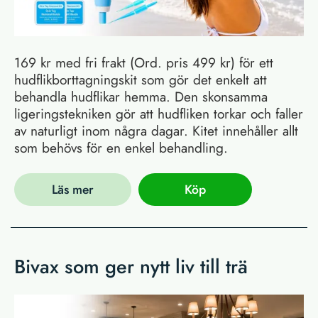
169 kr med fri frakt (Ord. pris 499 kr) för ett
hudflikborttagningskit som gör det enkelt att
behandla hudflikar hemma. Den skonsamma
ligeringstekniken gör att hudfliken torkar och faller
av naturligt inom några dagar. Kitet innehåller allt
som behövs för en enkel behandling.
Läs mer
Köp
Bivax som ger nytt liv till trä