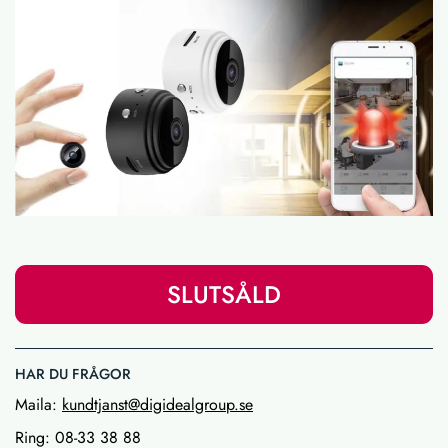
SLUTSÅLD
HAR DU FRÅGOR
Maila:
kundtjanst@digidealgroup.se
Ring: 08-33 38 88