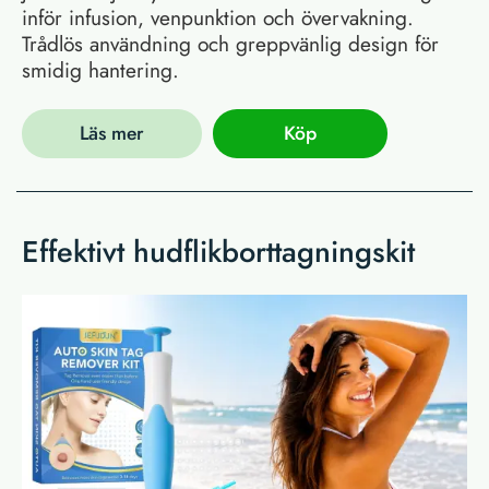
inför infusion, venpunktion och övervakning.
Trådlös användning och greppvänlig design för
smidig hantering.
Läs mer
Köp
Effektivt hudflikborttagningskit