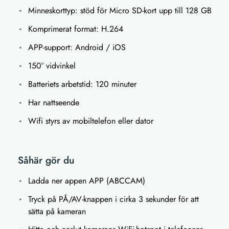
Minneskorttyp: stöd för Micro SD-kort upp till 128 GB
Komprimerat format: H.264
APP-support: Android / iOS
150° vidvinkel
Batteriets arbetstid: 120 minuter
Har nattseende
Wifi styrs av mobiltelefon eller dator
Såhär gör du
Ladda ner appen APP (ABCCAM)
Tryck på PÅ/AV-knappen i cirka 3 sekunder för att
sätta på kameran