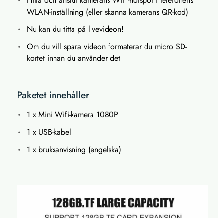
Hitta och anslut kamerans WiFi-hotspot i telefonens
WLAN-inställning (eller skanna kamerans QR-kod)
Nu kan du titta på livevideon!
Om du vill spara videon formaterar du micro SD-
kortet innan du använder det
Paketet innehåller
1 x Mini Wifi-kamera 1080P
1 x USB-kabel
1 x bruksanvisning (engelska)