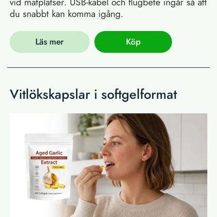
vid matplatser. USB-kabel och flugbete ingår så att
du snabbt kan komma igång.
Läs mer
Köp
Vitlökskapslar i softgelformat