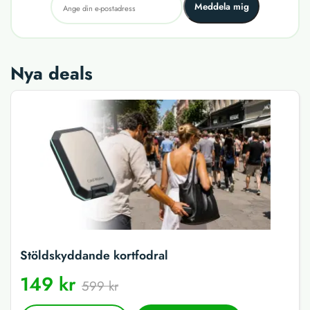
Meddela mig
Nya deals
Stöldskyddande kortfodral
149 kr
599 kr