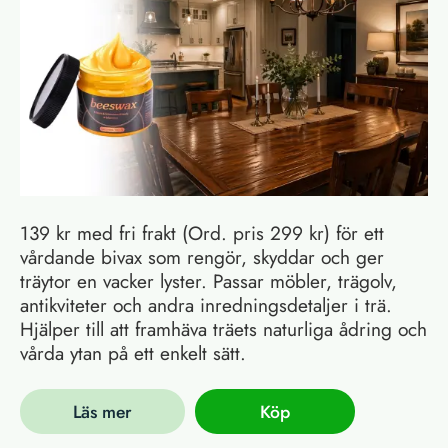
139 kr med fri frakt (Ord. pris 299 kr) för ett
vårdande bivax som rengör, skyddar och ger
träytor en vacker lyster. Passar möbler, trägolv,
antikviteter och andra inredningsdetaljer i trä.
Hjälper till att framhäva träets naturliga ådring och
vårda ytan på ett enkelt sätt.
Läs mer
Köp