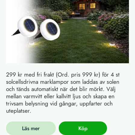
299 kr med fri frakt (Ord. pris 999 kr) för 4 st
solcellsdrivna marklampor som laddas av solen
och tänds automatiskt när det blir mörkt. Välj
mellan varmvitt eller kallvitt ljus och skapa en
trivsam belysning vid gångar, uppfarter och
uteplatser.
Läs mer
Köp