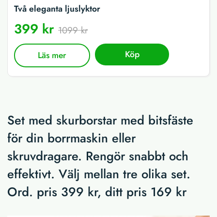
Två eleganta ljuslyktor
399 kr
1099 kr
Köp
Läs mer
Set med skurborstar med bitsfäste
för din borrmaskin eller
skruvdragare. Rengör snabbt och
effektivt. Välj mellan tre olika set.
Ord. pris 399 kr, ditt pris 169 kr