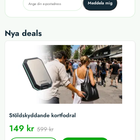
Meddela mig
Nya deals
Stöldskyddande kortfodral
149 kr
599 kr