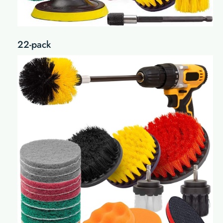
22-pack