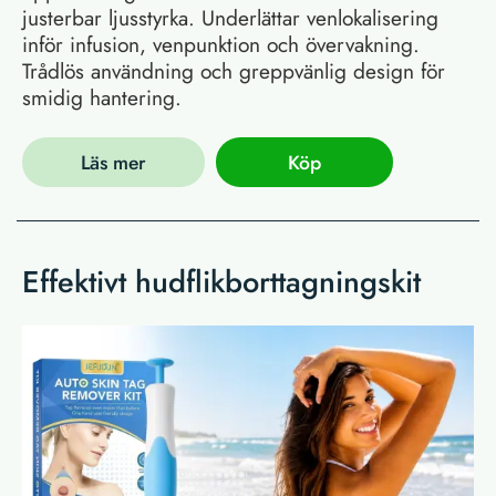
justerbar ljusstyrka. Underlättar venlokalisering
inför infusion, venpunktion och övervakning.
Trådlös användning och greppvänlig design för
smidig hantering.
Läs mer
Köp
Effektivt hudflikborttagningskit