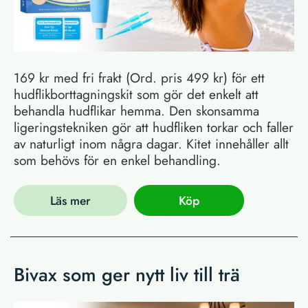
169 kr med fri frakt (Ord. pris 499 kr) för ett
hudflikborttagningskit som gör det enkelt att
behandla hudflikar hemma. Den skonsamma
ligeringstekniken gör att hudfliken torkar och faller
av naturligt inom några dagar. Kitet innehåller allt
som behövs för en enkel behandling.
Läs mer
Köp
Bivax som ger nytt liv till trä