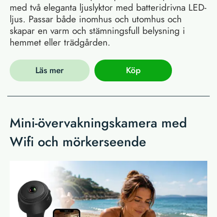
med två eleganta ljuslyktor med batteridrivna LED-
ljus. Passar både inomhus och utomhus och
skapar en varm och stämningsfull belysning i
hemmet eller trädgården.
Läs mer
Köp
Mini-övervakningskamera med
Wifi och mörkerseende