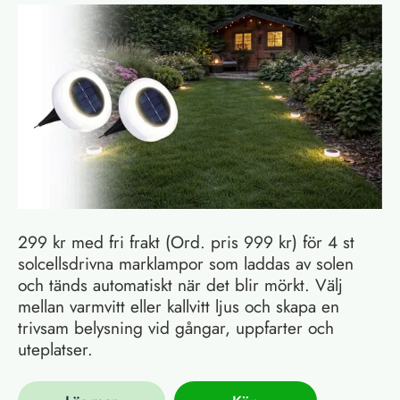
299 kr med fri frakt (Ord. pris 999 kr) för 4 st
solcellsdrivna marklampor som laddas av solen
och tänds automatiskt när det blir mörkt. Välj
mellan varmvitt eller kallvitt ljus och skapa en
trivsam belysning vid gångar, uppfarter och
uteplatser.