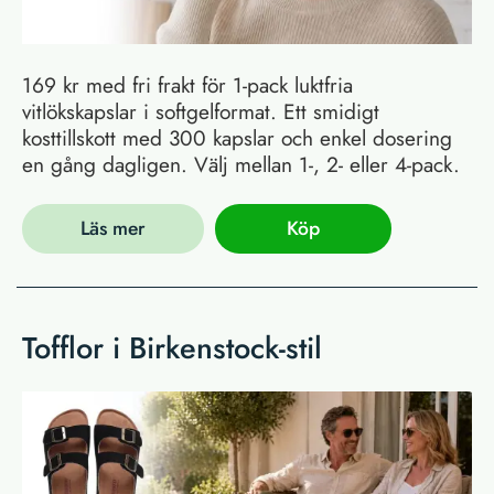
169 kr med fri frakt för 1-pack luktfria
vitlökskapslar i softgelformat. Ett smidigt
kosttillskott med 300 kapslar och enkel dosering
en gång dagligen. Välj mellan 1-, 2- eller 4-pack.
Läs mer
Köp
Tofflor i Birkenstock-stil