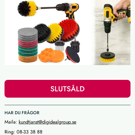
SLUTSÅLD
HAR DU FRÅGOR
Maila:
kundtjanst@digidealgroup.se
Ring: 08-33 38 88