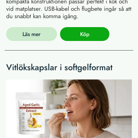
kompakta konstruktionen passar perfekt i kök och
vid matplatser. USB-kabel och flugbete ingår så att
du snabbt kan komma igång.
Läs mer
Köp
Vitlökskapslar i softgelformat