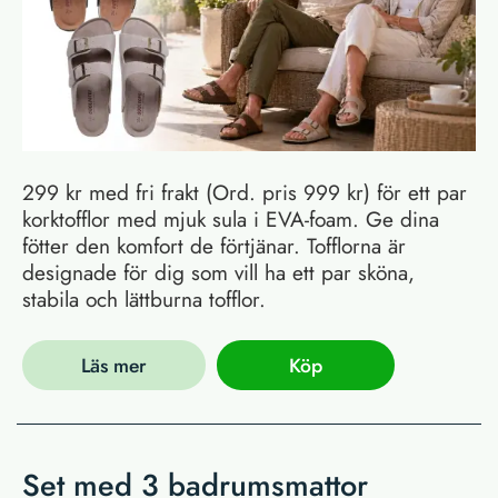
299 kr med fri frakt (Ord. pris 999 kr) för ett par
korktofflor med mjuk sula i EVA-foam. Ge dina
fötter den komfort de förtjänar. Tofflorna är
designade för dig som vill ha ett par sköna,
stabila och lättburna tofflor.
Läs mer
Köp
Set med 3 badrumsmattor