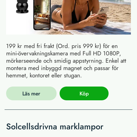
199 kr med fri frakt (Ord. pris 999 kr) för en
mini-övervakningskamera med Full HD 1080P,
mörkerseende och smidig appstyrning. Enkel att
montera med inbyggd magnet och passar för
hemmet, kontoret eller stugan.
Läs mer
Köp
Solcellsdrivna marklampor