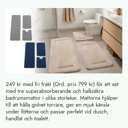
249 kr med fri frakt (Ord. pris 799 kr) för ett set
med tre superabsorberande och halksäkra
badrumsmattor i olika storlekar. Mattorna hjälper
till att hålla golvet torrare, ger en mjuk känsla
under fötterna och passar perfekt vid dusch,
handfat och toalett.