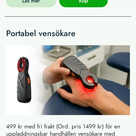
Läs mer
Köp
Portabel vensökare
499 kr med fri frakt (Ord. pris 1499 kr) för en
uppladdningsbar handhållen vensökare med