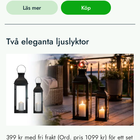
Läs mer
Köp
Två eleganta ljuslyktor
399 kr med fri frakt (Ord. pris 1099 kr) för ett set