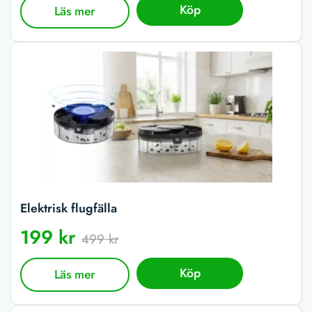
Köp
Läs mer
Elektrisk flugfälla
199 kr
499 kr
Köp
Läs mer