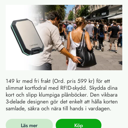
149 kr med fri frakt (Ord. pris 599 kr) för ett
slimmat kortfodral med RFID-skydd. Skydda dina
kort och slipp klumpiga plånböcker. Den vikbara
3-delade designen gör det enkelt att hålla korten
samlade, säkra och nära till hands i vardagen.
Läs mer
Köp