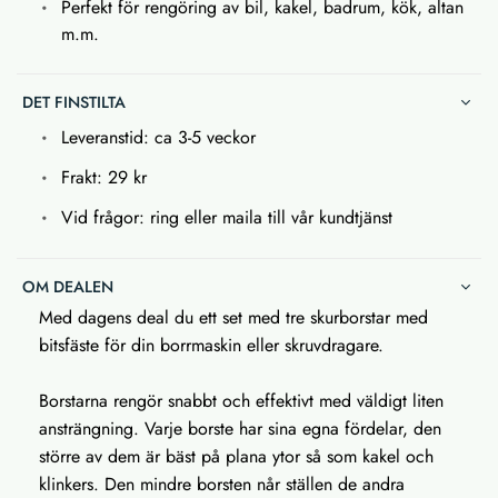
Perfekt för rengöring av bil, kakel, badrum, kök, altan
m.m.
DET FINSTILTA
Leveranstid: ca 3-5 veckor
Frakt: 29 kr
Vid frågor: ring eller maila till vår kundtjänst
OM DEALEN
Med dagens deal du ett set med tre skurborstar med
bitsfäste för din borrmaskin eller skruvdragare.
Borstarna rengör snabbt och effektivt med väldigt liten
ansträngning. Varje borste har sina egna fördelar, den
större av dem är bäst på plana ytor så som kakel och
klinkers. Den mindre borsten når ställen de andra