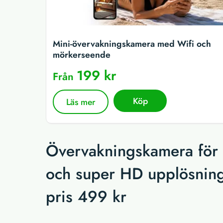
Mini-övervakningskamera med Wifi och
mörkerseende
199 kr
Från
Köp
Läs mer
Övervakningskamera för
och super HD upplösning.
pris 499 kr