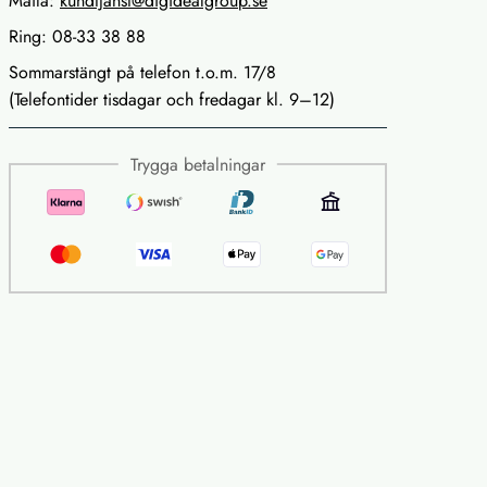
Maila:
kundtjanst@digidealgroup.se
Ring: 08-33 38 88
Sommarstängt på telefon t.o.m. 17/8
(Telefontider tisdagar och fredagar kl. 9–12)
Trygga betalningar