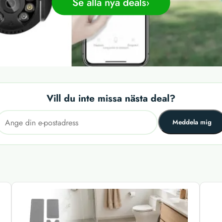
Se alla nya deals
Vill du inte missa nästa deal?
Meddela mig