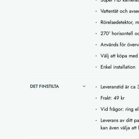
Vattentät och avs
Rörelsedetektor, 
270° horisontell oc
Används för överv
Välj att köpa med 
Enkel installation
DET FINSTILTA
Leveranstid är ca 
Frakt: 49 kr
Vid frågor: ring el
Leverans av ditt p
kan även välja att