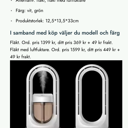
Alternativ: fläkt, fläkt med luftfuktare
Färg: vit, grön
Produktstorlek: 12,5*13,5*33cm
I samband med köp väljer du modell och färg
Fläkt. Ord. pris 1399 kr, ditt pris 369 kr + 49 kr frakt.
Fläkt med luftfuktare. Ord. pris 1599 kr, ditt pris 449 kr +
49 kr frakt.