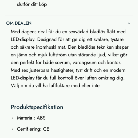
slutför ditt köp
OM DEALEN
Med dagens deal får du en sexväxlad bladlös fläkt med
LED-display. Designad för att ge dig ett svalare, tystare
och säkrare inomhusklimat. Den bladlösa tekniken skapar
en jämn och mjuk luftström utan störande ljud, vilket gör
den perfekt för både sovrum, vardagsrum och kontor.
Med sex justerbara hastigheter, tyst drift och en modern
LED-display får du full kontroll över luften omkring dig.
Välj om du vill ha luftfuktare med eller inte.
Produktspecifikation
Material: ABS
Certifiering: CE