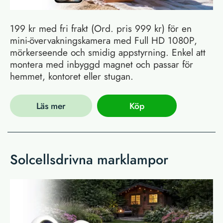
199 kr med fri frakt (Ord. pris 999 kr) för en
mini-övervakningskamera med Full HD 1080P,
mörkerseende och smidig appstyrning. Enkel att
montera med inbyggd magnet och passar för
hemmet, kontoret eller stugan.
Läs mer
Köp
Solcellsdrivna marklampor