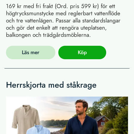
169 kr med fri frakt (Ord. pris 599 kr) för ett
högtrycksmunstycke med reglerbart vattenflöde
och tre vattenlägen. Passar alla standardslangar
och gör det enkelt att rengöra uteplatsen,
balkongen och trädgårdsmöblerna.
Läs mer
Köp
Herrskjorta med ståkrage