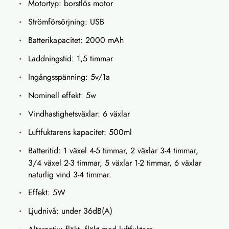
Motortyp: borstlös motor
Strömförsörjning: USB
Batterikapacitet: 2000 mAh
Laddningstid: 1,5 timmar
Ingångsspänning: 5v/1a
Nominell effekt: 5w
Vindhastighetsväxlar: 6 växlar
Luftfuktarens kapacitet: 500ml
Batteritid: 1 växel 4-5 timmar, 2 växlar 3-4 timmar,
3/4 växel 2-3 timmar, 5 växlar 1-2 timmar, 6 växlar
naturlig vind 3-4 timmar.
Effekt: 5W
Ljudnivå: under 36dB(A)