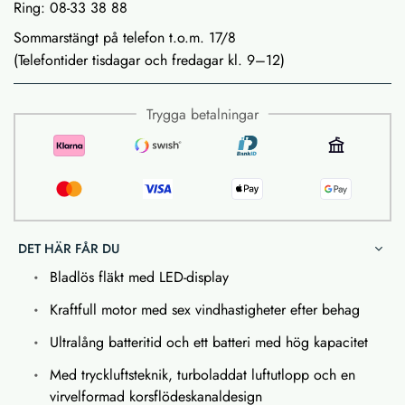
Ring: 08-33 38 88
Sommarstängt på telefon t.o.m. 17/8
(Telefontider tisdagar och fredagar kl. 9–12)
Trygga betalningar
DET HÄR FÅR DU
Bladlös fläkt med LED-display
Kraftfull motor med sex vindhastigheter efter behag
Ultralång batteritid och ett batteri med hög kapacitet
Med tryckluftsteknik, turboladdat luftutlopp och en
virvelformad korsflödeskanaldesign