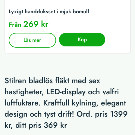
Lyxigt handduksset i mjuk bomull
269 kr
Från
Köp
Läs mer
Stilren bladlös fläkt med sex
hastigheter, LED-display och valfri
luftfuktare. Kraftfull kylning, elegant
design och tyst drift! Ord. pris 1399
kr, ditt pris 369 kr