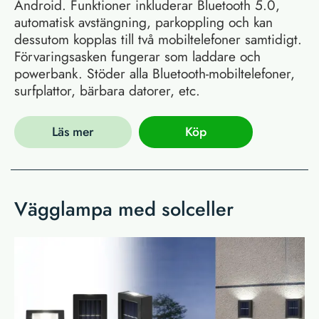
Android. Funktioner inkluderar Bluetooth 5.0,
automatisk avstängning, parkoppling och kan
dessutom kopplas till två mobiltelefoner samtidigt.
Förvaringsasken fungerar som laddare och
powerbank. Stöder alla Bluetooth-mobiltelefoner,
surfplattor, bärbara datorer, etc.
Läs mer
Köp
Vägglampa med solceller