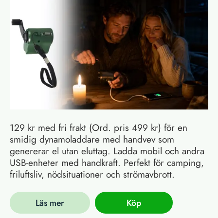
129 kr med fri frakt (Ord. pris 499 kr) för en
smidig dynamoladdare med handvev som
genererar el utan eluttag. Ladda mobil och andra
USB-enheter med handkraft. Perfekt för camping,
friluftsliv, nödsituationer och strömavbrott.
Läs mer
Köp