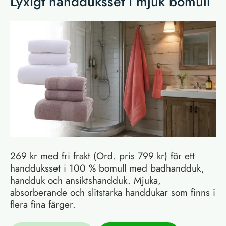
Lyxigt handduksset i mjuk bomull
269 kr med fri frakt (Ord. pris 799 kr) för ett
handduksset i 100 % bomull med badhandduk,
handduk och ansiktshandduk. Mjuka,
absorberande och slitstarka handdukar som finns i
flera fina färger.