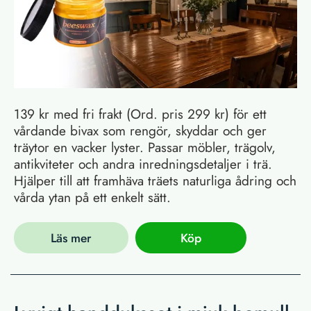
139 kr med fri frakt (Ord. pris 299 kr) för ett
vårdande bivax som rengör, skyddar och ger
träytor en vacker lyster. Passar möbler, trägolv,
antikviteter och andra inredningsdetaljer i trä.
Hjälper till att framhäva träets naturliga ådring och
vårda ytan på ett enkelt sätt.
Läs mer
Köp