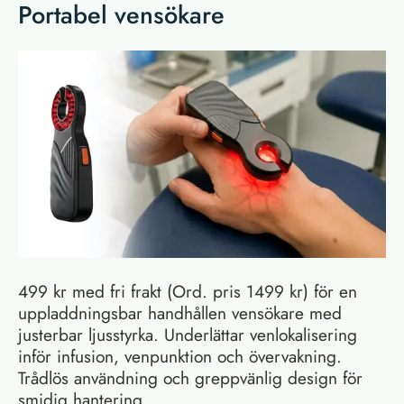
Portabel vensökare
499 kr med fri frakt (Ord. pris 1499 kr) för en
uppladdningsbar handhållen vensökare med
justerbar ljusstyrka. Underlättar venlokalisering
inför infusion, venpunktion och övervakning.
Trådlös användning och greppvänlig design för
smidig hantering.