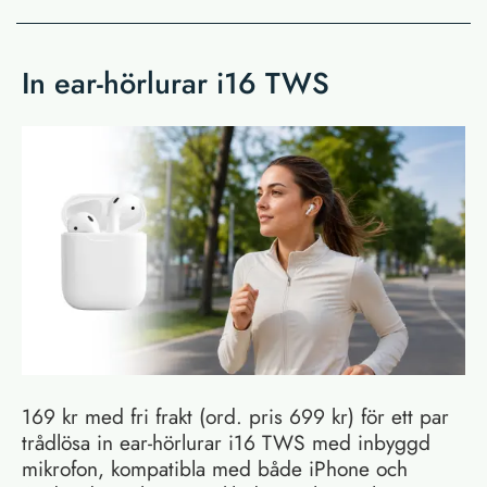
In ear-hörlurar i16 TWS
169 kr med fri frakt (ord. pris 699 kr) för ett par
trådlösa in ear-hörlurar i16 TWS med inbyggd
mikrofon, kompatibla med både iPhone och