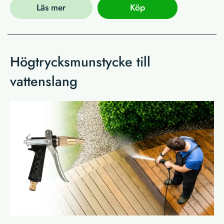
Läs mer
Köp
Högtrycksmunstycke till
vattenslang