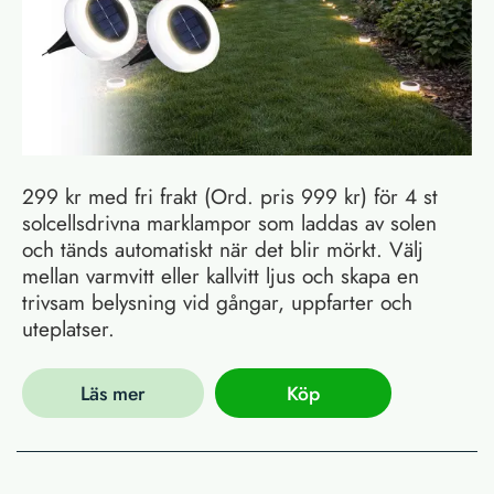
299 kr med fri frakt (Ord. pris 999 kr) för 4 st
solcellsdrivna marklampor som laddas av solen
och tänds automatiskt när det blir mörkt. Välj
mellan varmvitt eller kallvitt ljus och skapa en
trivsam belysning vid gångar, uppfarter och
uteplatser.
Läs mer
Köp