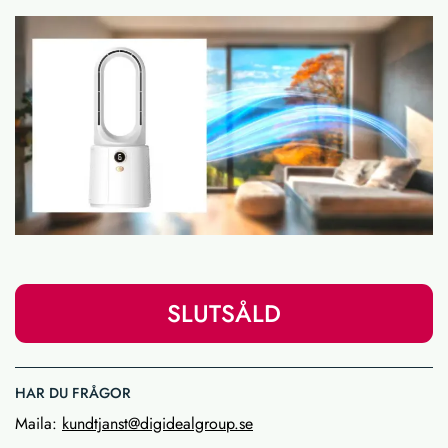
SLUTSÅLD
HAR DU FRÅGOR
Maila:
kundtjanst@digidealgroup.se