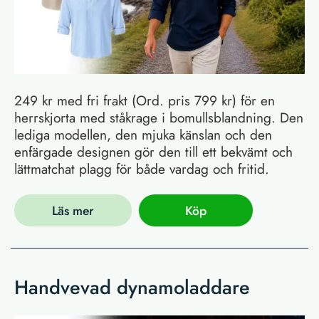
249 kr med fri frakt (Ord. pris 799 kr) för en
herrskjorta med ståkrage i bomullsblandning. Den
lediga modellen, den mjuka känslan och den
enfärgade designen gör den till ett bekvämt och
lättmatchat plagg för både vardag och fritid.
Läs mer
Köp
Handvevad dynamoladdare