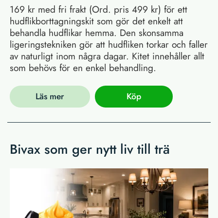
169 kr med fri frakt (Ord. pris 499 kr) för ett
hudflikborttagningskit som gör det enkelt att
behandla hudflikar hemma. Den skonsamma
ligeringstekniken gör att hudfliken torkar och faller
av naturligt inom några dagar. Kitet innehåller allt
som behövs för en enkel behandling.
Läs mer
Köp
Bivax som ger nytt liv till trä