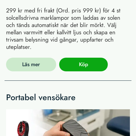
299 kr med fri frakt (Ord. pris 999 kr) för 4 st
solcellsdrivna marklampor som laddas av solen
och tänds automatiskt när det blir mörkt. Välj
mellan varmvitt eller kallvitt ljus och skapa en
trivsam belysning vid gångar, uppfarter och
uteplatser.
Läs mer
Köp
Portabel vensökare