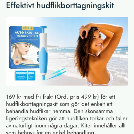
Effektivt hudflikborttagningskit
169 kr med fri frakt (Ord. pris 499 kr) för ett
hudflikborttagningskit som gör det enkelt att
behandla hudflikar hemma. Den skonsamma
ligeringstekniken gör att hudfliken torkar och faller
av naturligt inom några dagar. Kitet innehåller allt
som behövs för en enkel behandling.