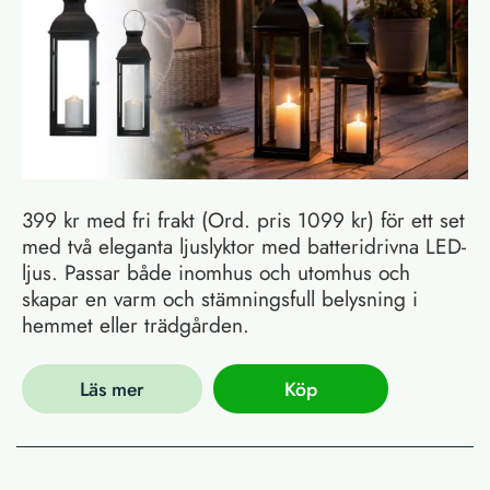
399 kr med fri frakt (Ord. pris 1099 kr) för ett set
med två eleganta ljuslyktor med batteridrivna LED-
ljus. Passar både inomhus och utomhus och
skapar en varm och stämningsfull belysning i
hemmet eller trädgården.
Läs mer
Köp