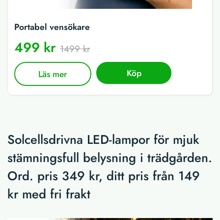
Portabel vensökare
499 kr
1499 kr
Köp
Läs mer
Solcellsdrivna LED-lampor för mjuk
stämningsfull belysning i trädgården.
Ord. pris 349 kr, ditt pris från 149
kr med fri frakt