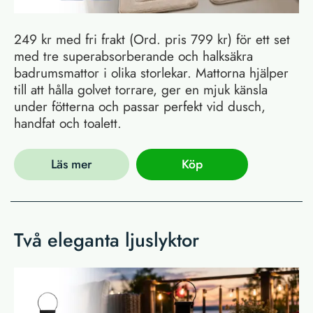
249 kr med fri frakt (Ord. pris 799 kr) för ett set
med tre superabsorberande och halksäkra
badrumsmattor i olika storlekar. Mattorna hjälper
till att hålla golvet torrare, ger en mjuk känsla
under fötterna och passar perfekt vid dusch,
handfat och toalett.
Läs mer
Köp
Två eleganta ljuslyktor