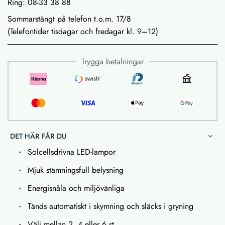
Ring: 08-33 38 88
Sommarstängt på telefon t.o.m. 17/8
(Telefontider tisdagar och fredagar kl. 9–12)
Trygga betalningar
DET HÄR FÅR DU
Solcellsdrivna LED-lampor
Mjuk stämningsfull belysning
Energisnåla och miljövänliga
Tänds automatiskt i skymning och släcks i gryning
Välj mellan 2, 4 eller 6 st