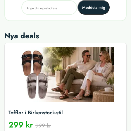
Meddela mig
Nya deals
Tofflor i Birkenstock-stil
299 kr
999 kr