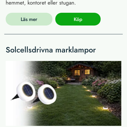
hemmet, kontoret eller stugan.
Läs mer
Köp
Solcellsdrivna marklampor