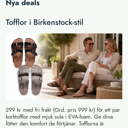
Nya deals
Tofflor i Birkenstock-stil
299 kr med fri frakt (Ord. pris 999 kr) för ett par
korktofflor med mjuk sula i EVA-foam. Ge dina
fötter den komfort de förtjänar. Tofflorna är