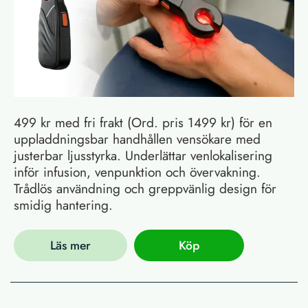
499 kr med fri frakt (Ord. pris 1499 kr) för en
uppladdningsbar handhållen vensökare med
justerbar ljusstyrka. Underlättar venlokalisering
inför infusion, venpunktion och övervakning.
Trådlös användning och greppvänlig design för
smidig hantering.
Läs mer
Köp