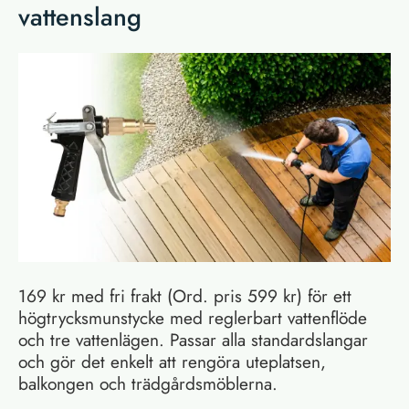
vattenslang
169 kr med fri frakt (Ord. pris 599 kr) för ett
högtrycksmunstycke med reglerbart vattenflöde
och tre vattenlägen. Passar alla standardslangar
och gör det enkelt att rengöra uteplatsen,
balkongen och trädgårdsmöblerna.