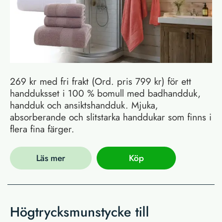
269 kr med fri frakt (Ord. pris 799 kr) för ett
handduksset i 100 % bomull med badhandduk,
handduk och ansiktshandduk. Mjuka,
absorberande och slitstarka handdukar som finns i
flera fina färger.
Läs mer
Köp
Högtrycksmunstycke till