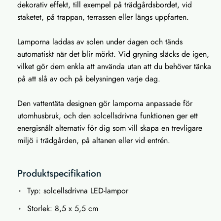
dekorativ effekt, till exempel på trädgårdsbordet, vid
staketet, på trappan, terrassen eller längs uppfarten.
Lamporna laddas av solen under dagen och tänds
automatiskt när det blir mörkt. Vid gryning släcks de igen,
vilket gör dem enkla att använda utan att du behöver tänka
på att slå av och på belysningen varje dag.
Den vattentäta designen gör lamporna anpassade för
utomhusbruk, och den solcellsdrivna funktionen ger ett
energisnålt alternativ för dig som vill skapa en trevligare
miljö i trädgården, på altanen eller vid entrén.
Produktspecifikation
Typ: solcellsdrivna LED-lampor
Storlek: 8,5 x 5,5 cm