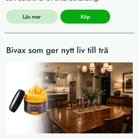
Läs mer
Köp
Bivax som ger nytt liv till trä