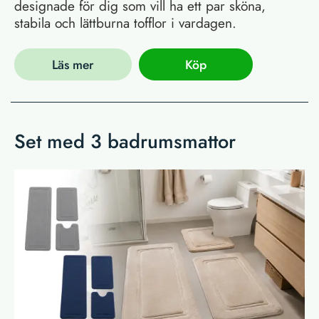
designade för dig som vill ha ett par sköna,
stabila och lättburna tofflor i vardagen.
Läs mer
Köp
Set med 3 badrumsmattor