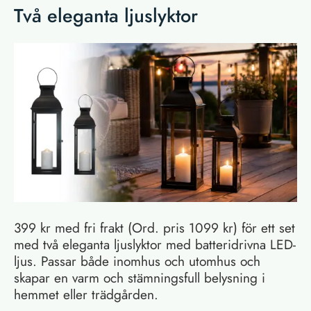
Två eleganta ljuslyktor
399 kr med fri frakt (Ord. pris 1099 kr) för ett set
med två eleganta ljuslyktor med batteridrivna LED-
ljus. Passar både inomhus och utomhus och
skapar en varm och stämningsfull belysning i
hemmet eller trädgården.