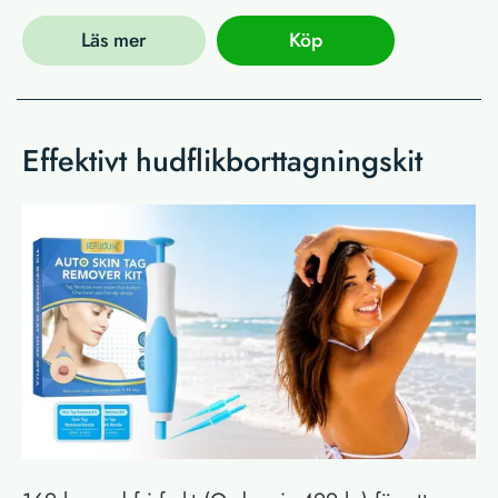
Läs mer
Köp
Effektivt hudflikborttagningskit