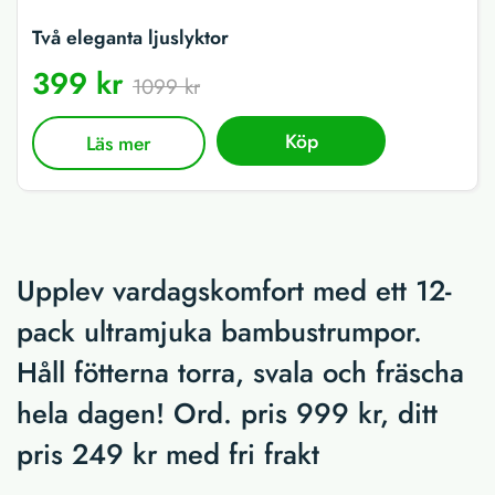
Två eleganta ljuslyktor
399 kr
1099 kr
Köp
Läs mer
Upplev vardagskomfort med ett 12-
pack ultramjuka bambustrumpor.
Håll fötterna torra, svala och fräscha
hela dagen! Ord. pris 999 kr, ditt
pris 249 kr med fri frakt