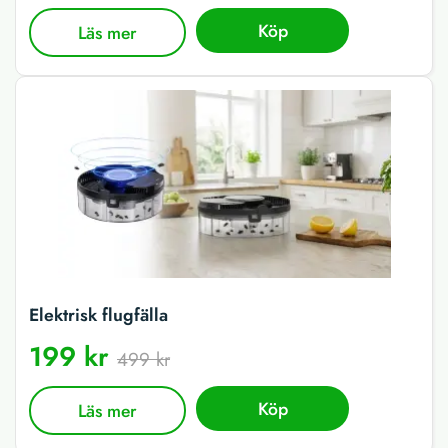
Köp
Läs mer
Elektrisk flugfälla
199 kr
499 kr
Köp
Läs mer