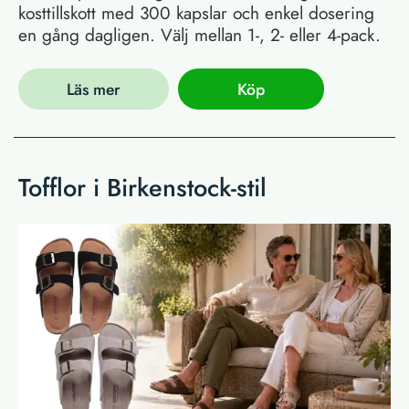
kosttillskott med 300 kapslar och enkel dosering
en gång dagligen. Välj mellan 1-, 2- eller 4-pack.
Läs mer
Köp
Tofflor i Birkenstock-stil