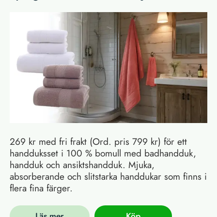
269 kr med fri frakt (Ord. pris 799 kr) för ett
handduksset i 100 % bomull med badhandduk,
handduk och ansiktshandduk. Mjuka,
absorberande och slitstarka handdukar som finns i
flera fina färger.
Läs mer
Köp