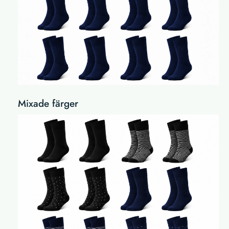
Mixade färger