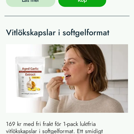
Läs mer
Köp
Vitlökskapslar i softgelformat
169 kr med fri frakt för 1-pack luktfria
vitlökskapslar i softgelformat. Ett smidigt