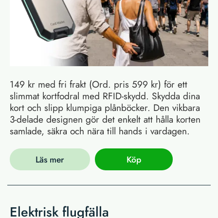
149 kr med fri frakt (Ord. pris 599 kr) för ett
slimmat kortfodral med RFID-skydd. Skydda dina
kort och slipp klumpiga plånböcker. Den vikbara
3-delade designen gör det enkelt att hålla korten
samlade, säkra och nära till hands i vardagen.
Läs mer
Köp
Elektrisk flugfälla