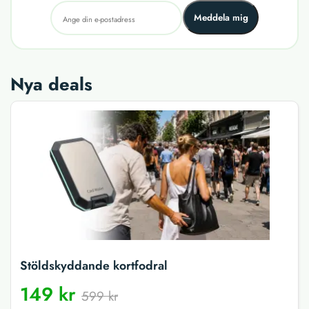
Meddela mig
Nya deals
Stöldskyddande kortfodral
149 kr
599 kr