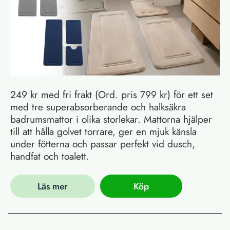
249 kr med fri frakt (Ord. pris 799 kr) för ett set
med tre superabsorberande och halksäkra
badrumsmattor i olika storlekar. Mattorna hjälper
till att hålla golvet torrare, ger en mjuk känsla
under fötterna och passar perfekt vid dusch,
handfat och toalett.
Läs mer
Köp