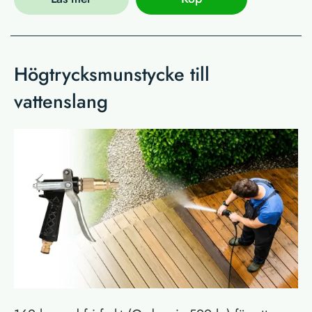
Högtrycksmunstycke till
vattenslang