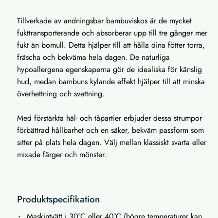
Tillverkade av andningsbar bambuviskos är de mycket
fukttransporterande och absorberar upp till tre gånger mer
fukt än bomull. Detta hjälper till att hålla dina fötter torra,
fräscha och bekväma hela dagen. De naturliga
hypoallergena egenskaperna gör de idealiska för känslig
hud, medan bambuns kylande effekt hjälper till att minska
överhettning och svettning.
Med förstärkta häl- och tåpartier erbjuder dessa strumpor
förbättrad hållbarhet och en säker, bekväm passform som
sitter på plats hela dagen. Välj mellan klassiskt svarta eller
mixade färger och mönster.
Produktspecifikation
Maskintvätt i 30°C eller 40°C (högre temperaturer kan