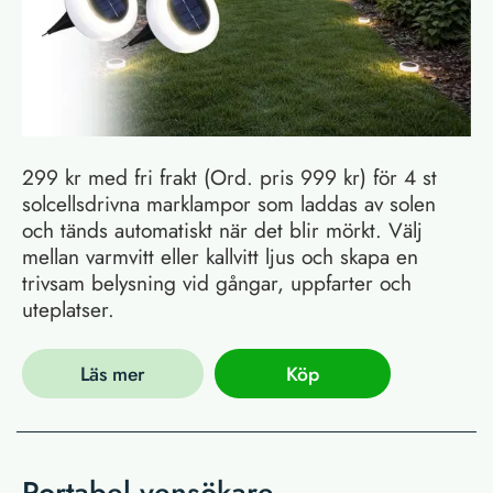
299 kr med fri frakt (Ord. pris 999 kr) för 4 st
solcellsdrivna marklampor som laddas av solen
och tänds automatiskt när det blir mörkt. Välj
mellan varmvitt eller kallvitt ljus och skapa en
trivsam belysning vid gångar, uppfarter och
uteplatser.
Läs mer
Köp
Portabel vensökare