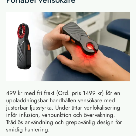
499 kr med fri frakt (Ord. pris 1499 kr) för en
uppladdningsbar handhållen vensökare med
justerbar ljusstyrka. Underlättar venlokalisering
inför infusion, venpunktion och övervakning.
Trådlös användning och greppvänlig design för
smidig hantering.