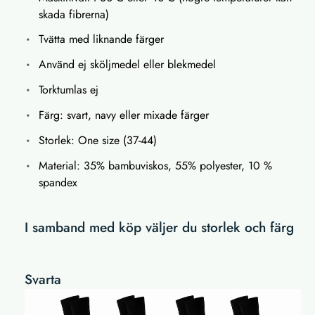
skada fibrerna)
Tvätta med liknande färger
Använd ej sköljmedel eller blekmedel
Torktumlas ej
Färg: svart, navy eller mixade färger
Storlek: One size (37-44)
Material: 35% bambuviskos, 55% polyester, 10 %
spandex
I samband med köp väljer du storlek och färg
Svarta