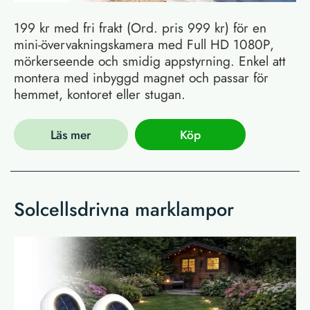
199 kr med fri frakt (Ord. pris 999 kr) för en
mini-övervakningskamera med Full HD 1080P,
mörkerseende och smidig appstyrning. Enkel att
montera med inbyggd magnet och passar för
hemmet, kontoret eller stugan.
Läs mer
Köp
Solcellsdrivna marklampor