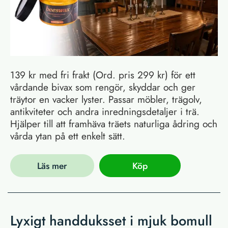
139 kr med fri frakt (Ord. pris 299 kr) för ett
vårdande bivax som rengör, skyddar och ger
träytor en vacker lyster. Passar möbler, trägolv,
antikviteter och andra inredningsdetaljer i trä.
Hjälper till att framhäva träets naturliga ådring och
vårda ytan på ett enkelt sätt.
Läs mer
Köp
Lyxigt handduksset i mjuk bomull