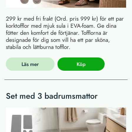
299 kr med fri frakt (Ord. pris 999 kr) för ett par
korktofflor med mjuk sula i EVA-foam. Ge dina
fötter den komfort de förtjänar. Tofflorna är
designade för dig som vill ha ett par sköna,
stabila och lättburna tofflor.
Läs mer
Köp
Set med 3 badrumsmattor