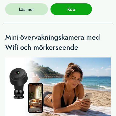
Läs mer
Köp
Mini-övervakningskamera med
Wifi och mörkerseende