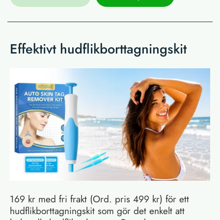
Effektivt hudflikborttagningskit
169 kr med fri frakt (Ord. pris 499 kr) för ett
hudflikborttagningskit som gör det enkelt att