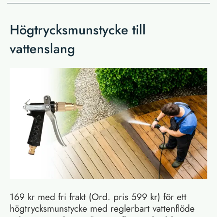
Högtrycksmunstycke till
vattenslang
169 kr med fri frakt (Ord. pris 599 kr) för ett
högtrycksmunstycke med reglerbart vattenflöde