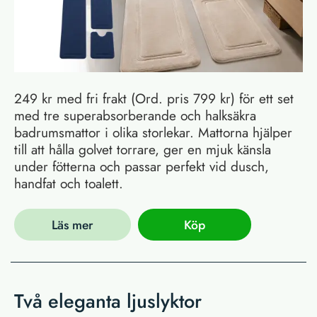
249 kr med fri frakt (Ord. pris 799 kr) för ett set
med tre superabsorberande och halksäkra
badrumsmattor i olika storlekar. Mattorna hjälper
till att hålla golvet torrare, ger en mjuk känsla
under fötterna och passar perfekt vid dusch,
handfat och toalett.
Läs mer
Köp
Två eleganta ljuslyktor