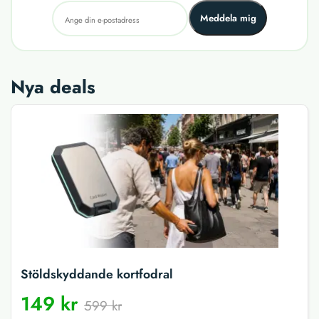
Meddela mig
Nya deals
Stöldskyddande kortfodral
149 kr
599 kr