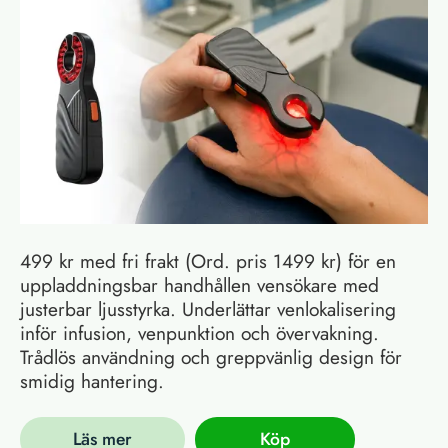
499 kr med fri frakt (Ord. pris 1499 kr) för en
uppladdningsbar handhållen vensökare med
justerbar ljusstyrka. Underlättar venlokalisering
inför infusion, venpunktion och övervakning.
Trådlös användning och greppvänlig design för
smidig hantering.
Läs mer
Köp