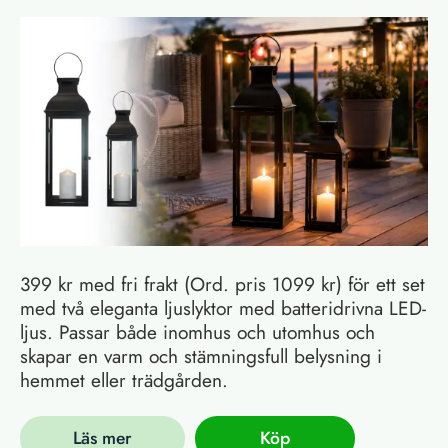
399 kr med fri frakt (Ord. pris 1099 kr) för ett set
med två eleganta ljuslyktor med batteridrivna LED-
ljus. Passar både inomhus och utomhus och
skapar en varm och stämningsfull belysning i
hemmet eller trädgården.
Läs mer
Köp