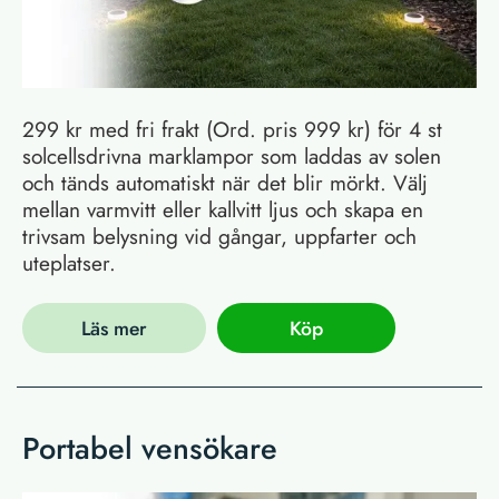
299 kr med fri frakt (Ord. pris 999 kr) för 4 st
solcellsdrivna marklampor som laddas av solen
och tänds automatiskt när det blir mörkt. Välj
mellan varmvitt eller kallvitt ljus och skapa en
trivsam belysning vid gångar, uppfarter och
uteplatser.
Läs mer
Köp
Portabel vensökare