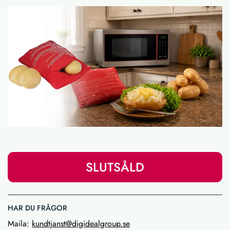
SLUTSÅLD
HAR DU FRÅGOR
Maila:
kundtjanst@digidealgroup.se