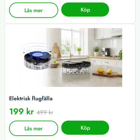
Köp
Läs mer
Elektrisk flugfälla
199 kr
499 kr
Köp
Läs mer