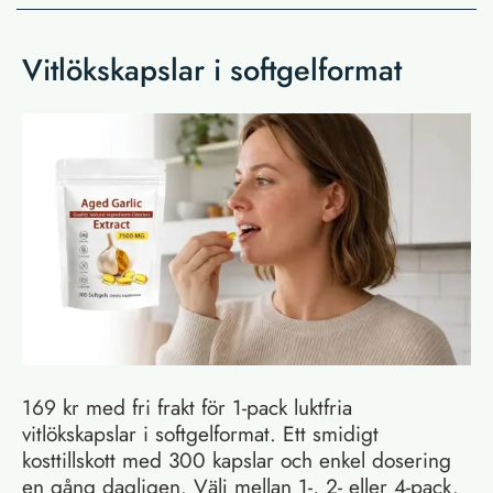
Vitlökskapslar i softgelformat
169 kr med fri frakt för 1-pack luktfria
vitlökskapslar i softgelformat. Ett smidigt
kosttillskott med 300 kapslar och enkel dosering
en gång dagligen. Välj mellan 1-, 2- eller 4-pack.