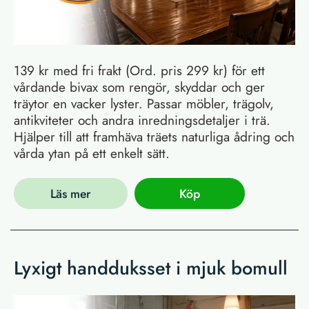
139 kr med fri frakt (Ord. pris 299 kr) för ett
vårdande bivax som rengör, skyddar och ger
träytor en vacker lyster. Passar möbler, trägolv,
antikviteter och andra inredningsdetaljer i trä.
Hjälper till att framhäva träets naturliga ådring och
vårda ytan på ett enkelt sätt.
Läs mer
Köp
Lyxigt handduksset i mjuk bomull