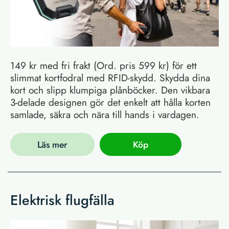
149 kr med fri frakt (Ord. pris 599 kr) för ett
slimmat kortfodral med RFID-skydd. Skydda dina
kort och slipp klumpiga plånböcker. Den vikbara
3-delade designen gör det enkelt att hålla korten
samlade, säkra och nära till hands i vardagen.
Läs mer
Köp
Elektrisk flugfälla