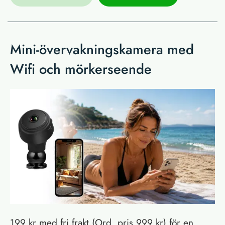
Mini-övervakningskamera med
Wifi och mörkerseende
199 kr med fri frakt (Ord. pris 999 kr) för en