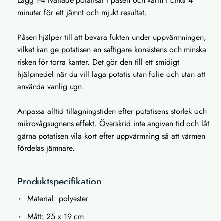
Lägg 1-4 tvättade potatisar i påsen och värm i cirka 4
minuter för ett jämnt och mjukt resultat.
Påsen hjälper till att bevara fukten under uppvärmningen,
vilket kan ge potatisen en saftigare konsistens och minska
risken för torra kanter. Det gör den till ett smidigt
hjälpmedel när du vill laga potatis utan folie och utan att
använda vanlig ugn.
Anpassa alltid tillagningstiden efter potatisens storlek och
mikrovågsugnens effekt. Överskrid inte angiven tid och låt
gärna potatisen vila kort efter uppvärmning så att värmen
fördelas jämnare.
Produktspecifikation
Material: polyester
Mått: 25 x 19 cm