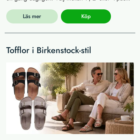
Läs mer
Köp
Tofflor i Birkenstock-stil