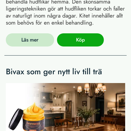
behandla hudflikar hemma. Den skonsamma
ligeringstekniken gör att hudfliken torkar och faller
av naturligt inom några dagar. Kitet innehåller allt
som behövs för en enkel behandling.
Läs mer
Köp
Bivax som ger nytt liv till trä