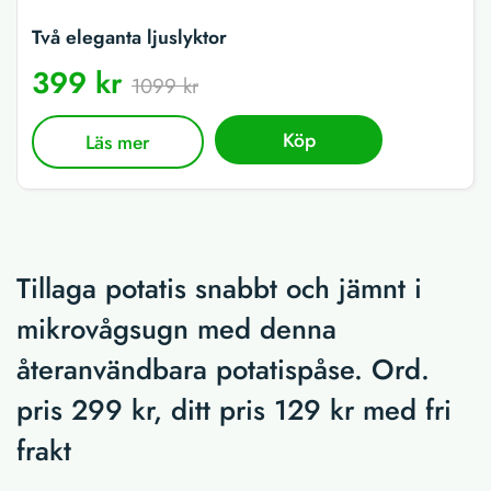
Två eleganta ljuslyktor
399 kr
1099 kr
Köp
Läs mer
Tillaga potatis snabbt och jämnt i
mikrovågsugn med denna
återanvändbara potatispåse. Ord.
pris 299 kr, ditt pris 129 kr med fri
frakt