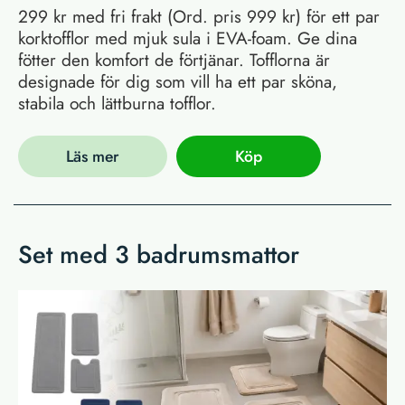
299 kr med fri frakt (Ord. pris 999 kr) för ett par
korktofflor med mjuk sula i EVA-foam. Ge dina
fötter den komfort de förtjänar. Tofflorna är
designade för dig som vill ha ett par sköna,
stabila och lättburna tofflor.
Läs mer
Köp
Set med 3 badrumsmattor