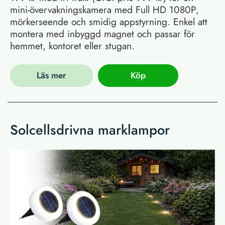
mini-övervakningskamera med Full HD 1080P,
mörkerseende och smidig appstyrning. Enkel att
montera med inbyggd magnet och passar för
hemmet, kontoret eller stugan.
Läs mer
Köp
Solcellsdrivna marklampor