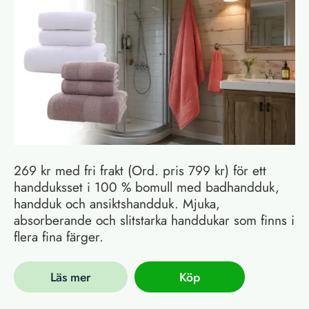
269 kr med fri frakt (Ord. pris 799 kr) för ett
handduksset i 100 % bomull med badhandduk,
handduk och ansiktshandduk. Mjuka,
absorberande och slitstarka handdukar som finns i
flera fina färger.
Läs mer
Köp