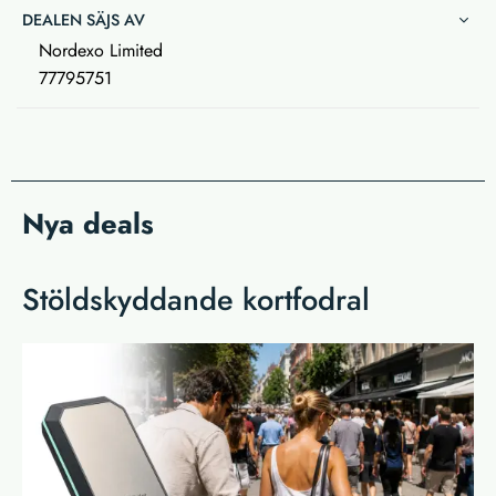
DEALEN SÄJS AV
Nordexo Limited
77795751
Nya deals
Stöldskyddande kortfodral