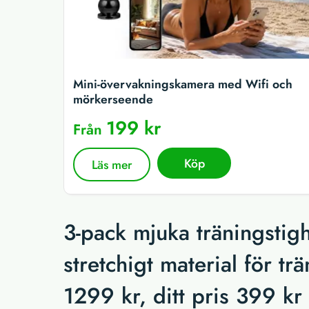
Mini-övervakningskamera med Wifi och
mörkerseende
199 kr
Från
Köp
Läs mer
3-pack mjuka träningstig
stretchigt material för t
1299 kr, ditt pris 399 kr 