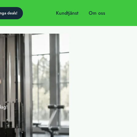
Kundtjänst
Om oss
dag!