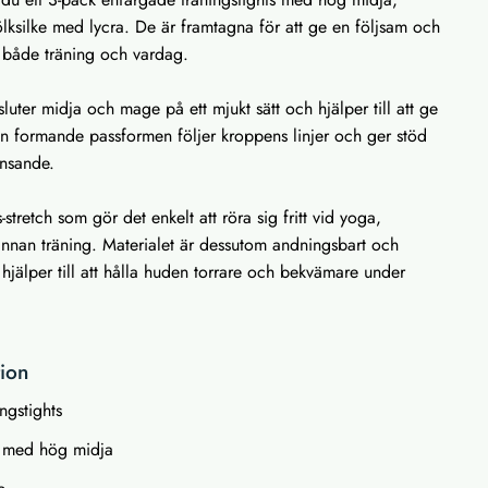
jölksilke med lycra. De är framtagna för att ge en följsam och
 både träning och vardag.
ter midja och mage på ett mjukt sätt och hjälper till att ge
Den formande passformen följer kroppens linjer och ger stöd
änsande.
-stretch som gör det enkelt att röra sig fritt vid yoga,
annan träning. Materialet är dessutom andningsbart och
 hjälper till att hålla huden torrare och bekvämare under
tion
ingstights
 med hög midja