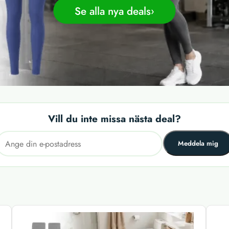
Se alla nya deals
Vill du inte missa nästa deal?
Meddela mig