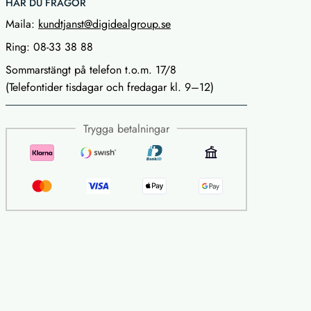
HAR DU FRÅGOR
Maila:
kundtjanst@digidealgroup.se
Ring: 08-33 38 88
Sommarstängt på telefon t.o.m. 17/8
(Telefontider tisdagar och fredagar kl. 9–12)
Trygga betalningar