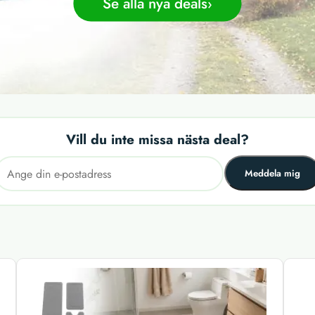
Se alla nya deals
Vill du inte missa nästa deal?
Meddela mig