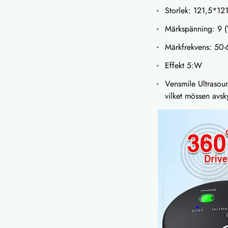
Storlek: 121,5*1
Märkspänning: 9 (
Märkfrekvens: 50-
Effekt 5:W
Vensmile Ultrasoun
vilket mössen avsk