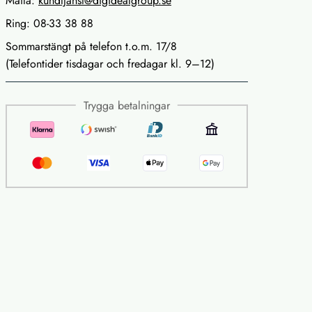
Maila:
kundtjanst@digidealgroup.se
Ring: 08-33 38 88
Sommarstängt på telefon t.o.m. 17/8
(Telefontider tisdagar och fredagar kl. 9–12)
Trygga betalningar