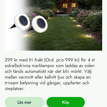
299 kr med fri frakt (Ord. pris 999 kr) för 4 st
solcellsdrivna marklampor som laddas av solen
och tänds automatiskt när det blir mörkt. Välj
mellan varmvitt eller kallvitt ljus och skapa en
trivsam belysning vid gångar, uppfarter och
uteplatser.
Läs mer
Köp