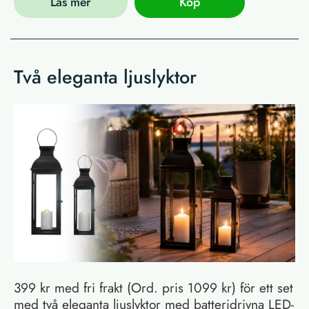
Läs mer
Köp
Två eleganta ljuslyktor
399 kr med fri frakt (Ord. pris 1099 kr) för ett set
med två eleganta ljuslyktor med batteridrivna LED-