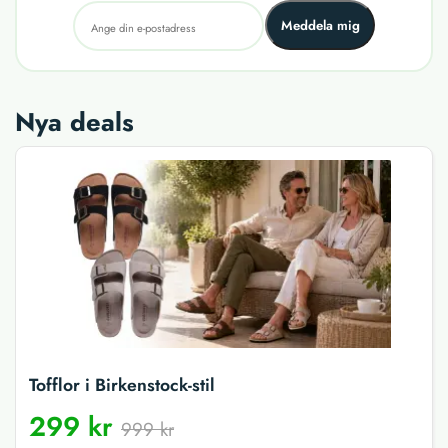
Meddela mig
Nya deals
Tofflor i Birkenstock-stil
299 kr
999 kr