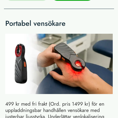
Portabel vensökare
499 kr med fri frakt (Ord. pris 1499 kr) för en
uppladdningsbar handhållen vensökare med
justerbar ljusstyrka. Underlättar venlokalisering