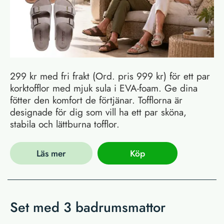
299 kr med fri frakt (Ord. pris 999 kr) för ett par
korktofflor med mjuk sula i EVA-foam. Ge dina
fötter den komfort de förtjänar. Tofflorna är
designade för dig som vill ha ett par sköna,
stabila och lättburna tofflor.
Läs mer
Köp
Set med 3 badrumsmattor