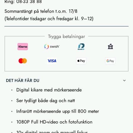
Ring: 08-33 38 88
Sommarstängt på telefon t.o.m. 17/8
(Telefontider tisdagar och fredagar kl. 9–12)
Trygga betalningar
DET HÄR FÅR DU
Digital kikare med mörkerseende
Ser tydligt både dag och natt
Infrarött mörkerseende upp till 800 meter
1080P Full HD-video och fotofunktion
10x digital zoom och manuell fokus