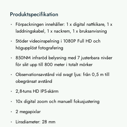
Produktspecifikation
Förpackningen innehåller: 1 x digital nattkikare, 1 x
laddningskabel, 1 x nackrem, 1 x bruksanvisning
Stöder videoinspelning i 1080P Full HD och
högupplöst fotografering
850NM infraröd belysning med 7 justerbara nivåer
för sikt upp till 800 meter i totalt mörker
Observationsavstånd vid svagt ljus: från 0,5 m till
obegränsat avstånd
2,8-tums HD IPS-skärm
10x digital zoom och manuell fokusjustering
2 megapixlar
Linsdiameter: 28 mm