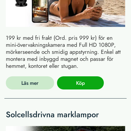
199 kr med fri frakt (Ord. pris 999 kr) för en
mini-övervakningskamera med Full HD 1080P,
mörkerseende och smidig appstyrning. Enkel att
montera med inbyggd magnet och passar för
hemmet, kontoret eller stugan.
Läs mer
Köp
Solcellsdrivna marklampor