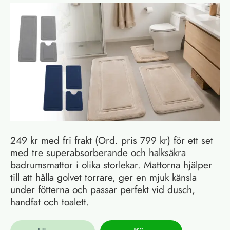
249 kr med fri frakt (Ord. pris 799 kr) för ett set
med tre superabsorberande och halksäkra
badrumsmattor i olika storlekar. Mattorna hjälper
till att hålla golvet torrare, ger en mjuk känsla
under fötterna och passar perfekt vid dusch,
handfat och toalett.