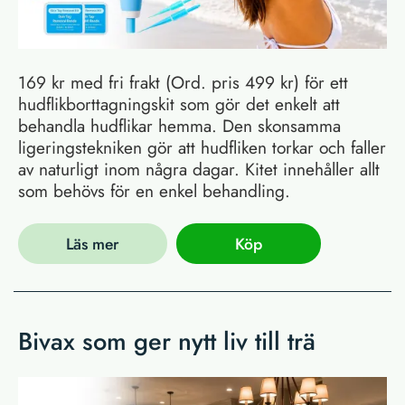
169 kr med fri frakt (Ord. pris 499 kr) för ett
hudflikborttagningskit som gör det enkelt att
behandla hudflikar hemma. Den skonsamma
ligeringstekniken gör att hudfliken torkar och faller
av naturligt inom några dagar. Kitet innehåller allt
som behövs för en enkel behandling.
Läs mer
Köp
Bivax som ger nytt liv till trä