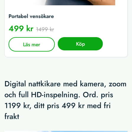
Portabel vensökare
499 kr
1499 kr
Köp
Läs mer
Digital nattkikare med kamera, zoom
och full HD-inspelning. Ord. pris
1199 kr, ditt pris 499 kr med fri
frakt