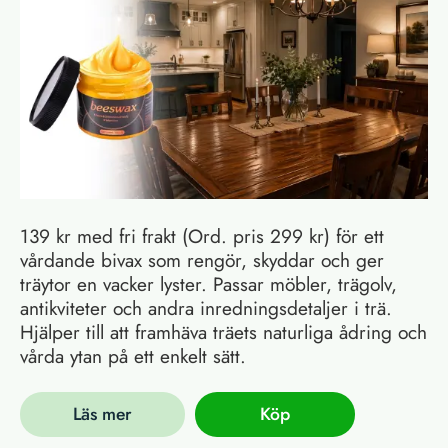
139 kr med fri frakt (Ord. pris 299 kr) för ett
vårdande bivax som rengör, skyddar och ger
träytor en vacker lyster. Passar möbler, trägolv,
antikviteter och andra inredningsdetaljer i trä.
Hjälper till att framhäva träets naturliga ådring och
vårda ytan på ett enkelt sätt.
Läs mer
Köp