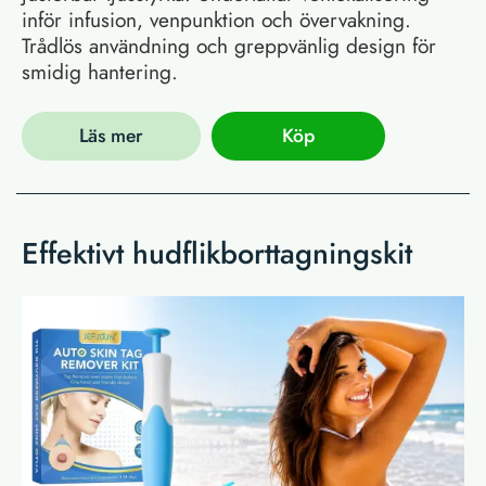
inför infusion, venpunktion och övervakning.
Trådlös användning och greppvänlig design för
smidig hantering.
Läs mer
Köp
Effektivt hudflikborttagningskit