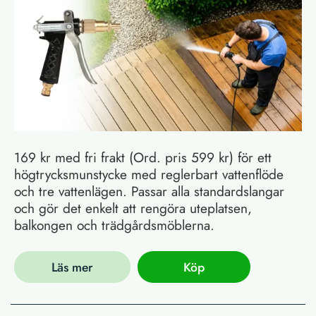
169 kr med fri frakt (Ord. pris 599 kr) för ett
högtrycksmunstycke med reglerbart vattenflöde
och tre vattenlägen. Passar alla standardslangar
och gör det enkelt att rengöra uteplatsen,
balkongen och trädgårdsmöblerna.
Läs mer
Köp