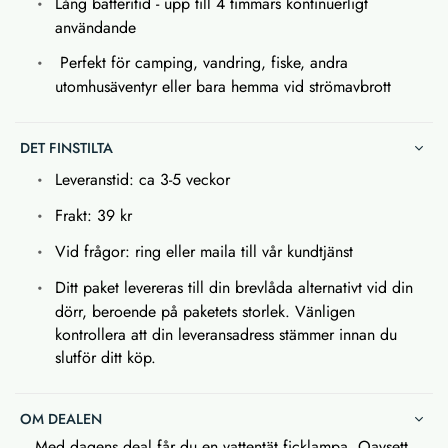
Lång batteritid - upp till 4 timmars kontinuerligt
användande
Perfekt för camping, vandring, fiske, andra
utomhusäventyr eller bara hemma vid strömavbrott
DET FINSTILTA
Leveranstid: ca 3-5 veckor
Frakt: 39 kr
Vid frågor: ring eller maila till vår kundtjänst
Ditt paket levereras till din brevlåda alternativt vid din
dörr, beroende på paketets storlek. Vänligen
kontrollera att din leveransadress stämmer innan du
slutför ditt köp.
OM DEALEN
Med dagens deal får du en vattentät ficklampa. Oavsett