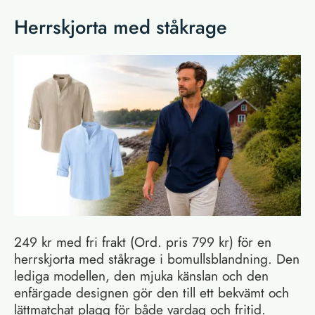
Herrskjorta med ståkrage
249 kr med fri frakt (Ord. pris 799 kr) för en
herrskjorta med ståkrage i bomullsblandning. Den
lediga modellen, den mjuka känslan och den
enfärgade designen gör den till ett bekvämt och
lättmatchat plagg för både vardag och fritid.