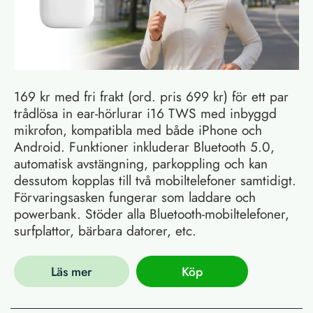
169 kr med fri frakt (ord. pris 699 kr) för ett par
trådlösa in ear-hörlurar i16 TWS med inbyggd
mikrofon, kompatibla med både iPhone och
Android. Funktioner inkluderar Bluetooth 5.0,
automatisk avstängning, parkoppling och kan
dessutom kopplas till två mobiltelefoner samtidigt.
Förvaringsasken fungerar som laddare och
powerbank. Stöder alla Bluetooth-mobiltelefoner,
surfplattor, bärbara datorer, etc.
Läs mer
Köp