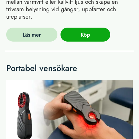
mellan varmvitt eller kallvitt ljus och skapa en
trivsam belysning vid gångar, uppfarter och
uteplatser.
Läs mer
Köp
Portabel vensökare