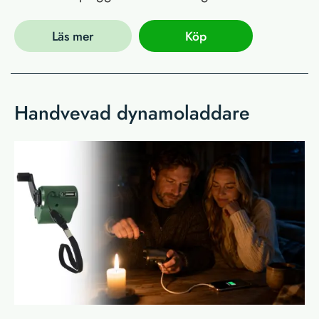
Läs mer
Köp
Handvevad dynamoladdare