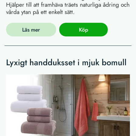
Hjälper till att framhäva träets naturliga ådring och
vårda ytan på ett enkelt sätt.
Läs mer
Köp
Lyxigt handduksset i mjuk bomull