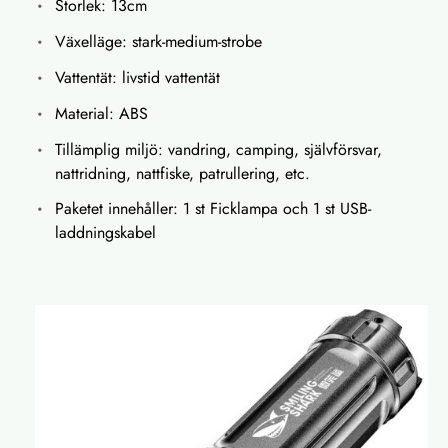
Storlek: 13cm
Växelläge: stark-medium-strobe
Vattentät: livstid vattentät
Material: ABS
Tillämplig miljö: vandring, camping, självförsvar,
nattridning, nattfiske, patrullering, etc.
Paketet innehåller: 1 st Ficklampa och 1 st USB-
laddningskabel