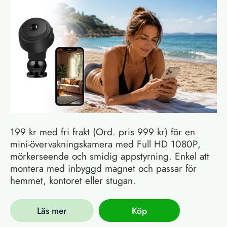
199 kr med fri frakt (Ord. pris 999 kr) för en
mini-övervakningskamera med Full HD 1080P,
mörkerseende och smidig appstyrning. Enkel att
montera med inbyggd magnet och passar för
hemmet, kontoret eller stugan.
Läs mer
Köp