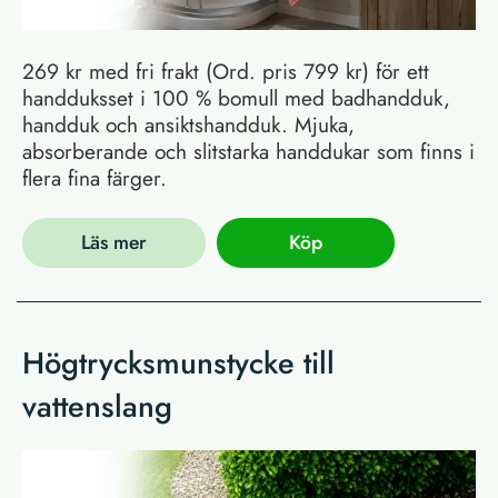
269 kr med fri frakt (Ord. pris 799 kr) för ett
handduksset i 100 % bomull med badhandduk,
handduk och ansiktshandduk. Mjuka,
absorberande och slitstarka handdukar som finns i
flera fina färger.
Läs mer
Köp
Högtrycksmunstycke till
vattenslang