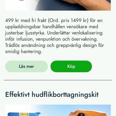
499 kr med fri frakt (Ord. pris 1499 kr) för en
uppladdningsbar handhållen vensökare med
justerbar ljusstyrka. Underlättar venlokalisering
inför infusion, venpunktion och övervakning.
Trådlös användning och greppvänlig design för
smidig hantering.
Läs mer
Köp
Effektivt hudflikborttagningskit