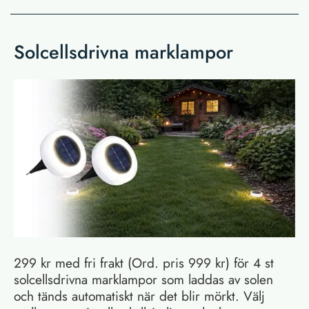
Solcellsdrivna marklampor
299 kr med fri frakt (Ord. pris 999 kr) för 4 st
solcellsdrivna marklampor som laddas av solen
och tänds automatiskt när det blir mörkt. Välj