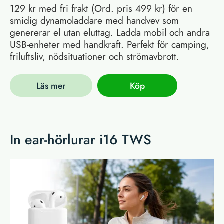
129 kr med fri frakt (Ord. pris 499 kr) för en
smidig dynamoladdare med handvev som
genererar el utan eluttag. Ladda mobil och andra
USB-enheter med handkraft. Perfekt för camping,
friluftsliv, nödsituationer och strömavbrott.
Läs mer
Köp
In ear-hörlurar i16 TWS