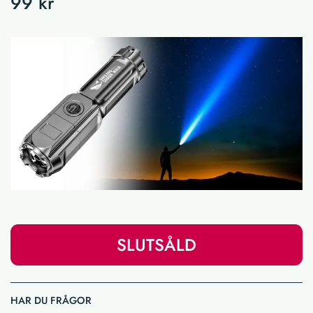
99 kr
SLUTSÅLD
HAR DU FRÅGOR