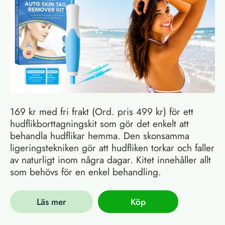
169 kr med fri frakt (Ord. pris 499 kr) för ett
hudflikborttagningskit som gör det enkelt att
behandla hudflikar hemma. Den skonsamma
ligeringstekniken gör att hudfliken torkar och faller
av naturligt inom några dagar. Kitet innehåller allt
som behövs för en enkel behandling.
Läs mer
Köp