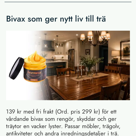
Bivax som ger nytt liv till trä
139 kr med fri frakt (Ord. pris 299 kr) för ett
vårdande bivax som rengör, skyddar och ger
träytor en vacker lyster. Passar möbler, trägolv,
antikviteter och andra inredningsdetaljer i trä.