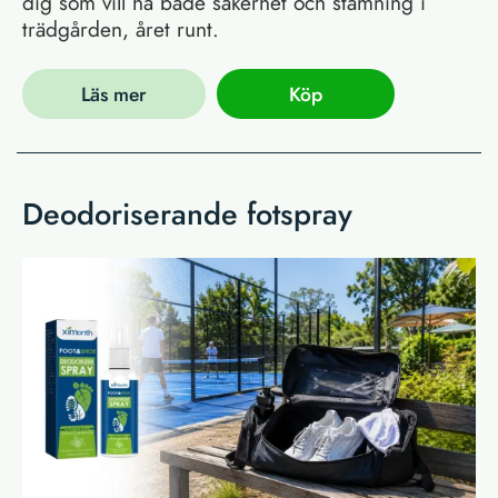
dig som vill ha både säkerhet och stämning i
trädgården, året runt.
Läs mer
Köp
Deodoriserande fotspray