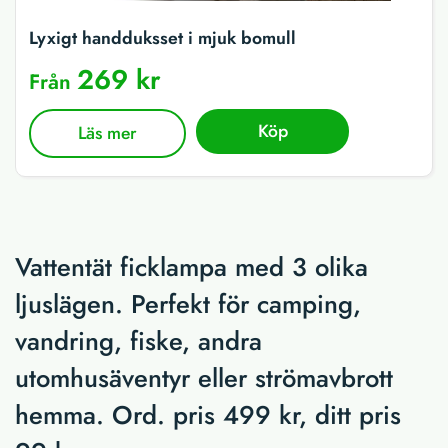
Lyxigt handduksset i mjuk bomull
269 kr
Från
Köp
Läs mer
Vattentät ficklampa med 3 olika
ljuslägen. Perfekt för camping,
vandring, fiske, andra
utomhusäventyr eller strömavbrott
hemma. Ord. pris 499 kr, ditt pris