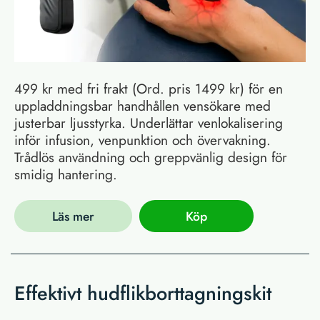
499 kr med fri frakt (Ord. pris 1499 kr) för en
uppladdningsbar handhållen vensökare med
justerbar ljusstyrka. Underlättar venlokalisering
inför infusion, venpunktion och övervakning.
Trådlös användning och greppvänlig design för
smidig hantering.
Läs mer
Köp
Effektivt hudflikborttagningskit