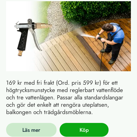
169 kr med fri frakt (Ord. pris 599 kr) för ett
högtrycksmunstycke med reglerbart vattenflöde
och tre vattenlägen. Passar alla standardslangar
och gör det enkelt att rengöra uteplatsen,
balkongen och trädgårdsmöblerna.
Läs mer
Köp