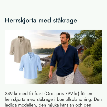
Herrskjorta med ståkrage
249 kr med fri frakt (Ord. pris 799 kr) för en
herrskjorta med ståkrage i bomullsblandning. Den
lediga modellen, den mjuka känslan och den