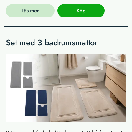
Läs mer
Köp
Set med 3 badrumsmattor