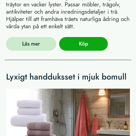
träytor en vacker lyster. Passar möbler, trägolv,
antikviteter och andra inredningsdetaljer i trä.
Hjälper till att framhäva träets naturliga ådring och
vårda ytan på ett enkelt sätt.
Läs mer
Köp
Lyxigt handduksset i mjuk bomull