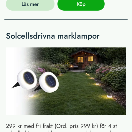
Läs mer
Köp
Solcellsdrivna marklampor
299 kr med fri frakt (Ord. pris 999 kr) för 4 st