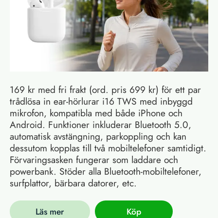
169 kr med fri frakt (ord. pris 699 kr) för ett par
trådlösa in ear-hörlurar i16 TWS med inbyggd
mikrofon, kompatibla med både iPhone och
Android. Funktioner inkluderar Bluetooth 5.0,
automatisk avstängning, parkoppling och kan
dessutom kopplas till två mobiltelefoner samtidigt.
Förvaringsasken fungerar som laddare och
powerbank. Stöder alla Bluetooth-mobiltelefoner,
surfplattor, bärbara datorer, etc.
Läs mer
Köp