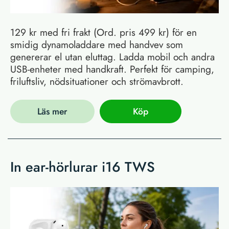
129 kr med fri frakt (Ord. pris 499 kr) för en
smidig dynamoladdare med handvev som
genererar el utan eluttag. Ladda mobil och andra
USB-enheter med handkraft. Perfekt för camping,
friluftsliv, nödsituationer och strömavbrott.
Läs mer
Köp
In ear-hörlurar i16 TWS