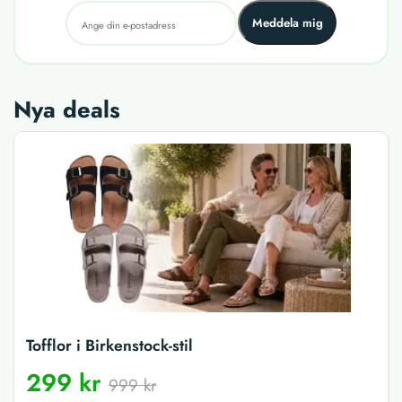
Meddela mig
Nya deals
Tofflor i Birkenstock-stil
299 kr
999 kr