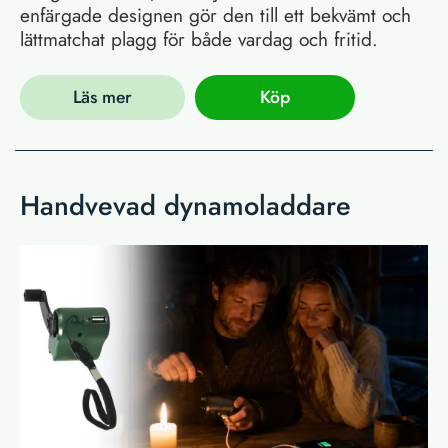
enfärgade designen gör den till ett bekvämt och
lättmatchat plagg för både vardag och fritid.
Läs mer
Köp
Handvevad dynamoladdare