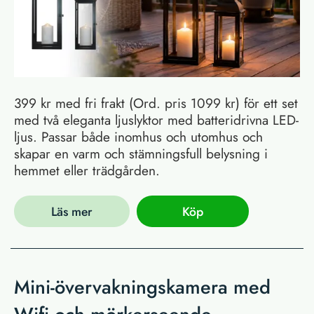
399 kr med fri frakt (Ord. pris 1099 kr) för ett set
med två eleganta ljuslyktor med batteridrivna LED-
ljus. Passar både inomhus och utomhus och
skapar en varm och stämningsfull belysning i
hemmet eller trädgården.
Läs mer
Köp
Mini-övervakningskamera med