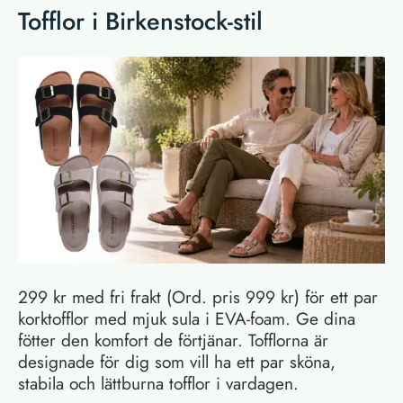
Tofflor i Birkenstock-stil
299 kr med fri frakt (Ord. pris 999 kr) för ett par
korktofflor med mjuk sula i EVA-foam. Ge dina
fötter den komfort de förtjänar. Tofflorna är
designade för dig som vill ha ett par sköna,
stabila och lättburna tofflor i vardagen.