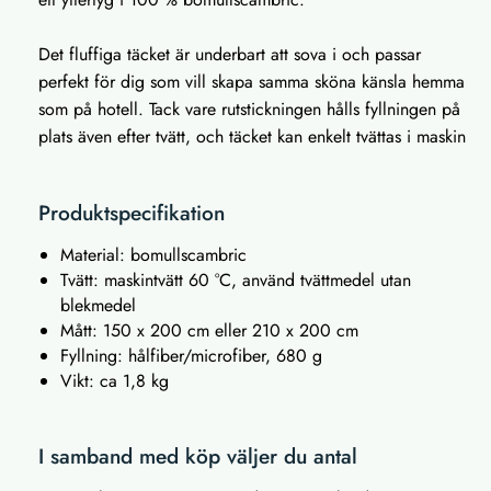
Det fluffiga täcket är underbart att sova i och passar
perfekt för dig som vill skapa samma sköna känsla hemma
som på hotell. Tack vare rutstickningen hålls fyllningen på
plats även efter tvätt, och täcket kan enkelt tvättas i maskin
Produktspecifikation
Material: bomullscambric
Tvätt: maskintvätt 60 °C, använd tvättmedel utan
blekmedel
Mått: 150 x 200 cm eller 210 x 200 cm
Fyllning: hålfiber/microfiber, 680 g
Vikt: ca 1,8 kg
I samband med köp väljer du antal