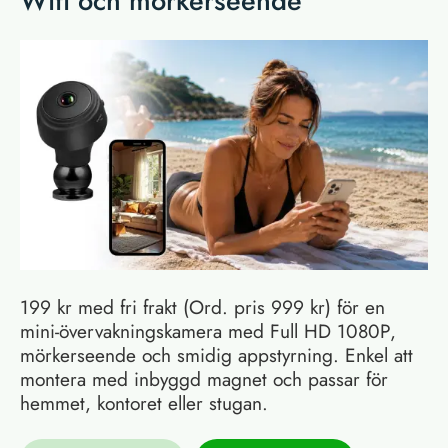
Wifi och mörkerseende
199 kr med fri frakt (Ord. pris 999 kr) för en
mini-övervakningskamera med Full HD 1080P,
mörkerseende och smidig appstyrning. Enkel att
montera med inbyggd magnet och passar för
hemmet, kontoret eller stugan.