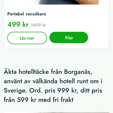
Portabel vensökare
499 kr
1499 kr
Köp
Läs mer
Äkta hotelltäcke från Borganäs,
använt av välkända hotell runt om i
Sverige. Ord. pris 999 kr, ditt pris
från 599 kr med fri frakt