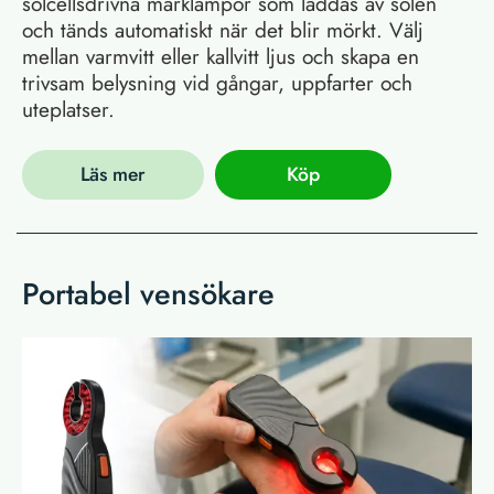
solcellsdrivna marklampor som laddas av solen
och tänds automatiskt när det blir mörkt. Välj
mellan varmvitt eller kallvitt ljus och skapa en
trivsam belysning vid gångar, uppfarter och
uteplatser.
Läs mer
Köp
Portabel vensökare