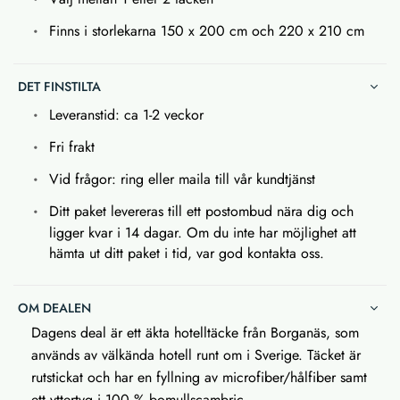
Finns i storlekarna 150 x 200 cm och 220 x 210 cm
DET FINSTILTA
Leveranstid: ca 1-2 veckor
Fri frakt
Vid frågor: ring eller maila till vår kundtjänst
Ditt paket levereras till ett postombud nära dig och
ligger kvar i 14 dagar. Om du inte har möjlighet att
hämta ut ditt paket i tid, var god kontakta oss.
OM DEALEN
Dagens deal är ett äkta hotelltäcke från Borganäs, som
används av välkända hotell runt om i Sverige. Täcket är
rutstickat och har en fyllning av microfiber/hålfiber samt
ett yttertyg i 100 % bomullscambric.