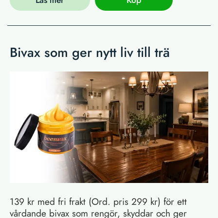
Bivax som ger nytt liv till trä
139 kr med fri frakt (Ord. pris 299 kr) för ett
vårdande bivax som rengör, skyddar och ger