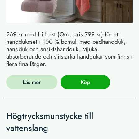
269 kr med fri frakt (Ord. pris 799 kr) för ett
handduksset i 100 % bomull med badhandduk,
handduk och ansiktshandduk. Mjuka,
absorberande och slitstarka handdukar som finns i
flera fina färger.
Läs mer
Köp
Högtrycksmunstycke till
vattenslang