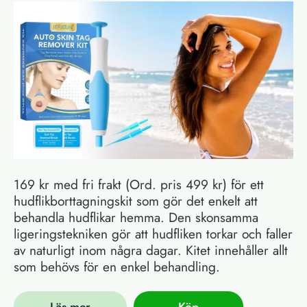
169 kr med fri frakt (Ord. pris 499 kr) för ett
hudflikborttagningskit som gör det enkelt att
behandla hudflikar hemma. Den skonsamma
ligeringstekniken gör att hudfliken torkar och faller
av naturligt inom några dagar. Kitet innehåller allt
som behövs för en enkel behandling.
Läs mer
Köp