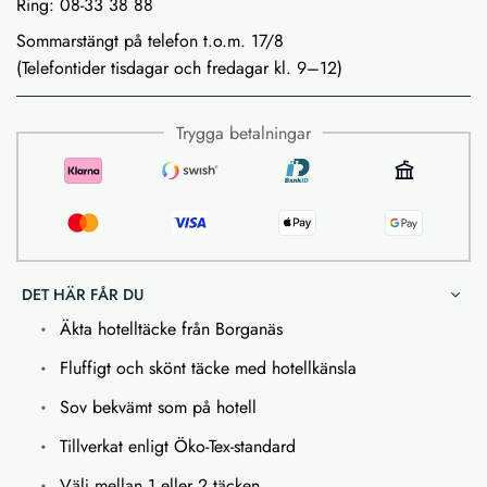
Ring: 08-33 38 88
Sommarstängt på telefon t.o.m. 17/8
(Telefontider tisdagar och fredagar kl. 9–12)
Trygga betalningar
DET HÄR FÅR DU
Äkta hotelltäcke från Borganäs
Fluffigt och skönt täcke med hotellkänsla
Sov bekvämt som på hotell
Tillverkat enligt Öko-Tex-standard
Välj mellan 1 eller 2 täcken