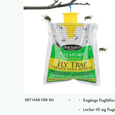
DET HÄR FÅR DU
Engångs flugfällo
Lockar till sig flu