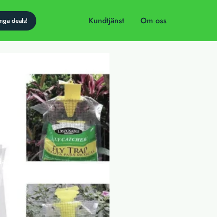
Kundtjänst
Om oss
dag!