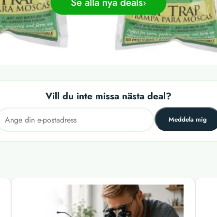
Se alla nya deals
Vill du inte missa nästa deal?
Meddela mig