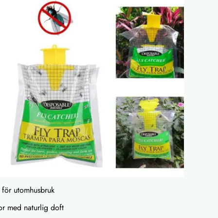
r för utomhusbruk
gor med naturlig doft