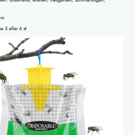
cm
a 3 eller 6 st