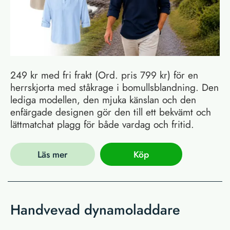
249 kr med fri frakt (Ord. pris 799 kr) för en
herrskjorta med ståkrage i bomullsblandning. Den
lediga modellen, den mjuka känslan och den
enfärgade designen gör den till ett bekvämt och
lättmatchat plagg för både vardag och fritid.
Läs mer
Köp
Handvevad dynamoladdare