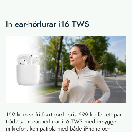
In ear-hörlurar i16 TWS
169 kr med fri frakt (ord. pris 699 kr) för ett par
trådlösa in ear-hörlurar i16 TWS med inbyggd
mikrofon, kompatibla med både iPhone och