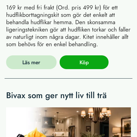
169 kr med fri frakt (Ord. pris 499 kr) för ett
hudflikborttagningskit som gör det enkelt att
behandla hudflikar hemma. Den skonsamma
ligeringstekniken gör att hudfliken torkar och faller
av naturligt inom några dagar. Kitet innehåller allt
som behövs för en enkel behandling.
Läs mer
Köp
Bivax som ger nytt liv till trä