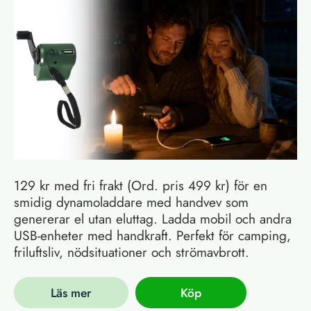
129 kr med fri frakt (Ord. pris 499 kr) för en
smidig dynamoladdare med handvev som
genererar el utan eluttag. Ladda mobil och andra
USB-enheter med handkraft. Perfekt för camping,
friluftsliv, nödsituationer och strömavbrott.
Läs mer
Köp