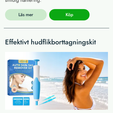
Läs mer
Köp
Effektivt hudflikborttagningskit