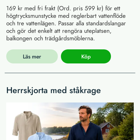
169 kr med fri frakt (Ord. pris 599 kr) för ett
högtrycksmunstycke med reglerbart vattenflöde
och tre vattenlägen. Passar alla standardslangar
och gör det enkelt att rengöra uteplatsen,
balkongen och trädgårdsmöblerna.
Läs mer
Köp
Herrskjorta med ståkrage