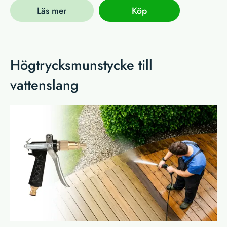
Läs mer
Köp
Högtrycksmunstycke till
vattenslang