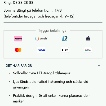
Ring: 08-33 38 88
Sommarstängt på telefon t.o.m. 17/8
(Telefontider tisdagar och fredagar kl. 9–12)
Trygga betalningar
DET HÄR FÅR DU
Sollcellsdrivna LED-trädgårdslampor
Ljus tänds automatiskt i skymning och släcks vid
gryningen
Praktisk design för att enkelt kunna placeras dem i
marken