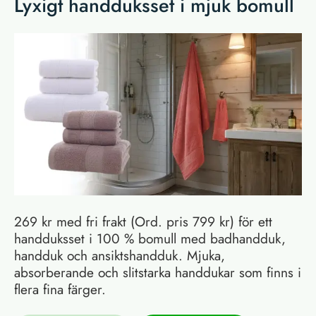
Lyxigt handduksset i mjuk bomull
269 kr med fri frakt (Ord. pris 799 kr) för ett
handduksset i 100 % bomull med badhandduk,
handduk och ansiktshandduk. Mjuka,
absorberande och slitstarka handdukar som finns i
flera fina färger.