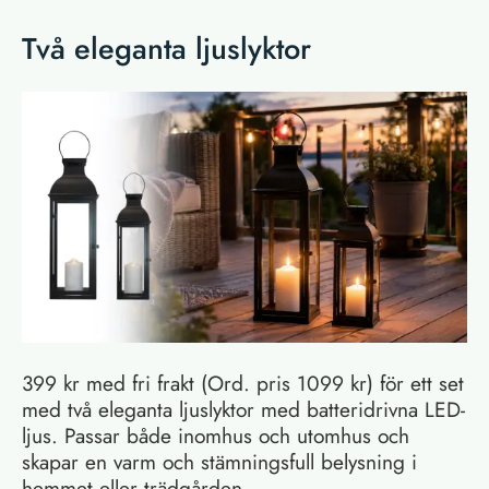
Två eleganta ljuslyktor
399 kr med fri frakt (Ord. pris 1099 kr) för ett set
med två eleganta ljuslyktor med batteridrivna LED-
ljus. Passar både inomhus och utomhus och
skapar en varm och stämningsfull belysning i
hemmet eller trädgården.