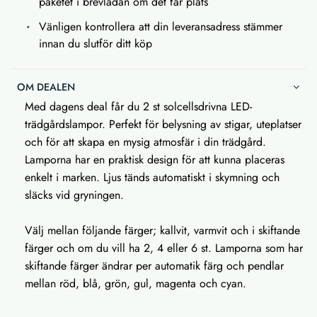
paketet i brevlådan om det får plats
Vänligen kontrollera att din leveransadress stämmer
innan du slutför ditt köp
OM DEALEN
Med dagens deal får du 2 st solcellsdrivna LED-
trädgårdslampor. Perfekt för belysning av stigar, uteplatser
och för att skapa en mysig atmosfär i din trädgård.
Lamporna har en praktisk design för att kunna placeras
enkelt i marken. Ljus tänds automatiskt i skymning och
släcks vid gryningen.
Välj mellan följande färger; kallvit, varmvit och i skiftande
färger och om du vill ha 2, 4 eller 6 st. Lamporna som har
skiftande färger ändrar per automatik färg och pendlar
mellan röd, blå, grön, gul, magenta och cyan.