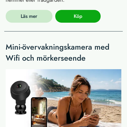
Läs mer
Köp
Mini-övervakningskamera med
Wifi och mörkerseende