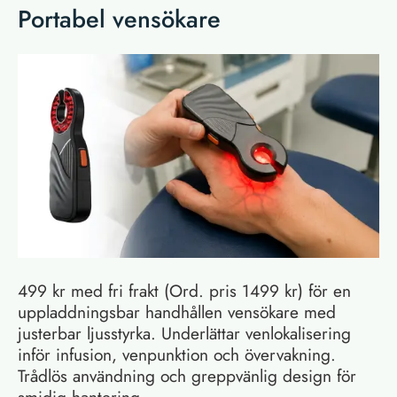
Portabel vensökare
499 kr med fri frakt (Ord. pris 1499 kr) för en
uppladdningsbar handhållen vensökare med
justerbar ljusstyrka. Underlättar venlokalisering
inför infusion, venpunktion och övervakning.
Trådlös användning och greppvänlig design för
smidig hantering.