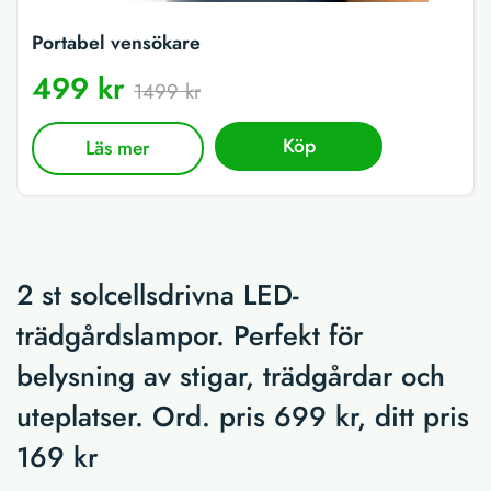
Portabel vensökare
499 kr
1499 kr
Köp
Läs mer
2 st solcellsdrivna LED-
trädgårdslampor. Perfekt för
belysning av stigar, trädgårdar och
uteplatser. Ord. pris 699 kr, ditt pris
169 kr