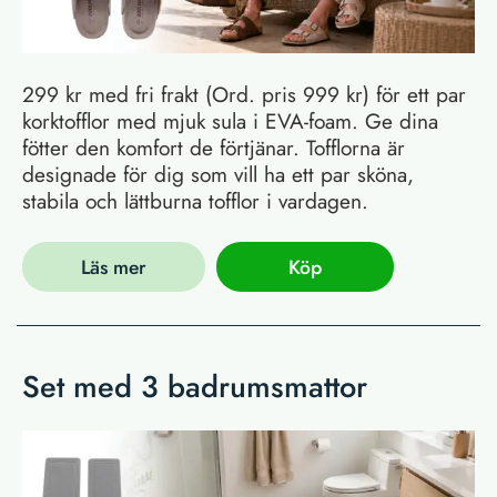
299 kr med fri frakt (Ord. pris 999 kr) för ett par
korktofflor med mjuk sula i EVA-foam. Ge dina
fötter den komfort de förtjänar. Tofflorna är
designade för dig som vill ha ett par sköna,
stabila och lättburna tofflor i vardagen.
Läs mer
Köp
Set med 3 badrumsmattor