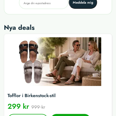
Meddela mig
Nya deals
Tofflor i Birkenstock-stil
299 kr
999 kr