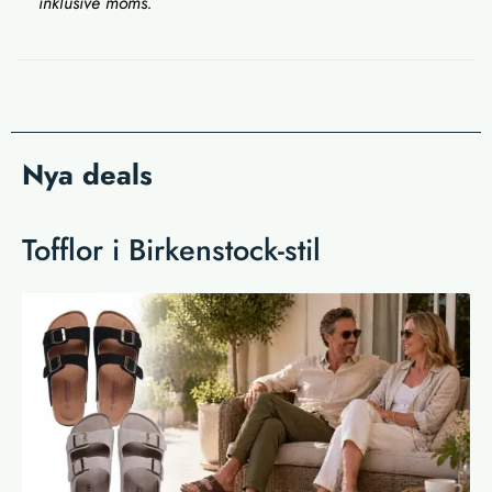
inklusive moms.
Nya deals
Tofflor i Birkenstock-stil