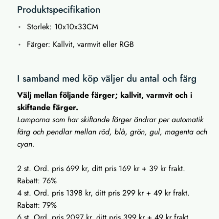
Produktspecifikation
Storlek: 10x10x33CM
Färger: Kallvit, varmvit eller RGB
I samband med köp väljer du antal och färg
Välj mellan följande färger; kallvit, varmvit och i
skiftande färger.
Lamporna som har skiftande färger ändrar per automatik
färg och pendlar mellan röd, blå, grön, gul, magenta och
cyan.
2 st. Ord. pris 699 kr, ditt pris 169 kr + 39 kr frakt.
Rabatt: 76%
4 st. Ord. pris 1398 kr, ditt pris 299 kr + 49 kr frakt.
Rabatt: 79%
6 st. Ord. pris 2097 kr, ditt pris 399 kr + 49 kr frakt.