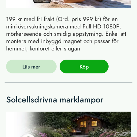
199 kr med fri frakt (Ord. pris 999 kr) för en
mini-övervakningskamera med Full HD 1080P,
mörkerseende och smidig appstyrning. Enkel att
montera med inbyggd magnet och passar för
hemmet, kontoret eller stugan.
Läs mer
Köp
Solcellsdrivna marklampor