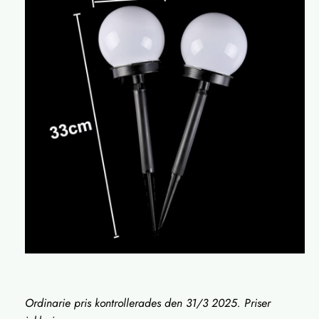
Ordinarie pris kontrollerades den 31/3 2025. Priser