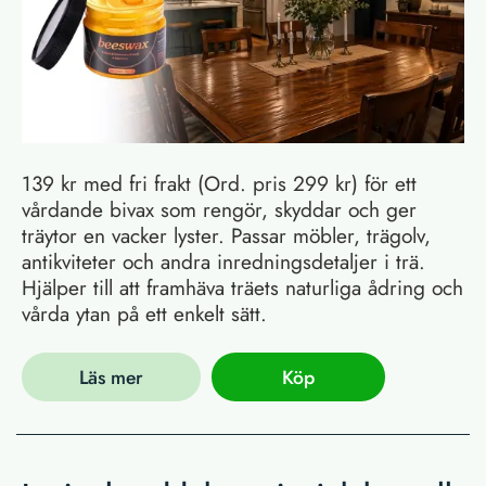
139 kr med fri frakt (Ord. pris 299 kr) för ett
vårdande bivax som rengör, skyddar och ger
träytor en vacker lyster. Passar möbler, trägolv,
antikviteter och andra inredningsdetaljer i trä.
Hjälper till att framhäva träets naturliga ådring och
vårda ytan på ett enkelt sätt.
Läs mer
Köp