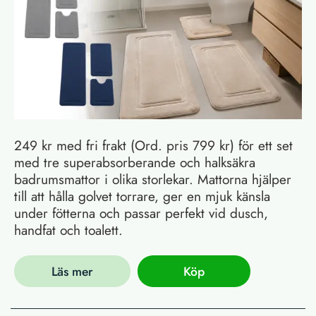
249 kr med fri frakt (Ord. pris 799 kr) för ett set
med tre superabsorberande och halksäkra
badrumsmattor i olika storlekar. Mattorna hjälper
till att hålla golvet torrare, ger en mjuk känsla
under fötterna och passar perfekt vid dusch,
handfat och toalett.
Läs mer
Köp