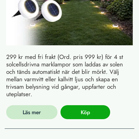
299 kr med fri frakt (Ord. pris 999 kr) för 4 st
solcellsdrivna marklampor som laddas av solen
och tänds automatiskt när det blir mörkt. Välj
mellan varmvitt eller kallvitt ljus och skapa en
trivsam belysning vid gångar, uppfarter och
uteplatser.
Läs mer
Köp