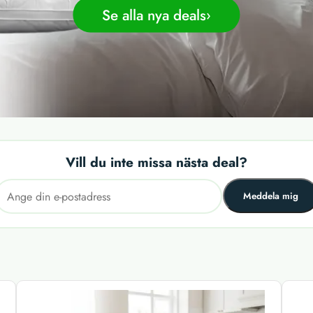
Se alla nya deals
Vill du inte missa nästa deal?
Meddela mig