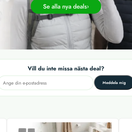
Se alla nya deals
Vill du inte missa nästa deal?
Meddela mig