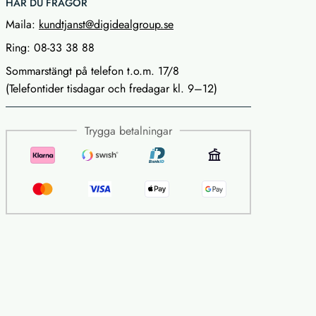
HAR DU FRÅGOR
Maila:
kundtjanst@digidealgroup.se
Ring: 08-33 38 88
Sommarstängt på telefon t.o.m. 17/8
(Telefontider tisdagar och fredagar kl. 9–12)
Trygga betalningar