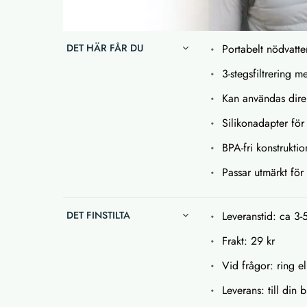
DET HÄR FÅR DU
Portabelt nödvatten
3-stegsfiltrering 
Kan användas direk
Silikonadapter för
BPA-fri konstruktio
Passar utmärkt för
DET FINSTILTA
Leveranstid: ca 3-
Frakt: 29 kr
Vid frågor: ring el
Leverans: till din 