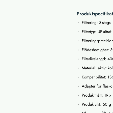
Produktspecifika
Filtrering: 3-stegs
Filtertyp: UF-ultrafi
Filtreringsprecisi
Flödeshastighet: 
Filterlivslängd: 4
Material: aktivt ko
Kompatibilitet: 1
Adapter för flasko
Produktmått: 19 x
Produktvikt: 50 g