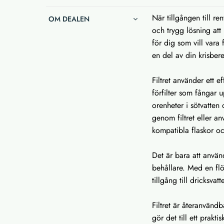
När tillgången till rent
OM DEALEN
och trygg lösning att 
för dig som vill vara 
en del av din krisber
Filtret använder ett 
förfilter som fångar u
orenheter i sötvatten
genom filtret eller 
kompatibla flaskor oc
Det är bara att använd
behållare. Med en fl
tillgång till dricksva
Filtret är återanvänd
gör det till ett prakt