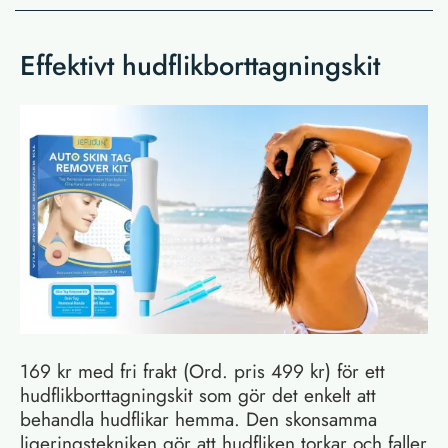
Effektivt hudflikborttagningskit
169 kr med fri frakt (Ord. pris 499 kr) för ett
hudflikborttagningskit som gör det enkelt att
behandla hudflikar hemma. Den skonsamma
ligeringstekniken gör att hudfliken torkar och faller