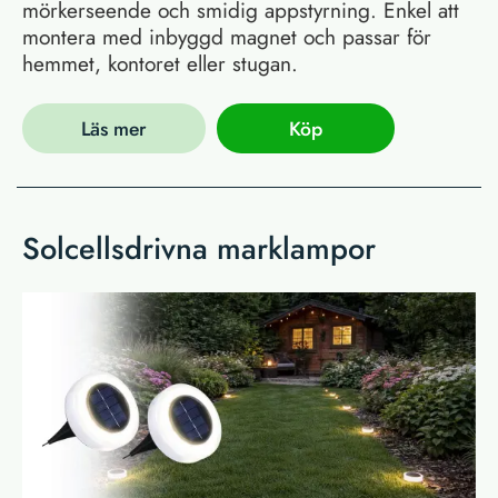
mörkerseende och smidig appstyrning. Enkel att
montera med inbyggd magnet och passar för
hemmet, kontoret eller stugan.
Läs mer
Köp
Solcellsdrivna marklampor