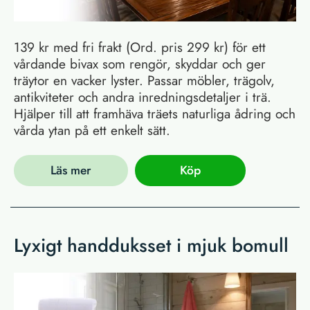
139 kr med fri frakt (Ord. pris 299 kr) för ett
vårdande bivax som rengör, skyddar och ger
träytor en vacker lyster. Passar möbler, trägolv,
antikviteter och andra inredningsdetaljer i trä.
Hjälper till att framhäva träets naturliga ådring och
vårda ytan på ett enkelt sätt.
Läs mer
Köp
Lyxigt handduksset i mjuk bomull