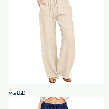
Mörkblå