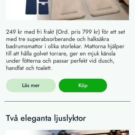
249 kr med fri frakt (Ord. pris 799 kr) för ett set
med tre superabsorberande och halksäkra
badrumsmattor i olika storlekar. Mattorna hjälper
till att hålla golvet torrare, ger en mjuk känsla
under fötterna och passar perfekt vid dusch,
handfat och toalett.
Läs mer
Köp
Två eleganta ljuslyktor