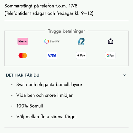
Sommarstängt på telefon t.o.m. 17/8
(Telefontider tisdagar och fredagar kl. 9–12)
Trygga betalningar
DET HÄR FÅR DU
Svala och eleganta bomullsbyxor
Vida ben och snöre i midjan
100% Bomull
Välj mellan flera stirena färger