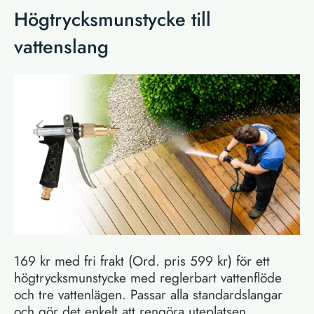
Högtrycksmunstycke till
vattenslang
169 kr med fri frakt (Ord. pris 599 kr) för ett
högtrycksmunstycke med reglerbart vattenflöde
och tre vattenlägen. Passar alla standardslangar
och gör det enkelt att rengöra uteplatsen,