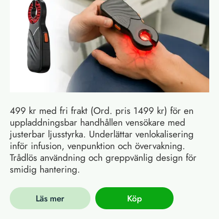
499 kr med fri frakt (Ord. pris 1499 kr) för en
uppladdningsbar handhållen vensökare med
justerbar ljusstyrka. Underlättar venlokalisering
inför infusion, venpunktion och övervakning.
Trådlös användning och greppvänlig design för
smidig hantering.
Läs mer
Köp