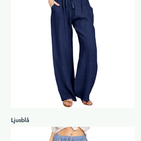
Ljusblå