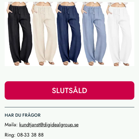
SLUTSÅLD
HAR DU FRÅGOR
Maila:
kundtjanst@digidealgroup.se
Ring: 08-33 38 88