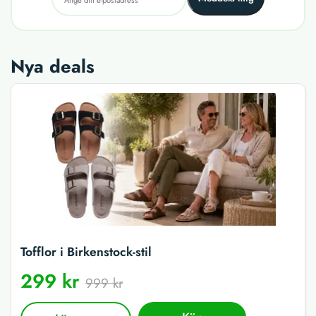
Nya deals
Tofflor i Birkenstock-stil
299 kr
999 kr