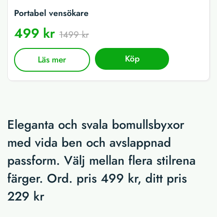
Portabel vensökare
499 kr
1499 kr
Köp
Läs mer
Eleganta och svala bomullsbyxor
med vida ben och avslappnad
passform. Välj mellan flera stilrena
färger. Ord. pris 499 kr, ditt pris
229 kr