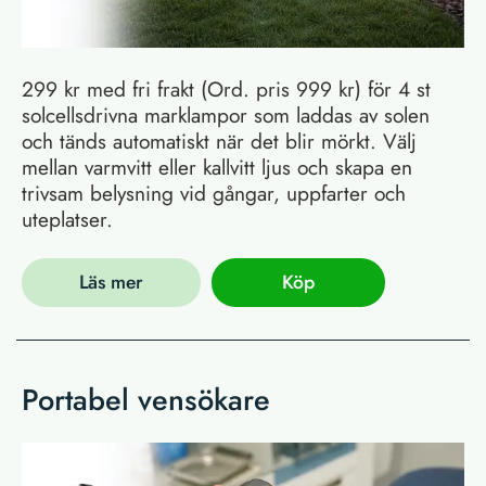
299 kr med fri frakt (Ord. pris 999 kr) för 4 st
solcellsdrivna marklampor som laddas av solen
och tänds automatiskt när det blir mörkt. Välj
mellan varmvitt eller kallvitt ljus och skapa en
trivsam belysning vid gångar, uppfarter och
uteplatser.
Läs mer
Köp
Portabel vensökare