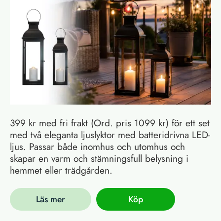
399 kr med fri frakt (Ord. pris 1099 kr) för ett set
med två eleganta ljuslyktor med batteridrivna LED-
ljus. Passar både inomhus och utomhus och
skapar en varm och stämningsfull belysning i
hemmet eller trädgården.
Läs mer
Köp