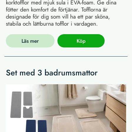
korktofflor med mjuk sula i EVA-foam. Ge dina
fötter den komfort de förtjänar. Tofflorna är
designade för dig som vill ha ett par sköna,
stabila och lättburna tofflor i vardagen.
Läs mer
Köp
Set med 3 badrumsmattor