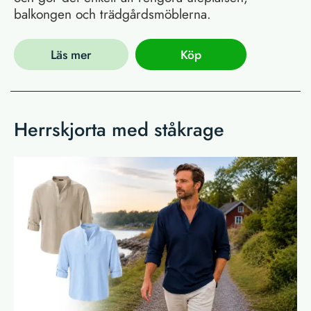
balkongen och trädgårdsmöblerna.
Läs mer
Köp
Herrskjorta med ståkrage