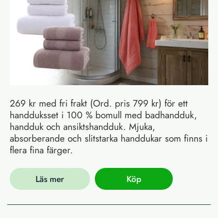
269 kr med fri frakt (Ord. pris 799 kr) för ett
handduksset i 100 % bomull med badhandduk,
handduk och ansiktshandduk. Mjuka,
absorberande och slitstarka handdukar som finns i
flera fina färger.
Läs mer
Köp