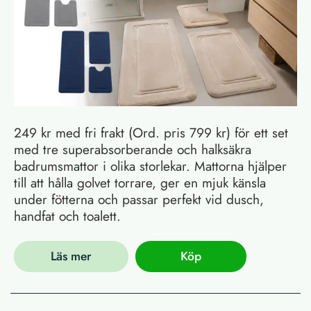
249 kr med fri frakt (Ord. pris 799 kr) för ett set
med tre superabsorberande och halksäkra
badrumsmattor i olika storlekar. Mattorna hjälper
till att hålla golvet torrare, ger en mjuk känsla
under fötterna och passar perfekt vid dusch,
handfat och toalett.
Läs mer
Köp