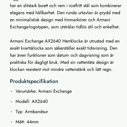
har en slitstark boett och rem i rostfritt stål som kombinerar
elegans med hållbarhet. Den runda urtavlan är prydd med
en minimalistisk design med timmarkörer och Armani
Exchange-logotypen, som utstrålar tidlös stil och enkelhet.
Armani Exchange AX2640 Herrklocka är utrustad med en
exakt kvartsklocka som säkerställer exakt tidsvisning. Den
har även funktioner som datum- och dagvisning som är
praktiska för dagligt bruk. Med sin vattentäta design är
klockan resistent mot mindre vattenstänk och lätt regn.
Produktspecifikation
Varumärke: Armani Exchange
Modell: AX2640
Typ: Armbandsur
Mått: 44mm