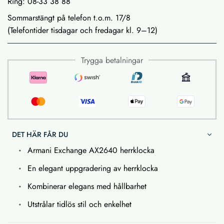
Ring: 08-33 38 88
Sommarstängt på telefon t.o.m. 17/8
(Telefontider tisdagar och fredagar kl. 9–12)
Trygga betalningar
DET HÄR FÅR DU
Armani Exchange AX2640 herrklocka
En elegant uppgradering av herrklocka
Kombinerar elegans med hållbarhet
Utstrålar tidlös stil och enkelhet