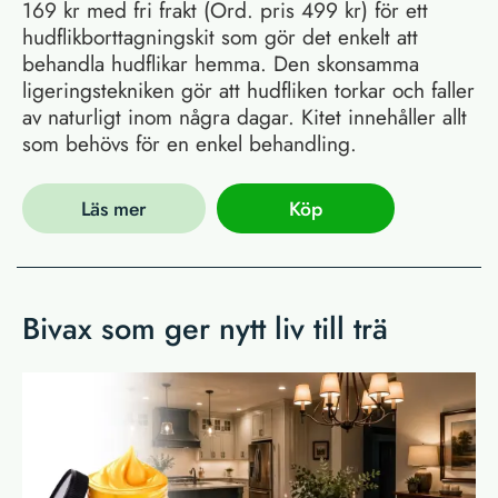
169 kr med fri frakt (Ord. pris 499 kr) för ett
hudflikborttagningskit som gör det enkelt att
behandla hudflikar hemma. Den skonsamma
ligeringstekniken gör att hudfliken torkar och faller
av naturligt inom några dagar. Kitet innehåller allt
som behövs för en enkel behandling.
Läs mer
Köp
Bivax som ger nytt liv till trä