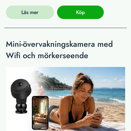
Läs mer
Köp
Mini-övervakningskamera med
Wifi och mörkerseende