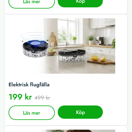
Köp
Läs mer
Elektrisk flugfälla
199 kr
499 kr
Köp
Läs mer