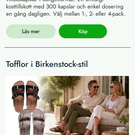
kosttillskott med 300 kapslar och enkel dosering
en gång dagligen. Välj mellan 1-, 2- eller 4-pack.
Läs mer
Köp
Tofflor i Birkenstock-stil