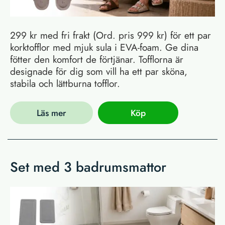
299 kr med fri frakt (Ord. pris 999 kr) för ett par
korktofflor med mjuk sula i EVA-foam. Ge dina
fötter den komfort de förtjänar. Tofflorna är
designade för dig som vill ha ett par sköna,
stabila och lättburna tofflor.
Läs mer
Köp
Set med 3 badrumsmattor