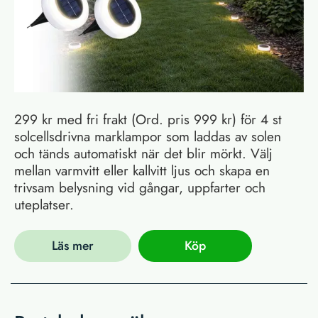
299 kr med fri frakt (Ord. pris 999 kr) för 4 st
solcellsdrivna marklampor som laddas av solen
och tänds automatiskt när det blir mörkt. Välj
mellan varmvitt eller kallvitt ljus och skapa en
trivsam belysning vid gångar, uppfarter och
uteplatser.
Läs mer
Köp