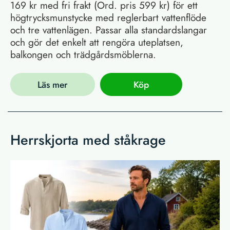
169 kr med fri frakt (Ord. pris 599 kr) för ett
högtrycksmunstycke med reglerbart vattenflöde
och tre vattenlägen. Passar alla standardslangar
och gör det enkelt att rengöra uteplatsen,
balkongen och trädgårdsmöblerna.
Läs mer
Köp
Herrskjorta med ståkrage