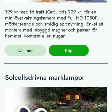
199 kr med fri frakt (Ord. pris 999 kr) för en
mini-övervakningskamera med Full HD 1080P,
mörkerseende och smidig appstyrning. Enkel att
montera med inbyggd magnet och passar för
hemmet, kontoret eller stugan.
Läs mer
Köp
Solcellsdrivna marklampor