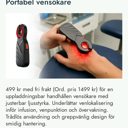
Portabel vensökare
499 kr med fri frakt (Ord. pris 1499 kr) för en
uppladdningsbar handhållen vensökare med
justerbar ljusstyrka. Underlättar venlokalisering
inför infusion, venpunktion och övervakning.
Trådlös användning och greppvänlig design för
smidig hantering.