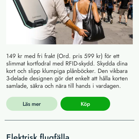
149 kr med fri frakt (Ord. pris 599 kr) för ett
slimmat kortfodral med RFID-skydd. Skydda dina
kort och slipp klumpiga plånböcker. Den vikbara
3-delade designen gör det enkelt att hålla korten
samlade, säkra och nära till hands i vardagen.
Läs mer
Köp
Elektrisk flugfälla