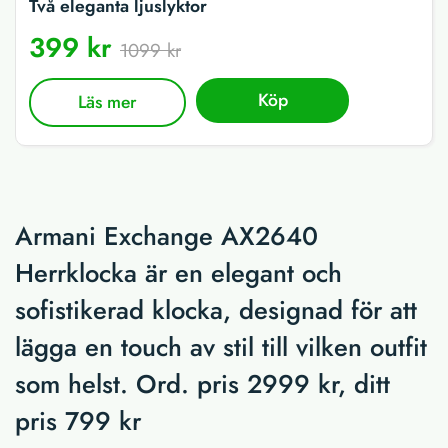
Två eleganta ljuslyktor
399 kr
1099 kr
Köp
Läs mer
Armani Exchange AX2640
Herrklocka är en elegant och
sofistikerad klocka, designad för att
lägga en touch av stil till vilken outfit
som helst. Ord. pris 2999 kr, ditt
pris 799 kr