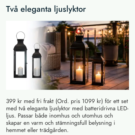
Två eleganta ljuslyktor
399 kr med fri frakt (Ord. pris 1099 kr) för ett set
med två eleganta ljuslyktor med batteridrivna LED-
ljus. Passar både inomhus och utomhus och
skapar en varm och stämningsfull belysning i
hemmet eller trädgården.