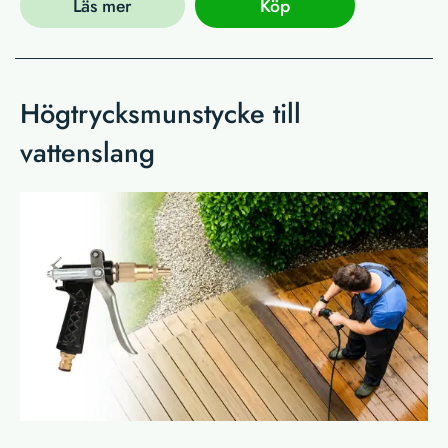
Läs mer
Köp
Högtrycksmunstycke till
vattenslang