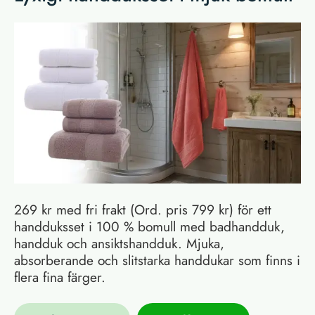
269 kr med fri frakt (Ord. pris 799 kr) för ett
handduksset i 100 % bomull med badhandduk,
handduk och ansiktshandduk. Mjuka,
absorberande och slitstarka handdukar som finns i
flera fina färger.