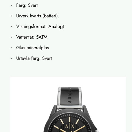
Färg: Svart
Urverk kvarts (batteri)
Visningsformat: Analogt
Vattentät: 5ATM
Glas mineralglas
Urtavla färg: Svart