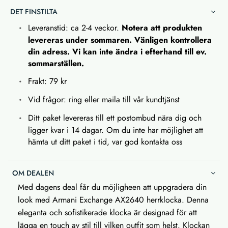
DET FINSTILTA
Leveranstid: ca 2-4 veckor.
Notera att produkten
levereras under sommaren. Vänligen kontrollera
din adress. Vi kan inte ändra i efterhand till ev.
sommarställen.
Frakt: 79 kr
Vid frågor: ring eller maila till vår kundtjänst
Ditt paket levereras till ett postombud nära dig och
ligger kvar i 14 dagar. Om du inte har möjlighet att
hämta ut ditt paket i tid, var god kontakta oss
OM DEALEN
Med dagens deal får du möjligheen att uppgradera din
look med Armani Exchange AX2640 herrklocka. Denna
eleganta och sofistikerade klocka är designad för att
lägga en touch av stil till vilken outfit som helst. Klockan