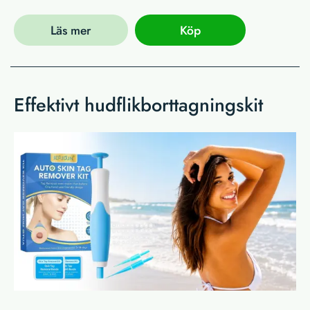
Läs mer
Köp
Effektivt hudflikborttagningskit