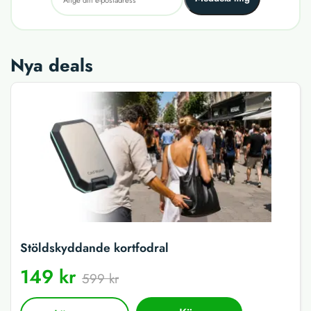
Nya deals
Stöldskyddande kortfodral
149 kr
599 kr