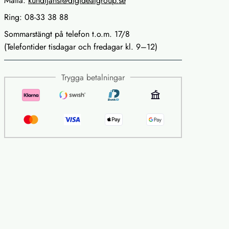
Maila:
kundtjanst@digidealgroup.se
Ring: 08-33 38 88
Sommarstängt på telefon t.o.m. 17/8
(Telefontider tisdagar och fredagar kl. 9–12)
Trygga betalningar