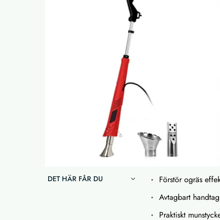
DET HÄR FÅR DU
Förstör ogräs effek
Avtagbart handtag 
Praktiskt munstyck