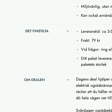
Miljövänlig, utan
Kan också använda
DET FINSTILTA
Leveranstid: ca 3-
Frakt: 79 kr
Vid frågor: ring el
Ditt paket leverera
paketets storlek
Dagens deal hjälper di
OM DEALEN
elektrisk ogräsbränna
räcker att du håller m
dö hela vägen ner till
Svårslagen ogräsbekä