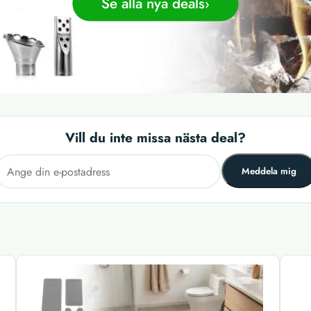
Se alla nya deals
Vill du inte missa nästa deal?
Meddela mig