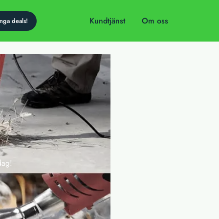
Kundtjänst
Om oss
dag!