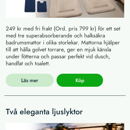
249 kr med fri frakt (Ord. pris 799 kr) för ett set
med tre superabsorberande och halksäkra
badrumsmattor i olika storlekar. Mattorna hjälper
till att hålla golvet torrare, ger en mjuk känsla
under fötterna och passar perfekt vid dusch,
handfat och toalett.
Läs mer
Köp
Två eleganta ljuslyktor