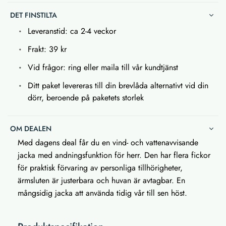
DET FINSTILTA
Leveranstid: ca 2-4 veckor
Frakt: 39 kr
Vid frågor: ring eller maila till vår kundtjänst
Ditt paket levereras till din brevlåda alternativt vid din
dörr, beroende på paketets storlek
OM DEALEN
Med dagens deal får du en vind- och vattenavvisande
jacka med andningsfunktion för herr. Den har flera fickor
för praktisk förvaring av personliga tillhörigheter,
ärmsluten är justerbara och huvan är avtagbar. En
mångsidig jacka att använda tidig vår till sen höst.