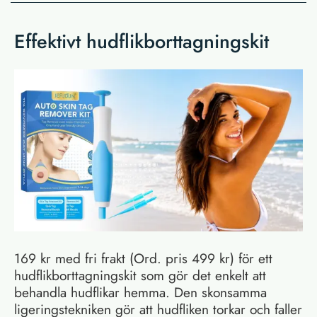
Effektivt hudflikborttagningskit
169 kr med fri frakt (Ord. pris 499 kr) för ett
hudflikborttagningskit som gör det enkelt att
behandla hudflikar hemma. Den skonsamma
ligeringstekniken gör att hudfliken torkar och faller