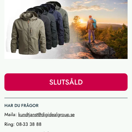
SLUTSÅLD
HAR DU FRÅGOR
Maila:
kundtjanst@digidealgroup.se
Ring: 08-33 38 88