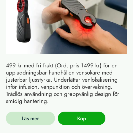
499 kr med fri frakt (Ord. pris 1499 kr) för en
uppladdningsbar handhållen vensökare med
justerbar ljusstyrka. Underlättar venlokalisering
inför infusion, venpunktion och övervakning.
Trådlös användning och greppvänlig design för
smidig hantering.
Läs mer
Köp