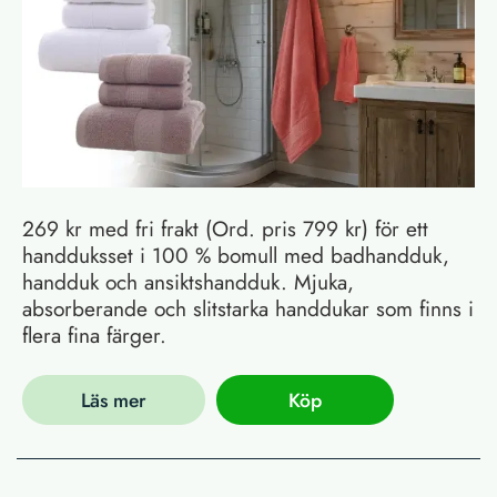
269 kr med fri frakt (Ord. pris 799 kr) för ett
handduksset i 100 % bomull med badhandduk,
handduk och ansiktshandduk. Mjuka,
absorberande och slitstarka handdukar som finns i
flera fina färger.
Läs mer
Köp