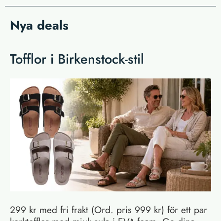
Nya deals
Tofflor i Birkenstock-stil
299 kr med fri frakt (Ord. pris 999 kr) för ett par