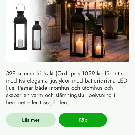
399 kr med fri frakt (Ord. pris 1099 kr) för ett set
med två eleganta ljuslyktor med batteridrivna LED-
ljus. Passar både inomhus och utomhus och
skapar en varm och stämningsfull belysning i
hemmet eller trädgården.
Läs mer
Köp