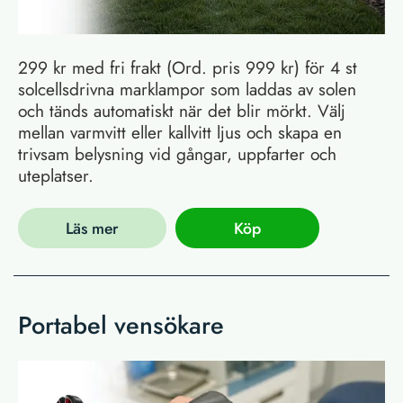
299 kr med fri frakt (Ord. pris 999 kr) för 4 st
solcellsdrivna marklampor som laddas av solen
och tänds automatiskt när det blir mörkt. Välj
mellan varmvitt eller kallvitt ljus och skapa en
trivsam belysning vid gångar, uppfarter och
uteplatser.
Läs mer
Köp
Portabel vensökare