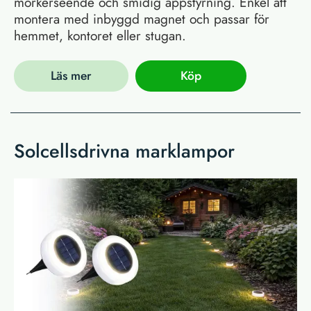
mörkerseende och smidig appstyrning. Enkel att
montera med inbyggd magnet och passar för
hemmet, kontoret eller stugan.
Läs mer
Köp
Solcellsdrivna marklampor