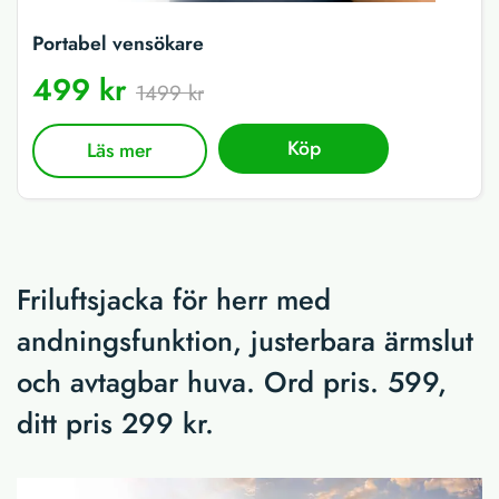
Portabel vensökare
499 kr
1499 kr
Köp
Läs mer
Friluftsjacka för herr med
andningsfunktion, justerbara ärmslut
och avtagbar huva. Ord pris. 599,
ditt pris 299 kr.