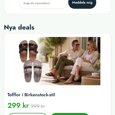
Meddela mig
Nya deals
Tofflor i Birkenstock-stil
299 kr
999 kr