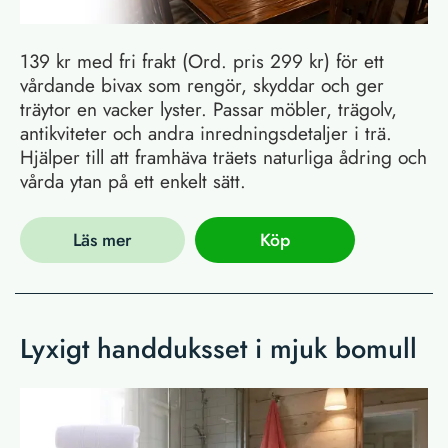
139 kr med fri frakt (Ord. pris 299 kr) för ett
vårdande bivax som rengör, skyddar och ger
träytor en vacker lyster. Passar möbler, trägolv,
antikviteter och andra inredningsdetaljer i trä.
Hjälper till att framhäva träets naturliga ådring och
vårda ytan på ett enkelt sätt.
Läs mer
Köp
Lyxigt handduksset i mjuk bomull