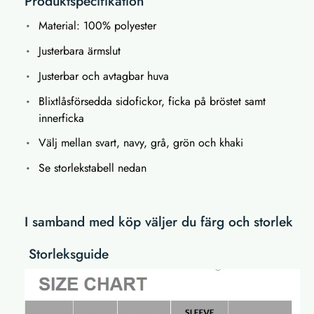
Produktspecifikation
Material: 100% polyester
Justerbara ärmslut
Justerbar och avtagbar huva
Blixtlåsförsedda sidofickor, ficka på bröstet samt
innerficka
Välj mellan svart, navy, grå, grön och khaki
Se storlekstabell nedan
I samband med köp väljer du färg och storlek
Storleksguide