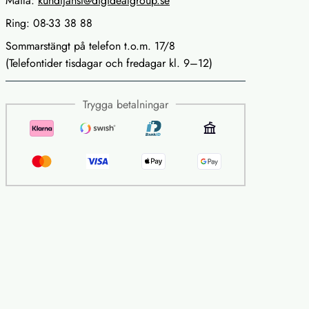
Maila:
kundtjanst@digidealgroup.se
Ring: 08-33 38 88
Sommarstängt på telefon t.o.m. 17/8
(Telefontider tisdagar och fredagar kl. 9–12)
Trygga betalningar