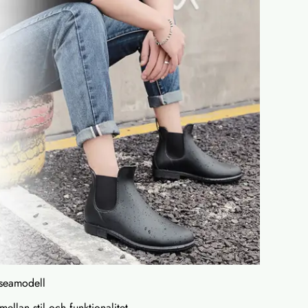
lseamodell
ellan stil och funktionalitet