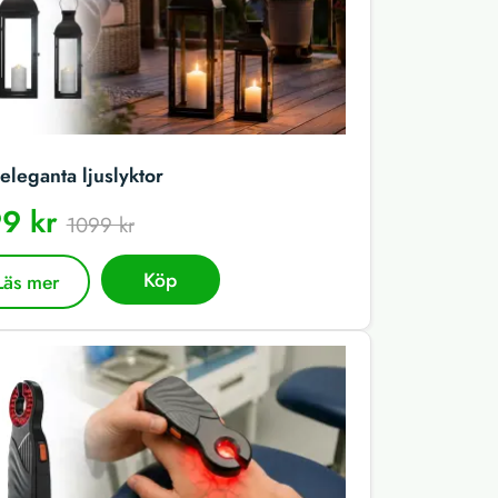
eleganta ljuslyktor
9 kr
1099 kr
Köp
Läs mer