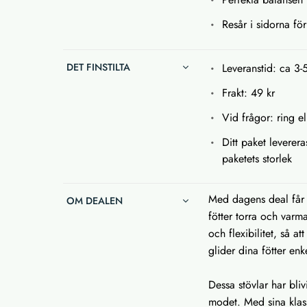
Resår i sidorna fö
DET FINSTILTA
Leveranstid: ca 3-
Frakt: 49 kr
Vid frågor: ring el
Ditt paket leverera
paketets storlek
Med dagens deal får d
OM DEALEN
fötter torra och varm
och flexibilitet, så a
glider dina fötter enk
Dessa stövlar har bliv
modet. Med sina klass