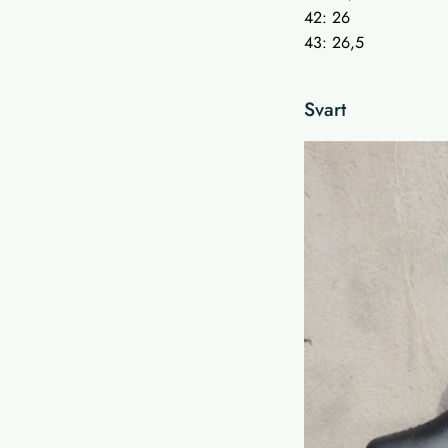
42: 26
43: 26,5
Svart