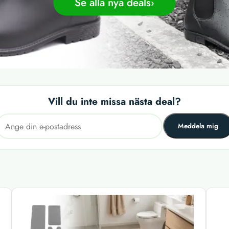
Se alla nya deals
Vill du inte missa nästa deal?
Meddela mig