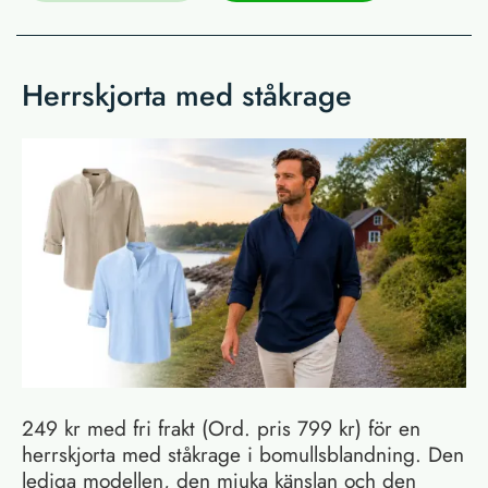
Herrskjorta med ståkrage
249 kr med fri frakt (Ord. pris 799 kr) för en
herrskjorta med ståkrage i bomullsblandning. Den
lediga modellen, den mjuka känslan och den