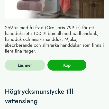
269 kr med fri frakt (Ord. pris 799 kr) för ett
handduksset i 100 % bomull med badhandduk,
handduk och ansiktshandduk. Mjuka,
absorberande och slitstarka handdukar som finns i
flera fina färger.
Läs mer
Köp
Högtrycksmunstycke till
vattenslang