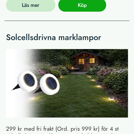
Läs mer
Köp
Solcellsdrivna marklampor
299 kr med fri frakt (Ord. pris 999 kr) för 4 st