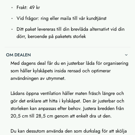
Frakt: 49 kr
Vid frågor: ring eller maila till vår kundtjänst
Ditt paket levereras till din brevlåda alternativt vid din
dörr, beroende på paketets storlek
OM DEALEN
Med dagens deal får du en justerbar låda för organisering
som håller kylskåpets insida rensad och optimerar
användningen av utrymmet.
Lådans öppna ventilation håller maten fräsch längre och
gör det enklare att hitta i kylskåpet. Den är justerbar och
storleken kan anpassas efter behov. Justera bredden från
20,5 cm till 28,5 cm genom att enkelt dra ut den.
Du kan dessutom använda den som durkslag för att skölja