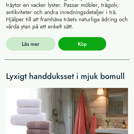
träytor en vacker lyster. Passar möbler, trägolv,
antikviteter och andra inredningsdetaljer i trä.
Hjälper till att framhäva träets naturliga ådring och
vårda ytan på ett enkelt sätt.
Läs mer
Köp
Lyxigt handduksset i mjuk bomull