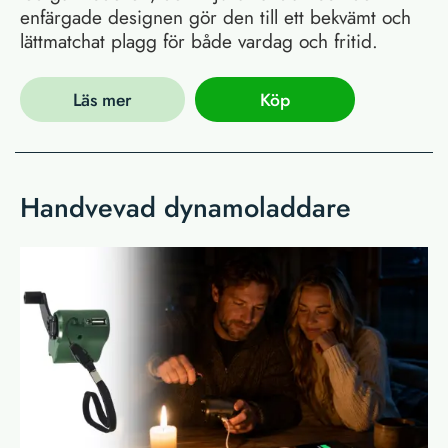
enfärgade designen gör den till ett bekvämt och
lättmatchat plagg för både vardag och fritid.
Läs mer
Köp
Handvevad dynamoladdare