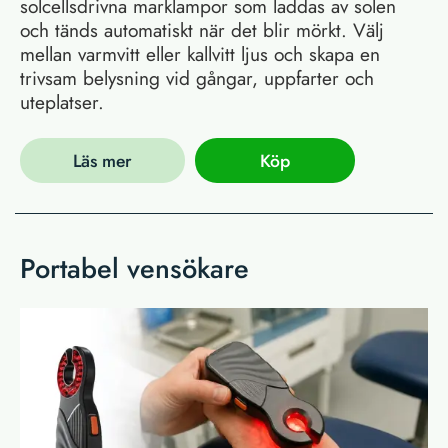
solcellsdrivna marklampor som laddas av solen
och tänds automatiskt när det blir mörkt. Välj
mellan varmvitt eller kallvitt ljus och skapa en
trivsam belysning vid gångar, uppfarter och
uteplatser.
Läs mer
Köp
Portabel vensökare