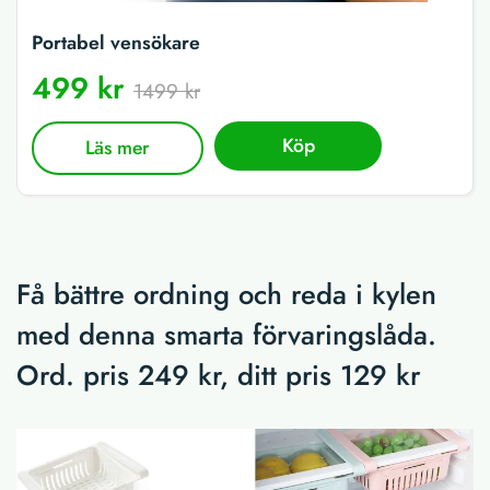
Portabel vensökare
499 kr
1499 kr
Köp
Läs mer
Få bättre ordning och reda i kylen
med denna smarta förvaringslåda.
Ord. pris 249 kr, ditt pris 129 kr