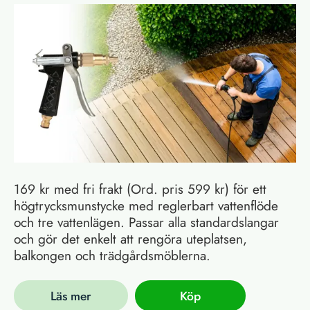
169 kr med fri frakt (Ord. pris 599 kr) för ett
högtrycksmunstycke med reglerbart vattenflöde
och tre vattenlägen. Passar alla standardslangar
och gör det enkelt att rengöra uteplatsen,
balkongen och trädgårdsmöblerna.
Läs mer
Köp