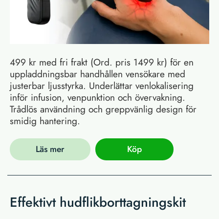
499 kr med fri frakt (Ord. pris 1499 kr) för en
uppladdningsbar handhållen vensökare med
justerbar ljusstyrka. Underlättar venlokalisering
inför infusion, venpunktion och övervakning.
Trådlös användning och greppvänlig design för
smidig hantering.
Läs mer
Köp
Effektivt hudflikborttagningskit