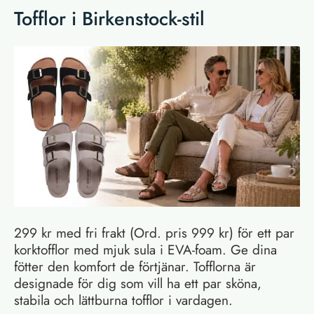
Tofflor i Birkenstock-stil
299 kr med fri frakt (Ord. pris 999 kr) för ett par
korktofflor med mjuk sula i EVA-foam. Ge dina
fötter den komfort de förtjänar. Tofflorna är
designade för dig som vill ha ett par sköna,
stabila och lättburna tofflor i vardagen.