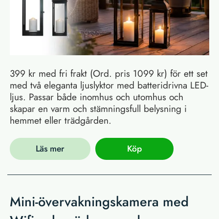
399 kr med fri frakt (Ord. pris 1099 kr) för ett set
med två eleganta ljuslyktor med batteridrivna LED-
ljus. Passar både inomhus och utomhus och
skapar en varm och stämningsfull belysning i
hemmet eller trädgården.
Läs mer
Köp
Mini-övervakningskamera med