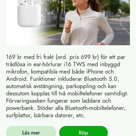
169 kr med fri frakt (ord. pris 699 kr) för ett par
trådlösa in ear-hörlurar i16 TWS med inbyggd
mikrofon, kompatibla med både iPhone och
Android. Funktioner inkluderar Bluetooth 5.0,
automatisk avstängning, parkoppling och kan
dessutom kopplas till två mobiltelefoner samtidigt.
Förvaringsasken fungerar som laddare och
powerbank. Stöder alla Bluetooth-mobiltelefoner,
surfplattor, bärbara datorer, etc.
Läs mer
Köp