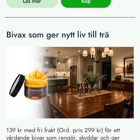
Läs mer
Köp
Bivax som ger nytt liv till trä
139 kr med fri frakt (Ord. pris 299 kr) för ett
vårdande bivax som rengör, skyddar och ger