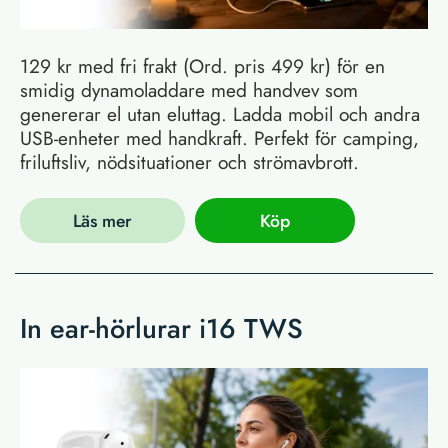
129 kr med fri frakt (Ord. pris 499 kr) för en
smidig dynamoladdare med handvev som
genererar el utan eluttag. Ladda mobil och andra
USB-enheter med handkraft. Perfekt för camping,
friluftsliv, nödsituationer och strömavbrott.
Läs mer
Köp
In ear-hörlurar i16 TWS