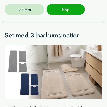
Läs mer
Köp
Set med 3 badrumsmattor