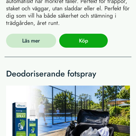
automatiskt när mörkret faller. Perfekt för trappor,
staket och väggar, utan sladdar eller el. Perfekt för
dig som vill ha både säkerhet och stämning i
trädgården, året runt.
Läs mer
Köp
Deodoriserande fotspray