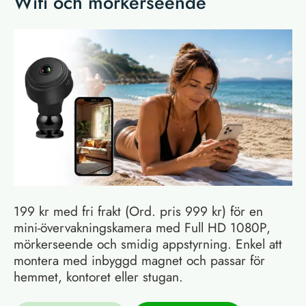
Wifi och mörkerseende
199 kr med fri frakt (Ord. pris 999 kr) för en
mini-övervakningskamera med Full HD 1080P,
mörkerseende och smidig appstyrning. Enkel att
montera med inbyggd magnet och passar för
hemmet, kontoret eller stugan.