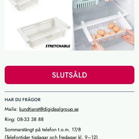
SLUTSÅLD
HAR DU FRÅGOR
Maila:
kundtjanst@digidealgroup.se
Ring: 08-33 38 88
Sommarstängt på telefon t.o.m. 17/8
(Telefontider tisdagar och fredagar kl. 9–12)