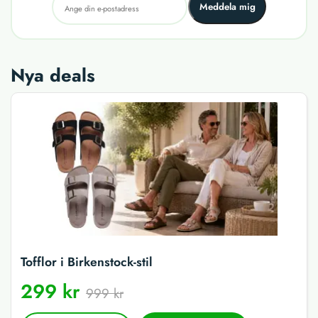
Meddela mig
Nya deals
Tofflor i Birkenstock-stil
299 kr
999 kr