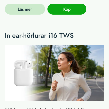
Läs mer
Köp
In ear-hörlurar i16 TWS