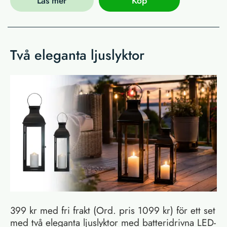
Läs mer
Köp
Två eleganta ljuslyktor
399 kr med fri frakt (Ord. pris 1099 kr) för ett set
med två eleganta ljuslyktor med batteridrivna LED-