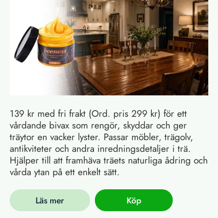
139 kr med fri frakt (Ord. pris 299 kr) för ett
vårdande bivax som rengör, skyddar och ger
träytor en vacker lyster. Passar möbler, trägolv,
antikviteter och andra inredningsdetaljer i trä.
Hjälper till att framhäva träets naturliga ådring och
vårda ytan på ett enkelt sätt.
Läs mer
Köp