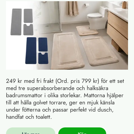
249 kr med fri frakt (Ord. pris 799 kr) för ett set
med tre superabsorberande och halksäkra
badrumsmattor i olika storlekar. Mattorna hjälper
till att hålla golvet torrare, ger en mjuk känsla
under fötterna och passar perfekt vid dusch,
handfat och toalett.