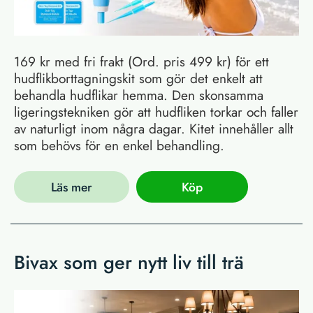
169 kr med fri frakt (Ord. pris 499 kr) för ett
hudflikborttagningskit som gör det enkelt att
behandla hudflikar hemma. Den skonsamma
ligeringstekniken gör att hudfliken torkar och faller
av naturligt inom några dagar. Kitet innehåller allt
som behövs för en enkel behandling.
Läs mer
Köp
Bivax som ger nytt liv till trä