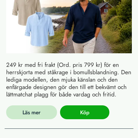
249 kr med fri frakt (Ord. pris 799 kr) för en
herrskjorta med ståkrage i bomullsblandning. Den
lediga modellen, den mjuka känslan och den
enfärgade designen gör den till ett bekvämt och
lättmatchat plagg för både vardag och fritid.
Läs mer
Köp