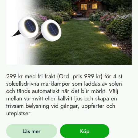
299 kr med fri frakt (Ord. pris 999 kr) för 4 st
solcellsdrivna marklampor som laddas av solen
och tänds automatiskt när det blir mörkt. Välj
mellan varmvitt eller kallvitt ljus och skapa en
trivsam belysning vid gångar, uppfarter och
uteplatser.
Läs mer
Köp