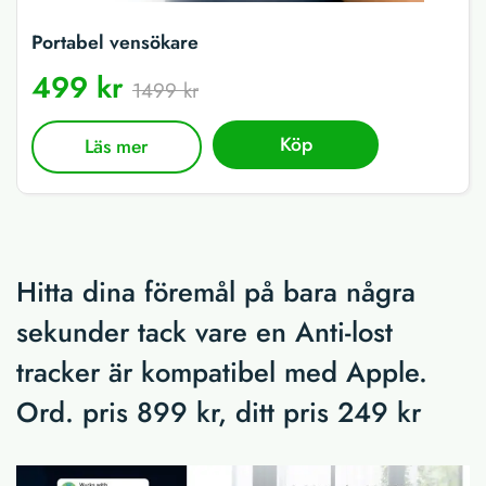
Portabel vensökare
499 kr
1499 kr
Köp
Läs mer
Hitta dina föremål på bara några
sekunder tack vare en Anti-lost
tracker är kompatibel med Apple.
Ord. pris 899 kr, ditt pris 249 kr