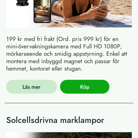
199 kr med fri frakt (Ord. pris 999 kr) för en
mini-övervakningskamera med Full HD 1080P,
mörkerseende och smidig appstyrning. Enkel att
montera med inbyggd magnet och passar för
hemmet, kontoret eller stugan.
Läs mer
Köp
Solcellsdrivna marklampor