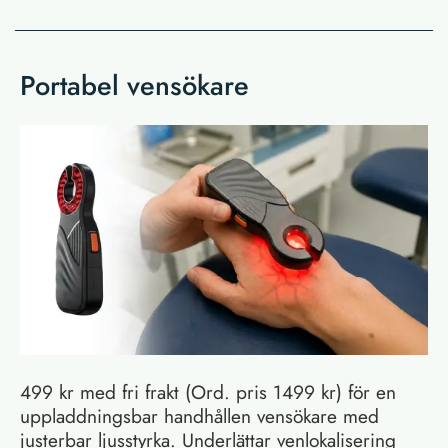
Portabel vensökare
499 kr med fri frakt (Ord. pris 1499 kr) för en
uppladdningsbar handhållen vensökare med
justerbar ljusstyrka. Underlättar venlokalisering