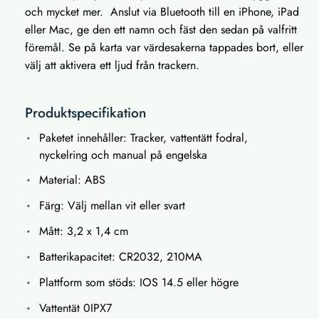
och mycket mer. Anslut via Bluetooth till en iPhone, iPad
eller Mac, ge den ett namn och fäst den sedan på valfritt
föremål. Se på karta var värdesakerna tappades bort, eller
välj att aktivera ett ljud från trackern.
Produktspecifikation
Paketet innehåller: Tracker, vattentätt fodral,
nyckelring och manual på engelska
Material: ABS
Färg: Välj mellan vit eller svart
Mått: 3,2 x 1,4 cm
Batterikapacitet: CR2032, 210MA
Plattform som stöds: IOS 14.5 eller högre
Vattentät 0IPX7