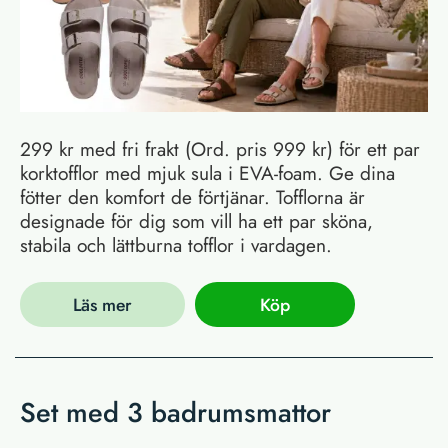
299 kr med fri frakt (Ord. pris 999 kr) för ett par
korktofflor med mjuk sula i EVA-foam. Ge dina
fötter den komfort de förtjänar. Tofflorna är
designade för dig som vill ha ett par sköna,
stabila och lättburna tofflor i vardagen.
Läs mer
Köp
Set med 3 badrumsmattor