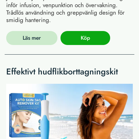
inför infusion, venpunktion och övervakning.
Trådlös användning och greppvänlig design för
smidig hantering.
Läs mer
Köp
Effektivt hudflikborttagningskit