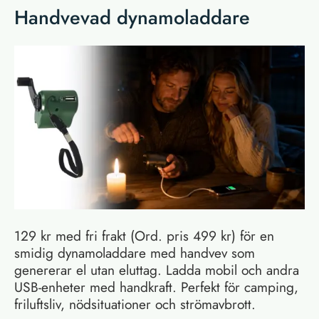
Handvevad dynamoladdare
129 kr med fri frakt (Ord. pris 499 kr) för en
smidig dynamoladdare med handvev som
genererar el utan eluttag. Ladda mobil och andra
USB-enheter med handkraft. Perfekt för camping,
friluftsliv, nödsituationer och strömavbrott.