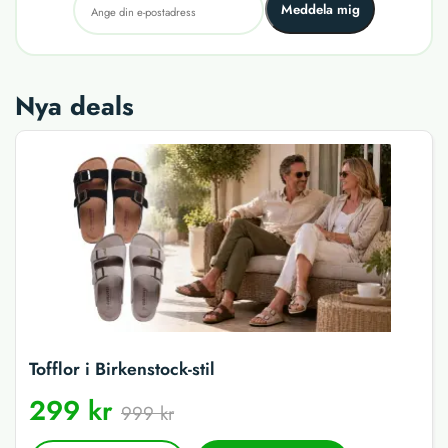
Meddela mig
Nya deals
Tofflor i Birkenstock-stil
299 kr
999 kr