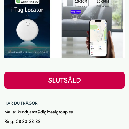
SLUTSÅLD
HAR DU FRÅGOR
Maila:
kundtjanst@digidealgroup.se
Ring: 08-33 38 88