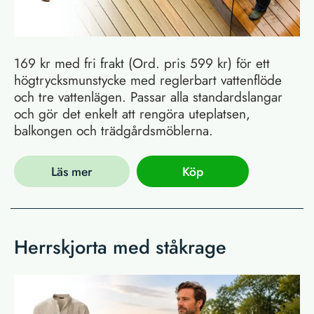
169 kr med fri frakt (Ord. pris 599 kr) för ett
högtrycksmunstycke med reglerbart vattenflöde
och tre vattenlägen. Passar alla standardslangar
och gör det enkelt att rengöra uteplatsen,
balkongen och trädgårdsmöblerna.
Läs mer
Köp
Herrskjorta med ståkrage