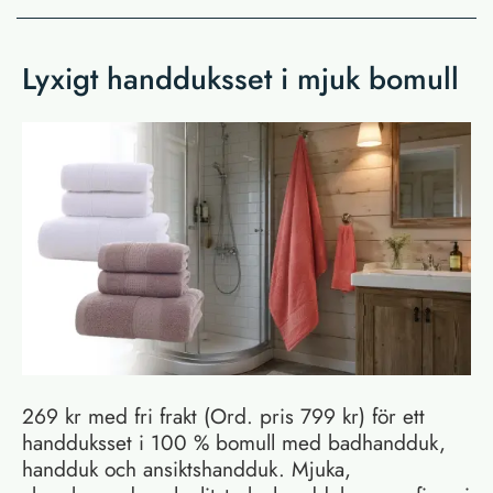
Lyxigt handduksset i mjuk bomull
269 kr med fri frakt (Ord. pris 799 kr) för ett
handduksset i 100 % bomull med badhandduk,
handduk och ansiktshandduk. Mjuka,