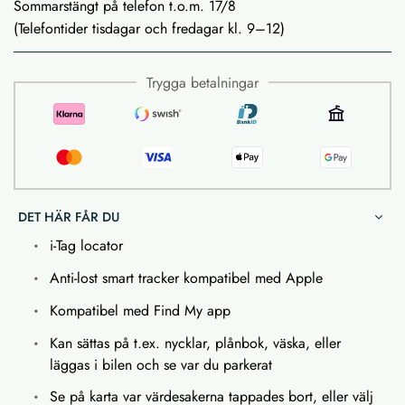
Sommarstängt på telefon t.o.m. 17/8
(Telefontider tisdagar och fredagar kl. 9–12)
Trygga betalningar
DET HÄR FÅR DU
i-Tag locator
Anti-lost smart tracker kompatibel med Apple
Kompatibel med Find My app
Kan sättas på t.ex. nycklar, plånbok, väska, eller
läggas i bilen och se var du parkerat
Se på karta var värdesakerna tappades bort, eller välj