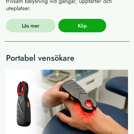
trivsam belysning vid gångar, uppfarter och
uteplatser.
Läs mer
Köp
Portabel vensökare