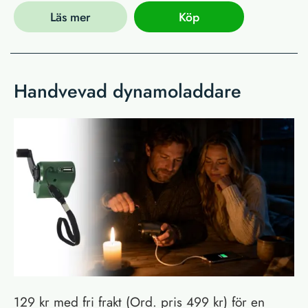
Läs mer
Köp
Handvevad dynamoladdare
129 kr med fri frakt (Ord. pris 499 kr) för en