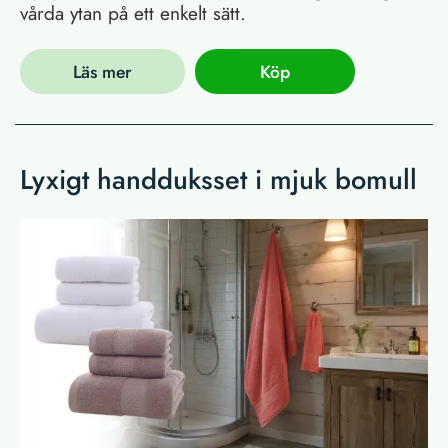
vårda ytan på ett enkelt sätt.
Läs mer
Köp
Lyxigt handduksset i mjuk bomull