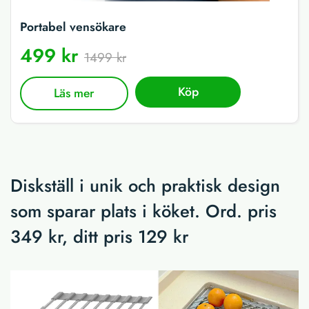
Portabel vensökare
499 kr
1499 kr
Köp
Läs mer
Diskställ i unik och praktisk design
som sparar plats i köket. Ord. pris
349 kr, ditt pris 129 kr