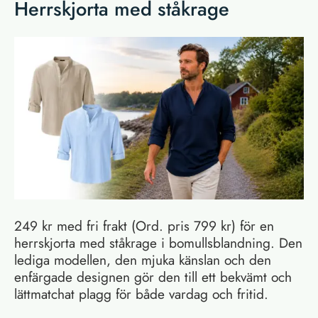
Herrskjorta med ståkrage
249 kr med fri frakt (Ord. pris 799 kr) för en
herrskjorta med ståkrage i bomullsblandning. Den
lediga modellen, den mjuka känslan och den
enfärgade designen gör den till ett bekvämt och
lättmatchat plagg för både vardag och fritid.