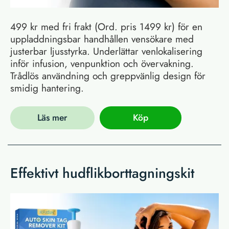
499 kr med fri frakt (Ord. pris 1499 kr) för en
uppladdningsbar handhållen vensökare med
justerbar ljusstyrka. Underlättar venlokalisering
inför infusion, venpunktion och övervakning.
Trådlös användning och greppvänlig design för
smidig hantering.
Läs mer
Köp
Effektivt hudflikborttagningskit