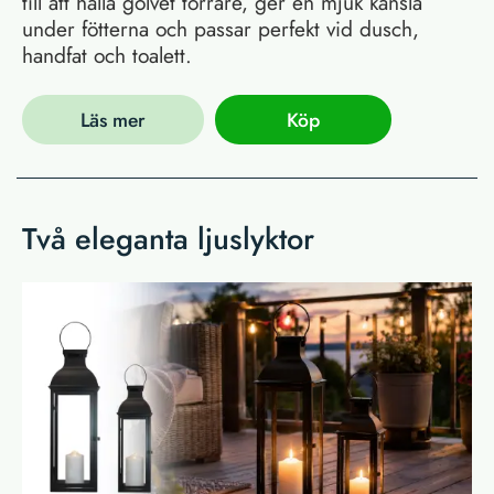
till att hålla golvet torrare, ger en mjuk känsla
under fötterna och passar perfekt vid dusch,
handfat och toalett.
Läs mer
Köp
Två eleganta ljuslyktor