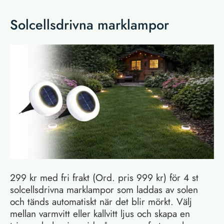
Solcellsdrivna marklampor
299 kr med fri frakt (Ord. pris 999 kr) för 4 st
solcellsdrivna marklampor som laddas av solen
och tänds automatiskt när det blir mörkt. Välj
mellan varmvitt eller kallvitt ljus och skapa en