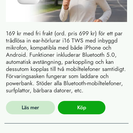
169 kr med fri frakt (ord. pris 699 kr) för ett par
trådlösa in ear-hörlurar i16 TWS med inbyggd
mikrofon, kompatibla med både iPhone och
Android. Funktioner inkluderar Bluetooth 5.0,
automatisk avstängning, parkoppling och kan
dessutom kopplas till två mobiltelefoner samtidigt.
Förvaringsasken fungerar som laddare och
powerbank. Stöder alla Bluetooth-mobiltelefoner,
surfplattor, bärbara datorer, etc.
Läs mer
Köp