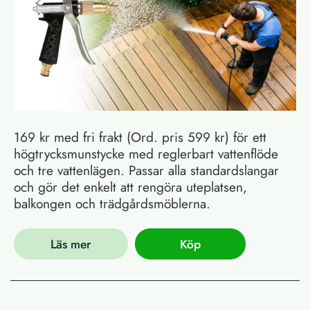
169 kr med fri frakt (Ord. pris 599 kr) för ett
högtrycksmunstycke med reglerbart vattenflöde
och tre vattenlägen. Passar alla standardslangar
och gör det enkelt att rengöra uteplatsen,
balkongen och trädgårdsmöblerna.
Läs mer
Köp