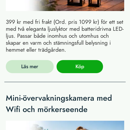
399 kr med fri frakt (Ord. pris 1099 kr) för ett set
med två eleganta ljuslyktor med batteridrivna LED-
ljus. Passar både inomhus och utomhus och
skapar en varm och stämningsfull belysning i
hemmet eller trädgården.
Läs mer
Köp
Mini-övervakningskamera med
Wifi och mörkerseende