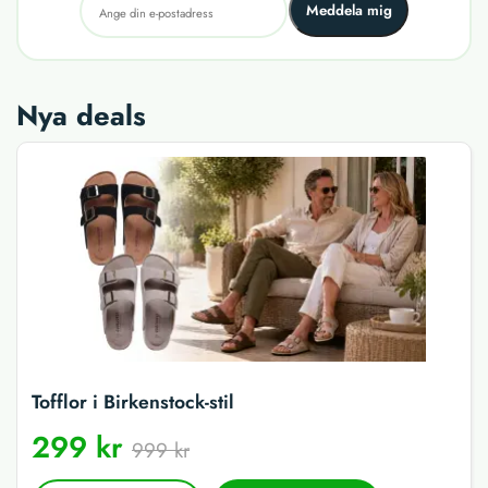
Meddela mig
Nya deals
Tofflor i Birkenstock-stil
299 kr
999 kr