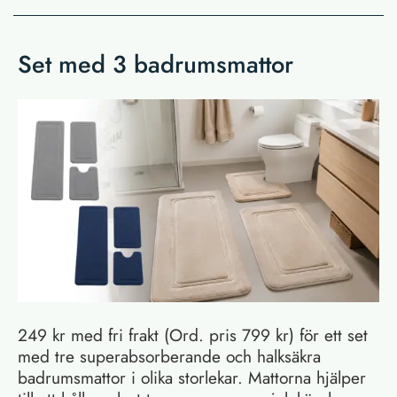
Set med 3 badrumsmattor
249 kr med fri frakt (Ord. pris 799 kr) för ett set
med tre superabsorberande och halksäkra
badrumsmattor i olika storlekar. Mattorna hjälper