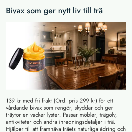
Bivax som ger nytt liv till trä
139 kr med fri frakt (Ord. pris 299 kr) för ett
vårdande bivax som rengör, skyddar och ger
träytor en vacker lyster. Passar möbler, trägolv,
antikviteter och andra inredningsdetaljer i trä.
Hjälper till att framhäva träets naturliga ådring och