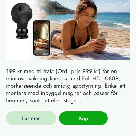
199 kr med fri frakt (Ord. pris 999 kr) för en
mini-övervakningskamera med Full HD 1080P,
mörkerseende och smidig appstyrning. Enkel att
montera med inbyggd magnet och passar för
hemmet, kontoret eller stugan.
Läs mer
Köp