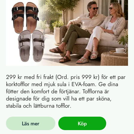
299 kr med fri frakt (Ord. pris 999 kr) för ett par
korktofflor med mjuk sula i EVA-foam. Ge dina
fötter den komfort de förtjänar. Tofflorna är
designade för dig som vill ha ett par sköna,
stabila och lättburna tofflor.
Läs mer
Köp