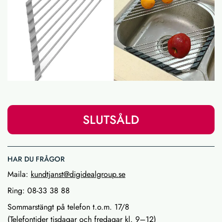
SLUTSÅLD
HAR DU FRÅGOR
Maila:
kundtjanst@digidealgroup.se
Ring: 08-33 38 88
Sommarstängt på telefon t.o.m. 17/8
(Telefontider tisdagar och fredagar kl. 9–12)