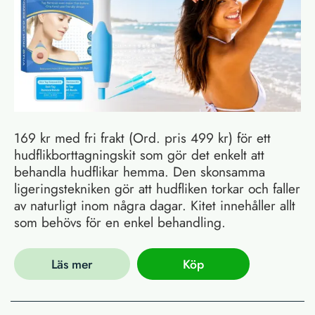
169 kr med fri frakt (Ord. pris 499 kr) för ett
hudflikborttagningskit som gör det enkelt att
behandla hudflikar hemma. Den skonsamma
ligeringstekniken gör att hudfliken torkar och faller
av naturligt inom några dagar. Kitet innehåller allt
som behövs för en enkel behandling.
Läs mer
Köp