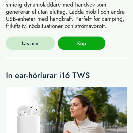
smidig dynamoladdare med handvev som
genererar el utan eluttag. Ladda mobil och andra
USB-enheter med handkraft. Perfekt för camping,
friluftsliv, nödsituationer och strömavbrott.
Läs mer
Köp
In ear-hörlurar i16 TWS