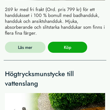
269 kr med fri frakt (Ord. pris 799 kr) för ett
handduksset i 100 % bomull med badhandduk,
handduk och ansiktshandduk. Mjuka,
absorberande och slitstarka handdukar som finns i
flera fina färger.
Läs mer
Köp
Högtrycksmunstycke till
vattenslang