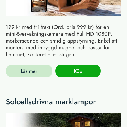
199 kr med fri frakt (Ord. pris 999 kr) för en
mini-övervakningskamera med Full HD 1080P,
mörkerseende och smidig appstyrning. Enkel att
montera med inbyggd magnet och passar för
hemmet, kontoret eller stugan.
Läs mer
Köp
Solcellsdrivna marklampor