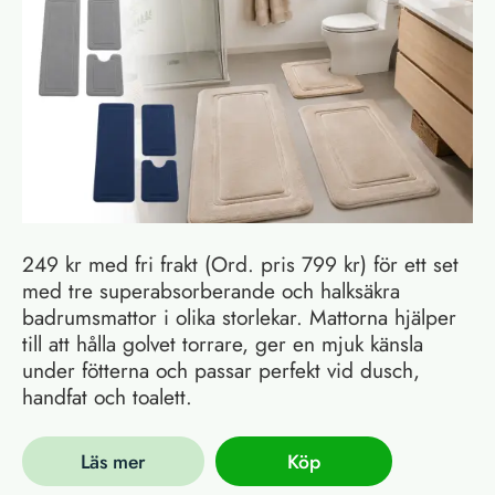
249 kr med fri frakt (Ord. pris 799 kr) för ett set
med tre superabsorberande och halksäkra
badrumsmattor i olika storlekar. Mattorna hjälper
till att hålla golvet torrare, ger en mjuk känsla
under fötterna och passar perfekt vid dusch,
handfat och toalett.
Läs mer
Köp