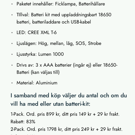
Paketet innehåller: Ficklampa, Batterihållare
TIllval: Batteri kit med uppladdningsbart 18650
batteri, batteriladdare och USB-kabel
LED: CREE XML T-6
Ljuslägen: Hög, mellan, låg, SOS, Strobe
Ljusstyrka: Lumen 1000
Drivs av: 3 x AAA batterier (ingår ej) eller 18650-
Batteri (kan väljas till)
Material: Aluminium
I samband med köp väljer du antal och om du
vill ha med eller utan batteri-kit:
1-Pack. Ord. pris 899 kr, ditt pris 149 kr + 29 kr frakt.
Rabatt: 83%
2-Pack. Ord. pris 1798 kr, ditt pris 249 kr + 29 kr frakt.