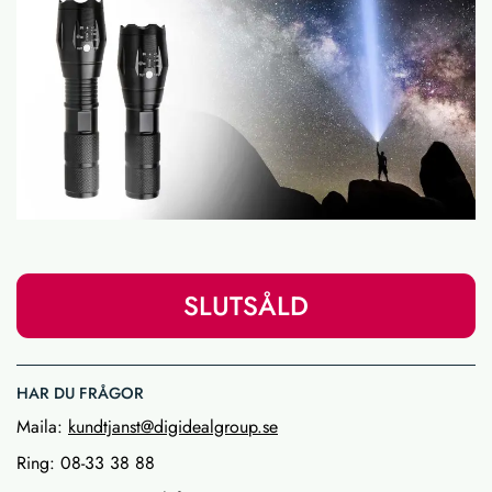
SLUTSÅLD
HAR DU FRÅGOR
Maila:
kundtjanst@digidealgroup.se
Ring: 08-33 38 88