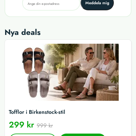
Meddela mig
Nya deals
Tofflor i Birkenstock-stil
299 kr
999 kr