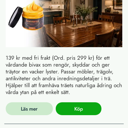
139 kr med fri frakt (Ord. pris 299 kr) för ett
vårdande bivax som rengör, skyddar och ger
träytor en vacker lyster. Passar möbler, trägolv,
antikviteter och andra inredningsdetaljer i trä.
Hjälper till att framhäva träets naturliga ådring och
vårda ytan på ett enkelt sätt.
Läs mer
Köp