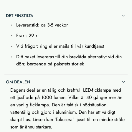
DET FINSTILTA
Leveranstid: ca 3-5 veckor
Frakt: 29 kr
Vid frågor: ring eller maila till vår kundtjänst
Ditt paket levereras till din brevlåda alternativt vid din
dörr, beroende på paketets storlek
OM DEALEN
Dagens deal är en tålig och kraftfull LED-ficklampa med
ett ljusflöde på 1000 lumen. Vilket är 40 gånger mer än
en vanlig ficklampa. Den är taktisk i nödsituation,
vattentålig och gjord i aluminium. Den har ett väldigt
skarpt ljus. Linsen kan 'fokusera' ljuset till en mindre stråle
som är ännu starkare.