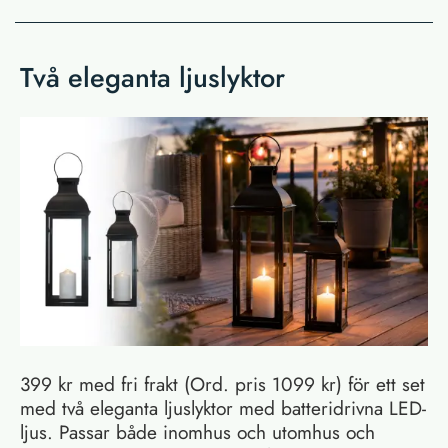
Två eleganta ljuslyktor
399 kr med fri frakt (Ord. pris 1099 kr) för ett set
med två eleganta ljuslyktor med batteridrivna LED-
ljus. Passar både inomhus och utomhus och