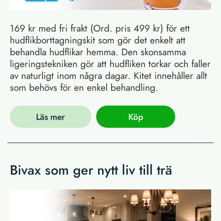
169 kr med fri frakt (Ord. pris 499 kr) för ett
hudflikborttagningskit som gör det enkelt att
behandla hudflikar hemma. Den skonsamma
ligeringstekniken gör att hudfliken torkar och faller
av naturligt inom några dagar. Kitet innehåller allt
som behövs för en enkel behandling.
Läs mer
Köp
Bivax som ger nytt liv till trä