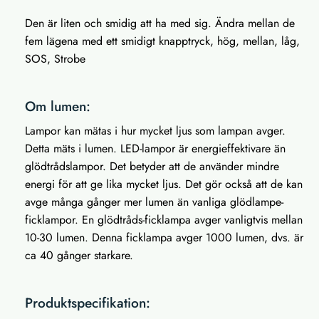
Den är liten och smidig att ha med sig. Ändra mellan de
fem lägena med ett smidigt knapptryck, hög, mellan, låg,
SOS, Strobe
Om lumen:
Lampor kan mätas i hur mycket ljus som lampan avger.
Detta mäts i lumen. LED-lampor är energieffektivare än
glödtrådslampor. Det betyder att de använder mindre
energi för att ge lika mycket ljus. Det gör också att de kan
avge många gånger mer lumen än vanliga glödlampe-
ficklampor. En glödtråds-ficklampa avger vanligtvis mellan
10-30 lumen. Denna ficklampa avger 1000 lumen, dvs. är
ca 40 gånger starkare.
Produktspecifikation: