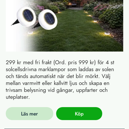
299 kr med fri frakt (Ord. pris 999 kr) för 4 st
solcellsdrivna marklampor som laddas av solen
och tänds automatiskt när det blir mörkt. Välj
mellan varmvitt eller kallvitt ljus och skapa en
trivsam belysning vid gångar, uppfarter och
uteplatser.
Läs mer
Köp