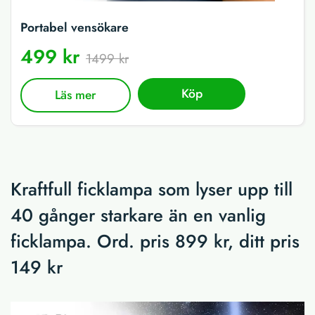
Portabel vensökare
499 kr
1499 kr
Köp
Läs mer
Kraftfull ficklampa som lyser upp till
40 gånger starkare än en vanlig
ficklampa. Ord. pris 899 kr, ditt pris
149 kr