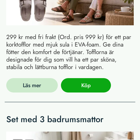
299 kr med fri frakt (Ord. pris 999 kr) för ett par
korktofflor med mjuk sula i EVA-foam. Ge dina
fötter den komfort de förtjänar. Tofflorna är
designade för dig som vill ha ett par sköna,
stabila och lättburna tofflor i vardagen.
Läs mer
Köp
Set med 3 badrumsmattor